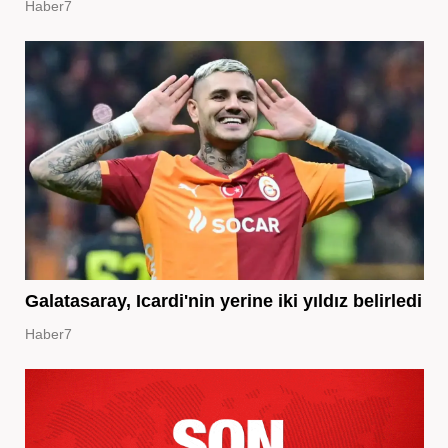
Haber7
Galatasaray, Icardi'nin yerine iki yıldız belirledi
Haber7