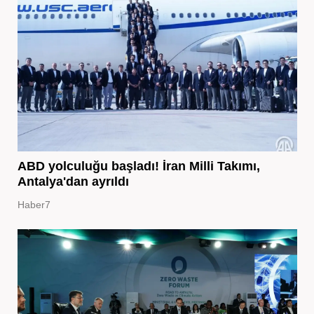
ABD yolculuğu başladı! İran Milli Takımı,
Antalya'dan ayrıldı
Haber7