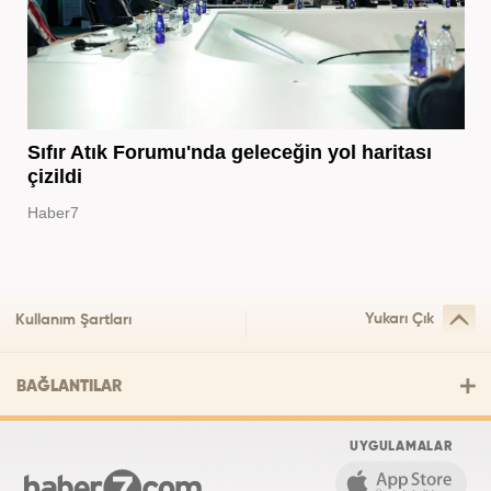
Sıfır Atık Forumu'nda geleceğin yol haritası
çizildi
Haber7
Yukarı Çık
Kullanım Şartları
BAĞLANTILAR
UYGULAMALAR