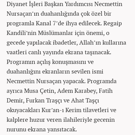
Diyanet İşleri Başkan Yardımcısı Necmettin
Nursaçan’ın duahanlığında çok özel bir
programla Kanal 7’de ihya edilecek. Regaip
Kandili’nin Müslümanlar için önemi, o
gecede yapılacak ibadetler, Allah’ın kullarına
vaatleri canlı yayında ekrana taşınacak.
Programın açılış konuşmasını ve
duahanlığını ekranların sevilen ismi
Necmettin Nursaçan yapacak. Programda
ayrıca Musa Çetin, Adem Karabey, Fatih
Demir, Furkan Traşçı ve Ahat Taşçı
okuyacakları Kur’an-ı Kerim tilavetleri ve
kalplere huzur veren ilahileriyle gecenin
nurunu ekrana yansıtacak.