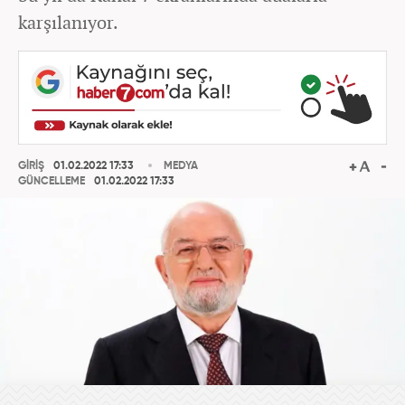
karşılanıyor.
GİRİŞ
01.02.2022 17:33
MEDYA
GÜNCELLEME
01.02.2022 17:33