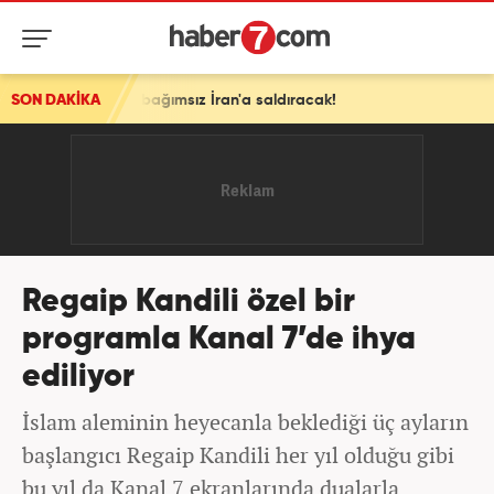
D'den bağımsız İran'a saldıracak!
SON DAKİKA
Regaip Kandili özel bir
programla Kanal 7’de ihya
ediliyor
İslam aleminin heyecanla beklediği üç ayların
başlangıcı Regaip Kandili her yıl olduğu gibi
bu yıl da Kanal 7 ekranlarında dualarla