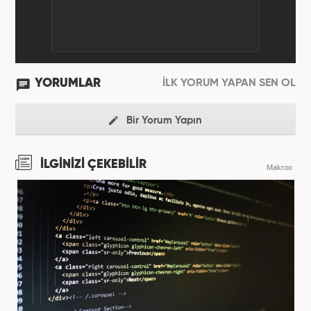
YORUMLAR
İLK YORUM YAPAN SEN OL
Bir Yorum Yapın
İLGİNİZİ ÇEKEBİLİR
Makroo