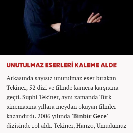
UNUTULMAZ ESERLERİ KALEME ALDI!
Arkasında sayısız unutulmaz eser bırakan
Tekiner, 52 dizi ve filmde kamera karşısına
geçti. Suphi Tekiner, aynı zamanda Türk
sinemasına yıllara meydan okuyan filmler
kazandırdı. 2006 yılında
'Binbir Gece'
dizisinde rol aldı. Tekiner, Hanzo, Umudumuz