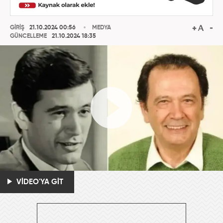
GİRİŞ
21.10.2024 00:56
MEDYA
GÜNCELLEME
21.10.2024 18:35
VİDEO'YA GİT