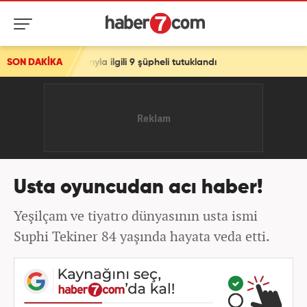
arıyla ilgili 9 şüpheli tutuklandı
SON DAKİKA
Usta oyuncudan acı haber!
Yeşilçam ve tiyatro dünyasının usta ismi
Suphi Tekiner 84 yaşında hayata veda etti.