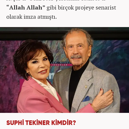
“Allah Allah”
gibi birçok projeye senarist
olarak imza atmıştı.
SUPHİ TEKİNER KİMDİR?