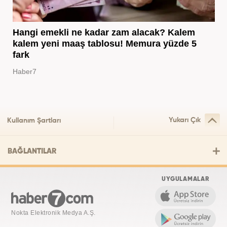
Hangi emekli ne kadar zam alacak? Kalem
kalem yeni maaş tablosu! Memura yüzde 5
fark
Haber7
Yukarı Çık
Kullanım Şartları
BAĞLANTILAR
UYGULAMALAR
Nokta Elektronik Medya A.Ş.