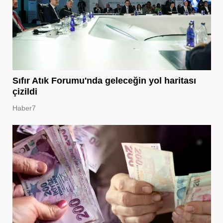
Sıfır Atık Forumu'nda geleceğin yol haritası
çizildi
Haber7