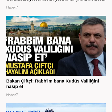
Haber7
Bakan Çiftçi: Rabb'im bana Kudüs Valiliğini
nasip et
Haber7