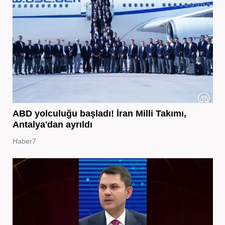
ABD yolculuğu başladı! İran Milli Takımı,
Antalya'dan ayrıldı
Haber7