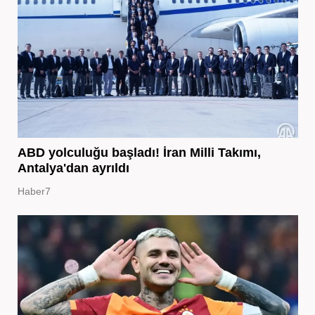
ABD yolculuğu başladı! İran Milli Takımı,
Antalya'dan ayrıldı
Haber7