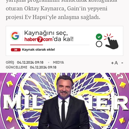
oturan Oktay Kaynarca, Gain’in yepyeni
projesi Ev Hapsi’yle anlaşma sağladı.
GİRİŞ
04.12.2024 09:18
MEDYA
GÜNCELLEME
04.12.2024 09:18