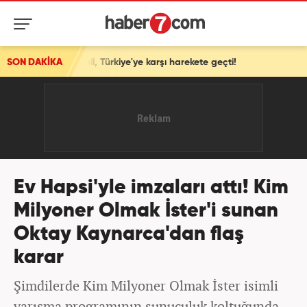
! İsrail, Türkiye'ye karşı harekete geçti!
SON DAKİKA
Ev Hapsi'yle imzaları attı! Kim
Milyoner Olmak İster'i sunan
Oktay Kaynarca'dan flaş
karar
Şimdilerde Kim Milyoner Olmak İster isimli
yarışma programının sunuculuk koltuğunda