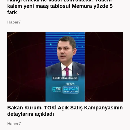
kalem yeni maaş tablosu! Memura yüzde 5
fark
Haber7
Bakan Kurum, TOKİ Açık Satış Kampanyasının
detaylarını açıkladı
Haber7