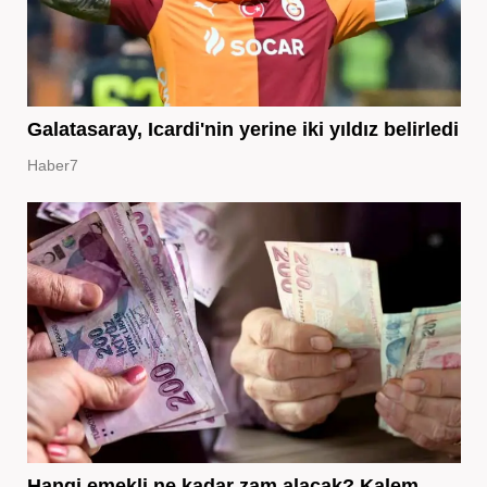
Galatasaray, Icardi'nin yerine iki yıldız belirledi
Haber7
Hangi emekli ne kadar zam alacak? Kalem