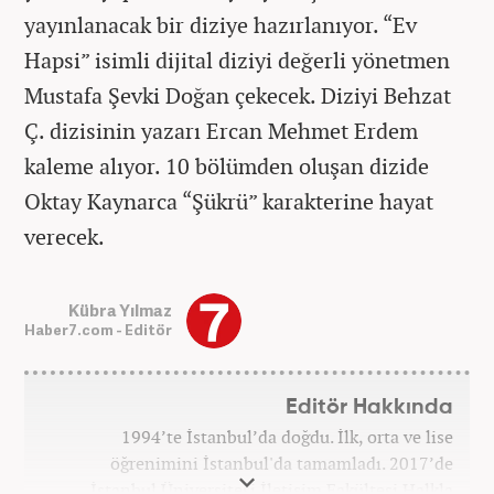
yayınlanacak bir diziye hazırlanıyor. “Ev
Hapsi” isimli dijital diziyi değerli yönetmen
Mustafa Şevki Doğan çekecek. Diziyi Behzat
Ç. dizisinin yazarı Ercan Mehmet Erdem
kaleme alıyor. 10 bölümden oluşan dizide
Oktay Kaynarca “Şükrü” karakterine hayat
verecek.
Kübra Yılmaz
Haber7.com - Editör
Editör Hakkında
1994’te İstanbul’da doğdu. İlk, orta ve lise
öğrenimini İstanbul'da tamamladı. 2017’de
İstanbul Üniversitesi İletişim Fakültesi Halkla