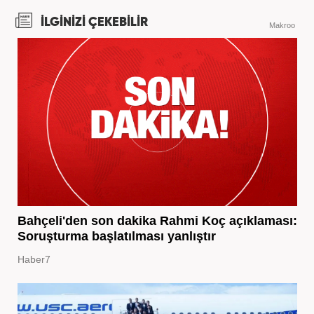
İLGİNİZİ ÇEKEBİLİR
Makroo
Bahçeli'den son dakika Rahmi Koç açıklaması:
Soruşturma başlatılması yanlıştır
Haber7