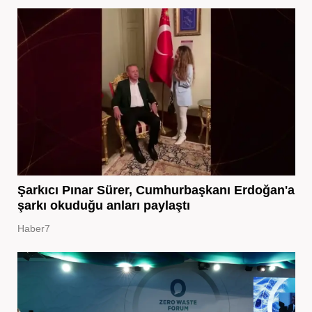
Şarkıcı Pınar Sürer, Cumhurbaşkanı Erdoğan'a
şarkı okuduğu anları paylaştı
Haber7