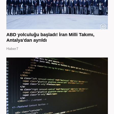
ABD yolculuğu başladı! İran Milli Takımı,
Antalya'dan ayrıldı
Haber7