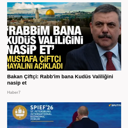
Bakan Çiftçi: Rabb'im bana Kudüs Valiliğini
nasip et
Haber7