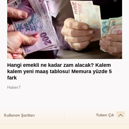
Hangi emekli ne kadar zam alacak? Kalem
kalem yeni maaş tablosu! Memura yüzde 5
fark
Haber7
Yukarı Çık
Kullanım Şartları