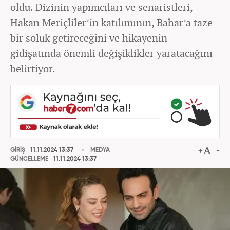
oldu. Dizinin yapımcıları ve senaristleri,
Hakan Meriçliler’in katılımının, Bahar’a taze
bir soluk getireceğini ve hikayenin
gidişatında önemli değişiklikler yaratacağını
belirtiyor.
GİRİŞ
11.11.2024 13:37
MEDYA
GÜNCELLEME
11.11.2024 13:37