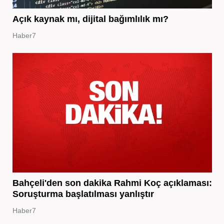
Açık kaynak mı, dijital bağımlılık mı?
Haber7
Bahçeli'den son dakika Rahmi Koç açıklaması:
Soruşturma başlatılması yanlıştır
Haber7