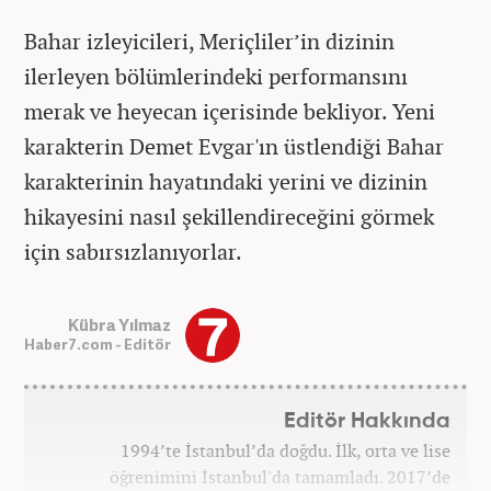
Bahar izleyicileri, Meriçliler’in dizinin
ilerleyen bölümlerindeki performansını
merak ve heyecan içerisinde bekliyor. Yeni
karakterin Demet Evgar'ın üstlendiği Bahar
karakterinin hayatındaki yerini ve dizinin
hikayesini nasıl şekillendireceğini görmek
için sabırsızlanıyorlar.
Kübra Yılmaz
Haber7.com - Editör
Editör Hakkında
1994’te İstanbul’da doğdu. İlk, orta ve lise
öğrenimini İstanbul'da tamamladı. 2017’de