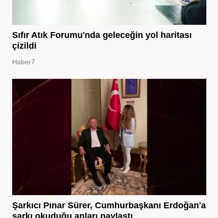
Sıfır Atık Forumu'nda geleceğin yol haritası
çizildi
Haber7
Şarkıcı Pınar Sürer, Cumhurbaşkanı Erdoğan'a
şarkı okuduğu anları paylaştı