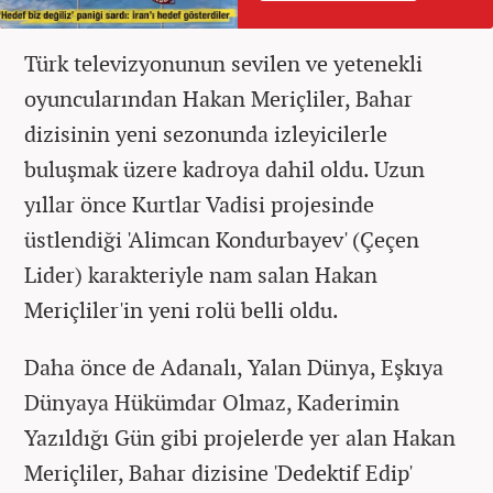
Türk televizyonunun sevilen ve yetenekli
oyuncularından Hakan Meriçliler, Bahar
dizisinin yeni sezonunda izleyicilerle
buluşmak üzere kadroya dahil oldu. Uzun
yıllar önce Kurtlar Vadisi projesinde
üstlendiği 'Alimcan Kondurbayev' (Çeçen
Lider) karakteriyle nam salan Hakan
Meriçliler'in yeni rolü belli oldu.
Daha önce de Adanalı, Yalan Dünya, Eşkıya
Dünyaya Hükümdar Olmaz, Kaderimin
Yazıldığı Gün gibi projelerde yer alan Hakan
Meriçliler, Bahar dizisine 'Dedektif Edip'