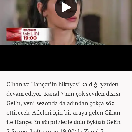
Cihan ve Hançer’in hikayesi kaldığı yerden
devam ediyor. Kanal 7’nin çok sevilen dizisi
Gelin, yeni sezonda da adından çokça söz
ettirecek. Aileleri için bir araya gelen Cihan
ile Hançer’in sürprizlerle dolu öyküsü Gelin
2.Sezon, hafta sonu 19:00’da Kanal 7