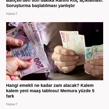
Bahçeli'den son dakika Rahmi Koç açıklaması:
Soruşturma başlatılması yanlıştır
Haber7
Hangi emekli ne kadar zam alacak? Kalem
kalem yeni maaş tablosu! Memura yüzde 5
fark
Haber7