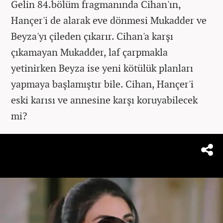
Gelin 84.bölüm fragmanında Cihan'ın,
Hançer'i de alarak eve dönmesi Mukadder ve
Beyza'yı çileden çıkarır. Cihan'a karşı
çıkamayan Mukadder, laf çarpmakla
yetinirken Beyza ise yeni kötülük planları
yapmaya başlamıştır bile. Cihan, Hançer'i
eski karısı ve annesine karşı koruyabilecek
mi?