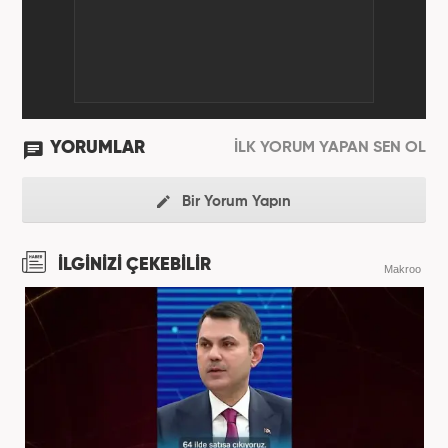
YORUMLAR
İLK YORUM YAPAN SEN OL
Bir Yorum Yapın
İLGİNİZİ ÇEKEBİLİR
Makroo