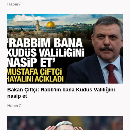
Haber7
Bakan Çiftçi: Rabb'im bana Kudüs Valiliğini
nasip et
Haber7