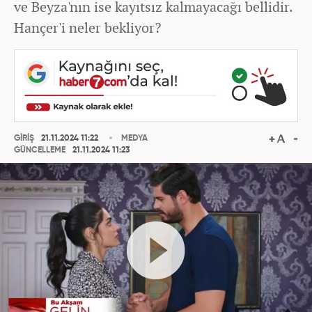
ve Beyza'nın ise kayıtsız kalmayacağı bellidir.
Hançer'i neler bekliyor?
GİRİŞ
21.11.2024 11:22
MEDYA
GÜNCELLEME
21.11.2024 11:23