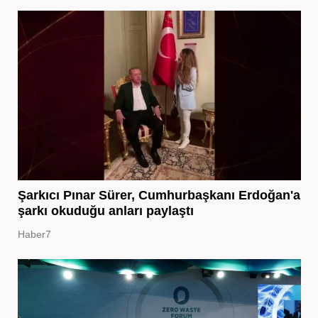
Şarkıcı Pınar Sürer, Cumhurbaşkanı Erdoğan'a
şarkı okuduğu anları paylaştı
Haber7