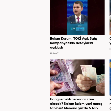
Bakan Kurum, TOKİ Açık Satış
Kampanyasının detaylarını
y
açıkladı
H
Haber7
Hangi emekli ne kadar zam
alacak? Kalem kalem yeni maaş
tablosu! Memura yüzde 5 fark