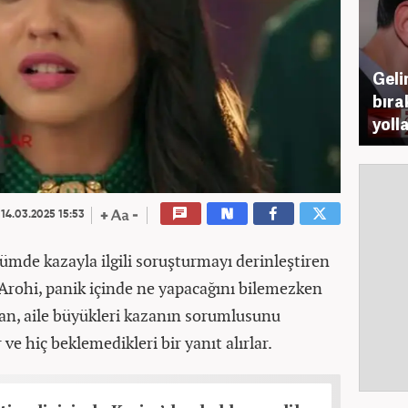
Geli
bıra
yoll
14.03.2025 15:53
ümde kazayla ilgili soruşturmayı derinleştiren
. Arohi, panik içinde ne yapacağını bilemezken
an, aile büyükleri kazanın sorumlusunu
e hiç beklemedikleri bir yanıt alırlar.