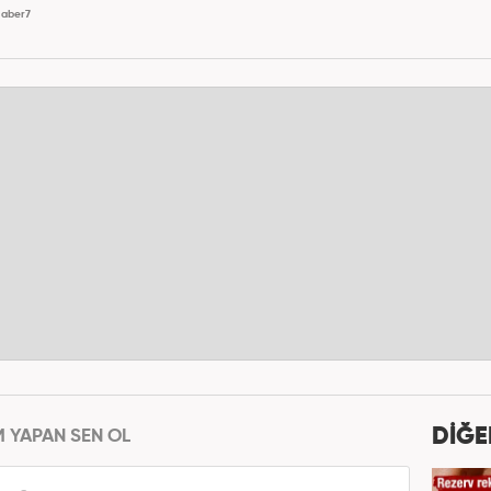
aber7
DİĞE
M YAPAN SEN OL