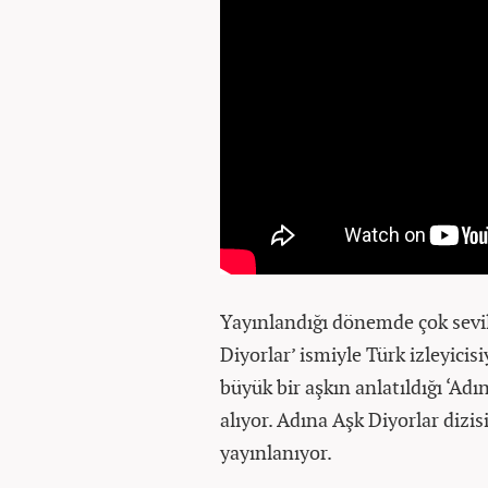
Yayınlandığı dönemde çok sevil
Diyorlar’ ismiyle Türk izleyicisi
büyük bir aşkın anlatıldığı ‘Adı
alıyor. Adına Aşk Diyorlar dizis
yayınlanıyor.