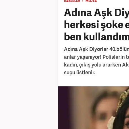
HABERLER
MEDYA
Adına Aşk Di
herkesi şoke e
ben kullandım
Adına Aşk Diyorlar 40.bölüm
anlar yaşanıyor! Polislerin 
kadın, çıkış yolu ararken 
suçu üstlenir.