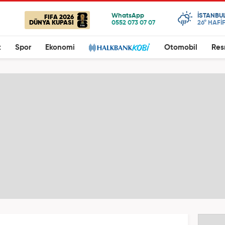
ISTANBU
FIFA 2026
DÜNYA KUPASI
26°
HAFİ
t
Spor
Ekonomi
Otomobil
Res