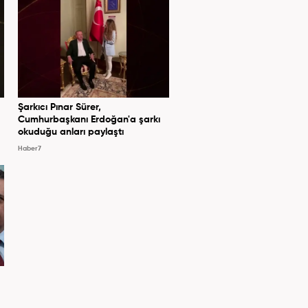
Şarkıcı Pınar Sürer,
Cumhurbaşkanı Erdoğan'a şarkı
okuduğu anları paylaştı
Haber7