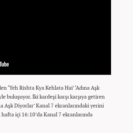
en ‘Yeh Rishta Kya Kehlata Hai’ ‘Adına Aşk
yle buluşuyor. İki kardeşi karşı karşıya getiren
na Aşk Diyorlar’ Kanal 7 ekranlarındaki yerini
i hafta içi 16:10’da Kanal 7 ekranlarında