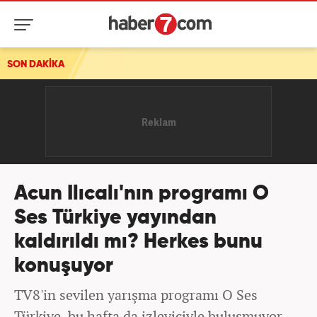
SON DAKİKA
Acun Ilıcalı'nın programı O
Ses Türkiye yayından
kaldırıldı mı? Herkes bunu
konuşuyor
TV8'in sevilen yarışma programı O Ses
Türkiye, bu hafta da izleyiciyle buluşmuyor.