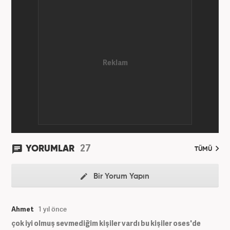
27
YORUMLAR
TÜMÜ
Bir Yorum Yapın
Ahmet
1 yıl önce
çok iyi olmuş sevmediğim kişiler vardı bu kişiler oses'de