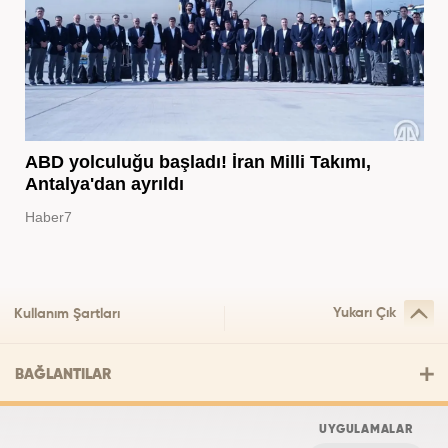
ABD yolculuğu başladı! İran Milli Takımı,
Antalya'dan ayrıldı
Haber7
Yukarı Çık
Kullanım Şartları
BAĞLANTILAR
UYGULAMALAR