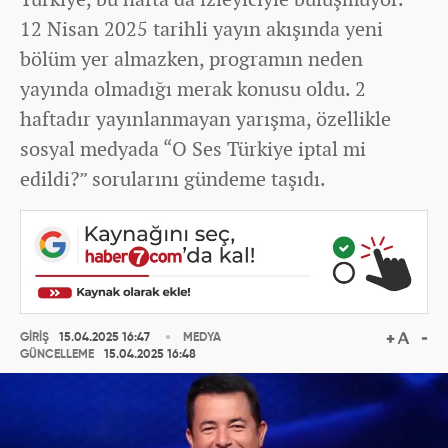
12 Nisan 2025 tarihli yayın akışında yeni
bölüm yer almazken, programın neden
yayında olmadığı merak konusu oldu. 2
haftadır yayınlanmayan yarışma, özellikle
sosyal medyada “O Ses Türkiye iptal mi
edildi?” sorularını gündeme taşıdı.
GİRİŞ
15.04.2025 16:47
MEDYA
GÜNCELLEME
15.04.2025 16:48