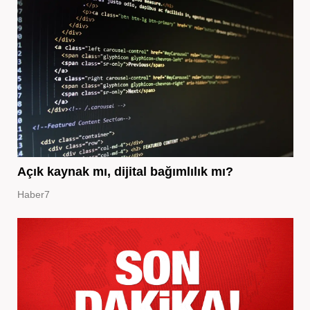
Açık kaynak mı, dijital bağımlılık mı?
Haber7