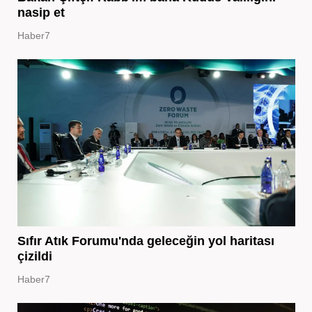
nasip et
Haber7
Sıfır Atık Forumu'nda geleceğin yol haritası
çizildi
Haber7