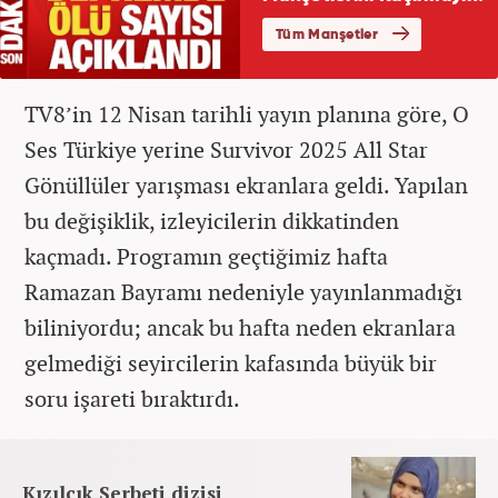
TV8’in 12 Nisan tarihli yayın planına göre, O
Ses Türkiye yerine Survivor 2025 All Star
Gönüllüler yarışması ekranlara geldi. Yapılan
bu değişiklik, izleyicilerin dikkatinden
kaçmadı. Programın geçtiğimiz hafta
Ramazan Bayramı nedeniyle yayınlanmadığı
biliniyordu; ancak bu hafta neden ekranlara
gelmediği seyircilerin kafasında büyük bir
soru işareti bıraktırdı.
Kızılcık Şerbeti dizisi