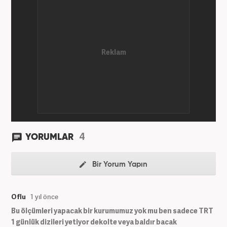
4
YORUMLAR
Bir Yorum Yapın
Oflu
1 yıl önce
Bu ölçümleri yapacak bir kurumumuz yok mu ben sadece TRT
1 günlük dizileri yetiyor dekolte veya baldır bacak