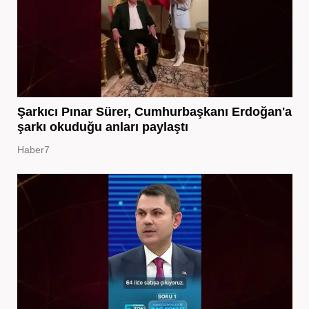
Şarkıcı Pınar Sürer, Cumhurbaşkanı Erdoğan'a
şarkı okuduğu anları paylaştı
Haber7