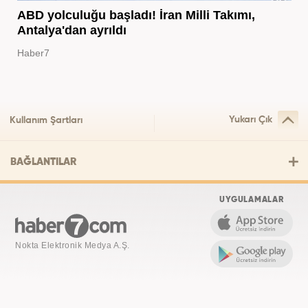
ABD yolculuğu başladı! İran Milli Takımı,
Antalya'dan ayrıldı
Haber7
Yukarı Çık
Kullanım Şartları
BAĞLANTILAR
UYGULAMALAR
Nokta Elektronik Medya A.Ş.