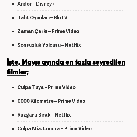
Andor – Disney+
Taht Oyunları – BluTV
Zaman Çarkı – Prime Video
Sonsuzluk Yolcusu – Netflix
İşte, Mayıs ayında en fazla seyredilen
filmler;
Culpa Tuya – Prime Video
0000 Kilometre – Prime Video
Rüzgara Bırak – Netflix
Culpa Mía: Londra – Prime Video