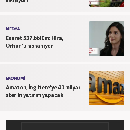
MEDYA
Esaret 537.bölüm: Hira,
Orhun'u kıskanıyor
EKONOMİ
Amazon, İngiltere'ye 40 milyar
sterlin yatırım yapacak!