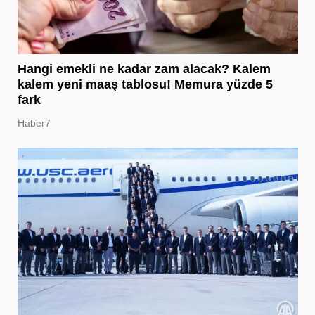
Hangi emekli ne kadar zam alacak? Kalem
kalem yeni maaş tablosu! Memura yüzde 5
fark
Haber7