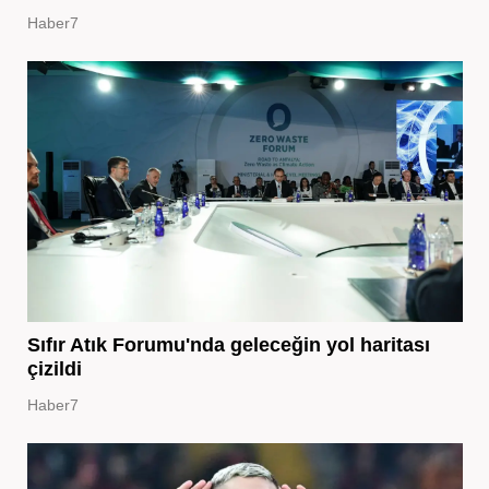
Haber7
Sıfır Atık Forumu'nda geleceğin yol haritası
çizildi
Haber7