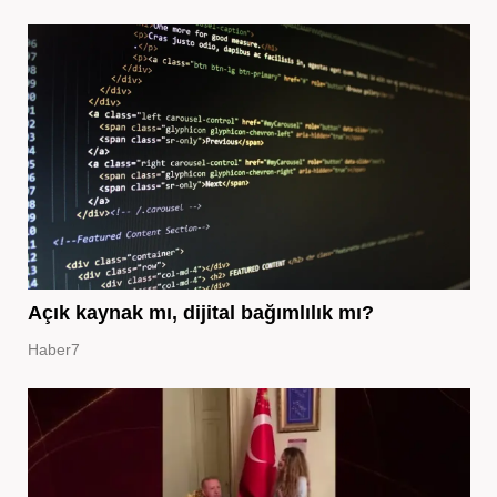
Açık kaynak mı, dijital bağımlılık mı?
Haber7