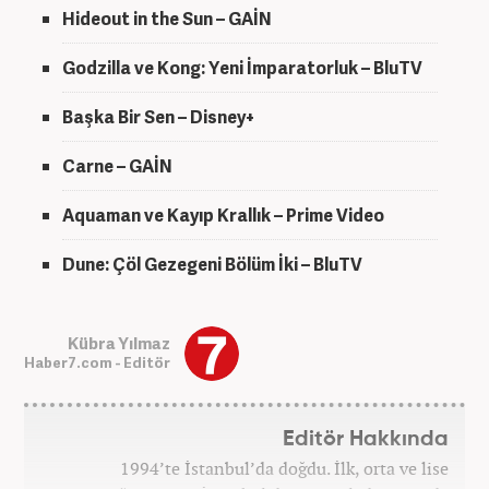
Hideout in the Sun – GAİN
Godzilla ve Kong: Yeni İmparatorluk – BluTV
Başka Bir Sen – Disney+
Carne – GAİN
Aquaman ve Kayıp Krallık – Prime Video
Dune: Çöl Gezegeni Bölüm İki – BluTV
Kübra Yılmaz
Haber7.com - Editör
Editör Hakkında
1994’te İstanbul’da doğdu. İlk, orta ve lise