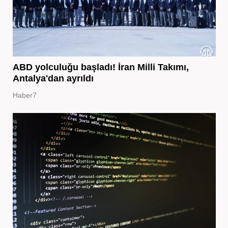
ABD yolculuğu başladı! İran Milli Takımı,
Antalya'dan ayrıldı
Haber7