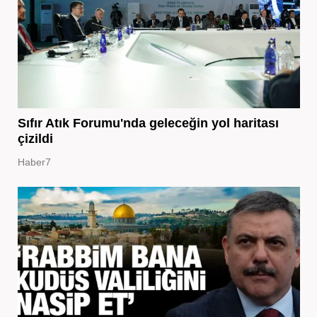
Sıfır Atık Forumu'nda geleceğin yol haritası
çizildi
Haber7