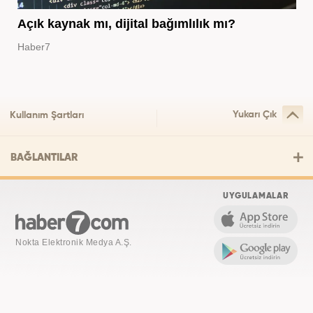
Açık kaynak mı, dijital bağımlılık mı?
Haber7
Yukarı Çık
Kullanım Şartları
BAĞLANTILAR
UYGULAMALAR
Nokta Elektronik Medya A.Ş.