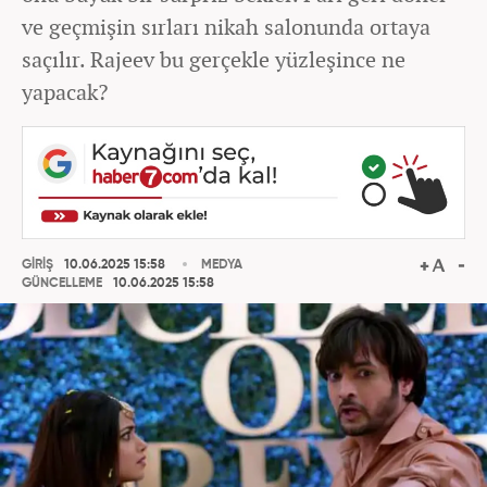
ve geçmişin sırları nikah salonunda ortaya
saçılır. Rajeev bu gerçekle yüzleşince ne
yapacak?
GİRİŞ
10.06.2025 15:58
MEDYA
GÜNCELLEME
10.06.2025 15:58