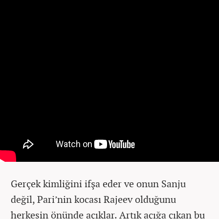
Gerçek kimliğini ifşa eder ve onun Sanju
değil, Pari’nin kocası Rajeev olduğunu
herkesin önünde açıklar. Artık açığa çıkan bu