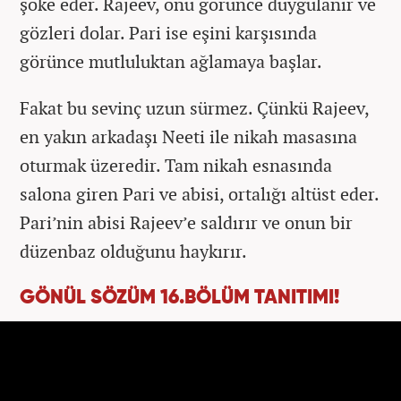
şoke eder. Rajeev, onu görünce duygulanır ve
gözleri dolar. Pari ise eşini karşısında
görünce mutluluktan ağlamaya başlar.
Fakat bu sevinç uzun sürmez. Çünkü Rajeev,
en yakın arkadaşı Neeti ile nikah masasına
oturmak üzeredir. Tam nikah esnasında
salona giren Pari ve abisi, ortalığı altüst eder.
Pari’nin abisi Rajeev’e saldırır ve onun bir
düzenbaz olduğunu haykırır.
GÖNÜL SÖZÜM 16.BÖLÜM TANITIMI!