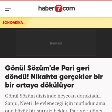
SON DAKİKA
Gönül Sözüm'de Pari geri
döndü! Nikahta gerçekler bir
bir ortaya dökülüyor
Gönül Sözüm dizisinde heyecan doruktadır.
Sanju, Neeti ile evleneceği için mutludur ama
onu büyük bir sürpriz bekler. Pari geri döner