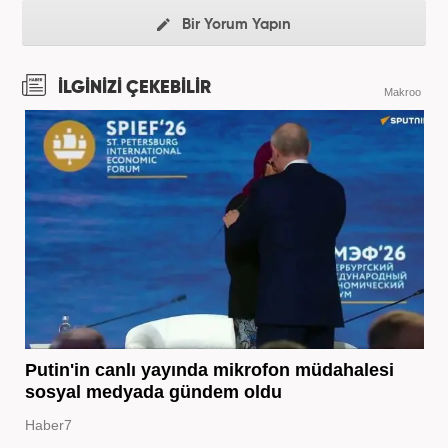
Bir Yorum Yapın
İLGİNİZİ ÇEKEBİLİR
Makroo
Putin'in canlı yayında mikrofon müdahalesi
sosyal medyada gündem oldu
Haber7