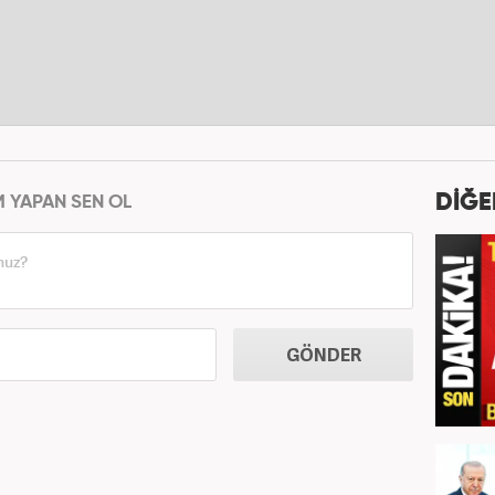
DİĞE
M YAPAN SEN OL
GÖNDER