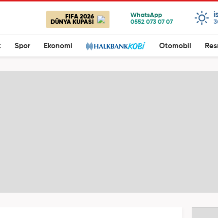
I
FIFA 2026
DÜNYA KUPASI
3
t
Spor
Ekonomi
Otomobil
Res