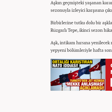
Aşkın geçmişteki yaşanan karanl
sezonuyla izleyici karşısına çıkı
Birbirlerine tutku dolu bir aşkl
Rüzgarlı Tepe, ikinci sezon hik
Aşk, intikam hırsına yenilecek 
yepyeni bölümleriyle hafta son