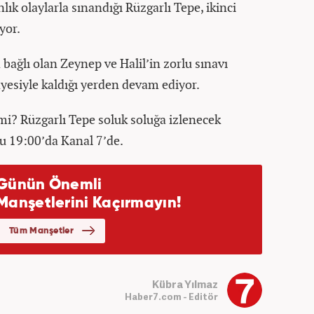
ık olaylarla sınandığı Rüzgarlı Tepe, ikinci
yor.
a bağlı olan Zeynep ve Halil’in zorlu sınavı
ayesiyle kaldığı yerden devam ediyor.
mi? Rüzgarlı Tepe soluk soluğa izlenecek
u 19:00’da Kanal 7’de.
Kübra Yılmaz
Haber7.com - Editör