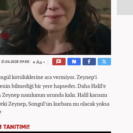
21.06.2025 09:58
ongül kötülüklerine ara vermiyor. Zeynep’i
nin bilmediği bir yere hapseder. Daha Halil’e
 Zeynep namlunun ucunda kalır. Halil karısını
 Peki Zeynep, Songül’ün kurbanı mı olacak yoksa
?
 TANITIMI!