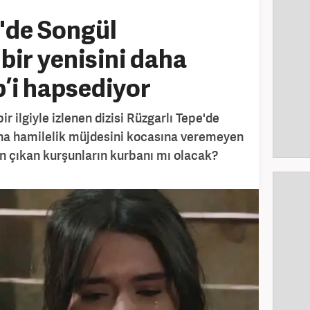
'de Songül
bir yenisini daha
p’i hapsediyor
r ilgiyle izlenen dizisi Rüzgarlı Tepe'de
Daha hamilelik müjdesini kocasına veremeyen
n çıkan kurşunların kurbanı mı olacak?