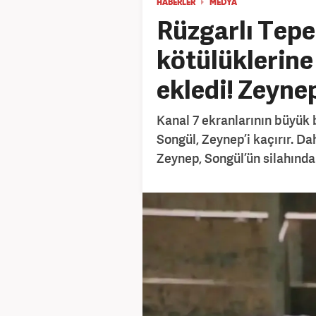
HABERLER
MEDYA
Rüzgarlı Tepe
kötülüklerine 
ekledi! Zeyne
Kanal 7 ekranlarının büyük bi
Songül, Zeynep’i kaçırır. 
Zeynep, Songül’ün silahında