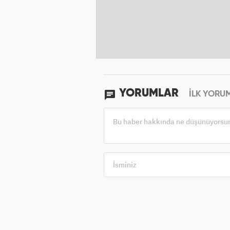
YORUMLAR
İLK YORU