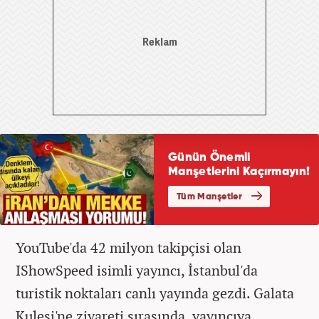
YouTube'da 42 milyon takipçisi olan
IShowSpeed isimli yayıncı, İstanbul'da
turistik noktaları canlı yayında gezdi. Galata
Kulesi'ne ziyareti sırasında, yayıncıya