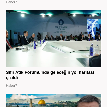
Haber7
Sıfır Atık Forumu'nda geleceğin yol haritası
çizildi
Haber7