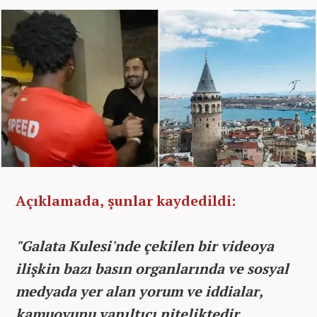
Açıklamada, şunlar kaydedildi:
"Galata Kulesi'nde çekilen bir videoya
ilişkin bazı basın organlarında ve sosyal
medyada yer alan yorum ve iddialar,
kamuoyunu yanıltıcı niteliktedir.