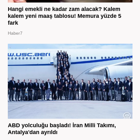
Hangi emekli ne kadar zam alacak? Kalem
kalem yeni maaş tablosu! Memura yüzde 5
fark
Haber7
ABD yolculuğu başladı! İran Milli Takımı,
Antalya'dan ayrıldı