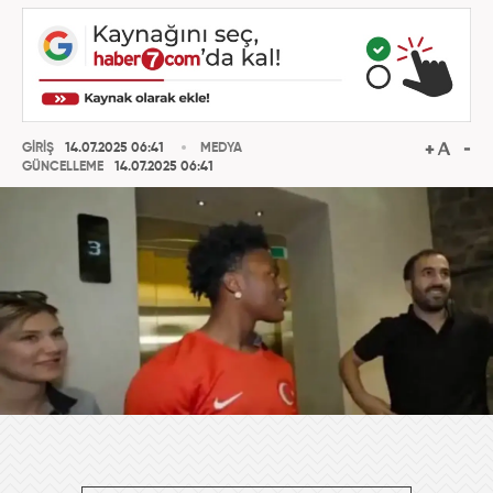
GİRİŞ
14.07.2025 06:41
MEDYA
GÜNCELLEME
14.07.2025 06:41