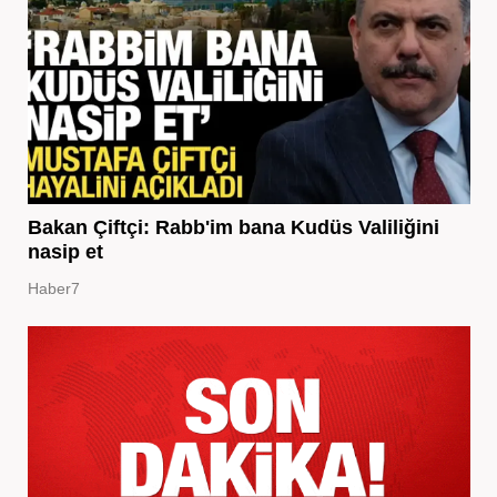
Bakan Çiftçi: Rabb'im bana Kudüs Valiliğini
nasip et
Haber7