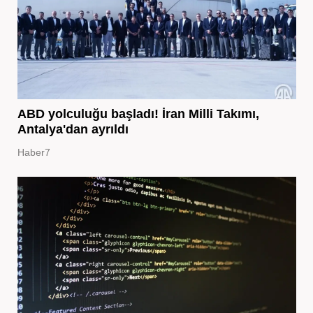
ABD yolculuğu başladı! İran Milli Takımı,
Antalya'dan ayrıldı
Haber7