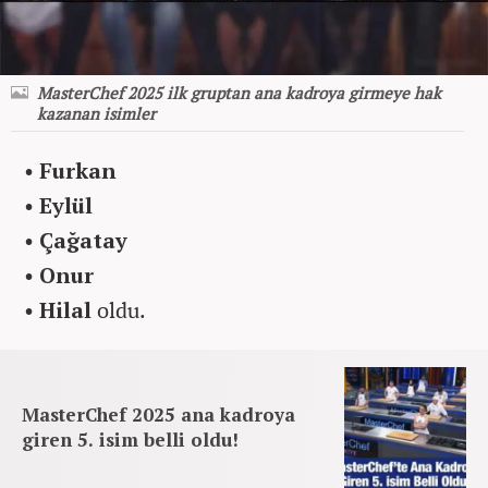
MasterChef 2025 ilk gruptan ana kadroya girmeye hak
kazanan isimler
•
Furkan
•
Eylül
•
Çağatay
•
Onur
•
Hilal
oldu.
MasterChef 2025 ana kadroya
giren 5. isim belli oldu!