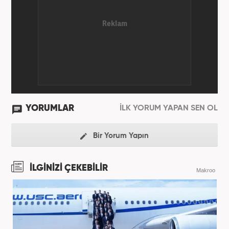
YORUMLAR
İLK YORUM YAPAN SEN OL
Bir Yorum Yapın
İLGİNİZİ ÇEKEBİLİR
Makroo