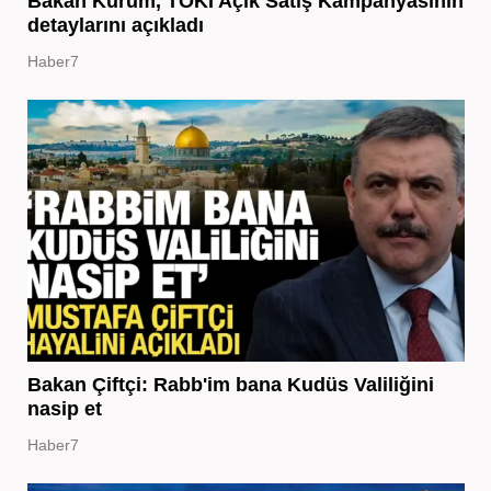
Bakan Kurum, TOKİ Açık Satış Kampanyasının
detaylarını açıkladı
Haber7
Bakan Çiftçi: Rabb'im bana Kudüs Valiliğini
nasip et
Haber7