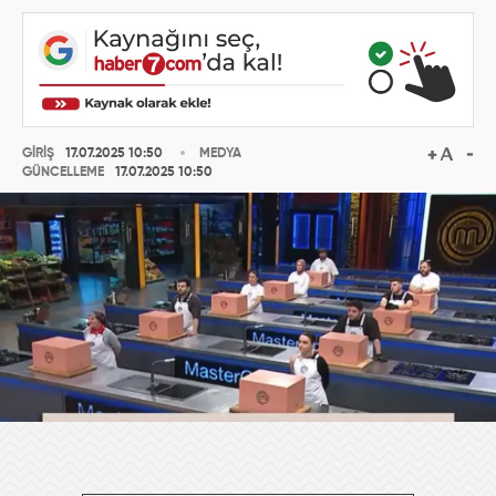
GİRİŞ
17.07.2025 10:50
MEDYA
GÜNCELLEME
17.07.2025 10:50