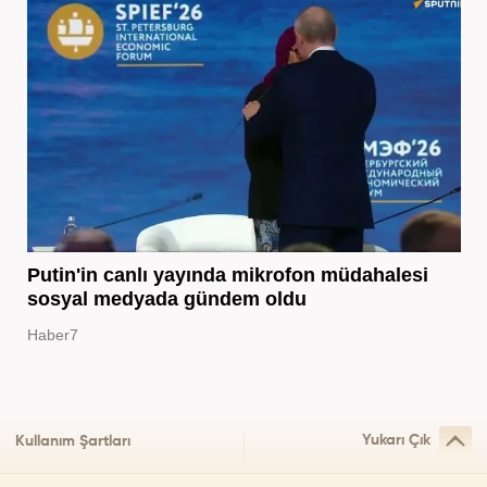
Putin'in canlı yayında mikrofon müdahalesi
sosyal medyada gündem oldu
Haber7
Yukarı Çık
Kullanım Şartları