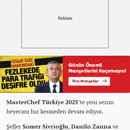
MasterChef Türkiye 2025
’te yeni sezon
heyecanı hız kesmeden devam ediyor.
Şefler
Somer Sivrioğlu
,
Danilo Zanna
ve