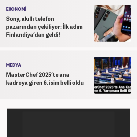
EKONOMİ
Sony, akıllı telefon
pazarından çekiliyor: İlk adım
Finlandiya’dan geldi!
MEDYA
MasterChef 2025’te ana
kadroya giren 6. isim belli oldu