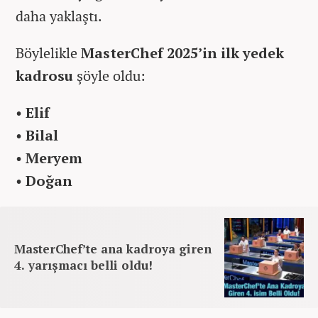
daha yaklaştı.
Böylelikle
MasterChef 2025’in ilk yedek
kadrosu
şöyle oldu:
•
Elif
•
Bilal
•
Meryem
•
Doğan
MasterChef’te ana kadroya giren
4. yarışmacı belli oldu!