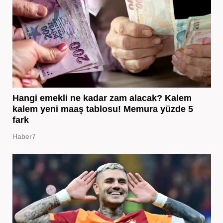
Hangi emekli ne kadar zam alacak? Kalem
kalem yeni maaş tablosu! Memura yüzde 5
fark
Haber7