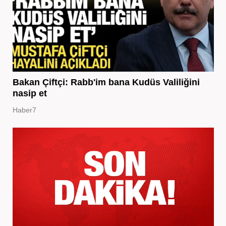
Bakan Çiftçi: Rabb'im bana Kudüs Valiliğini
nasip et
Haber7