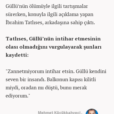
Güllü’nün ölümüyle ilgili tartışmalar
sürerken, konuyla ilgili açıklama yapan
İbrahim Tatlıses, arkadaşına sahip çıktı.
Tatlıses, Güllü’nün intihar etmesinin
olası olmadığını vurgulayarak şunları
kaydetti:
"Zannetmiyorum intihar etsin. Güllü kendini
seven bir insandı. Balkonun kapısı kilitli
miydi, oradan mı düştü, bunu merak
ediyorum."
Mehmet Küçükkahveci .