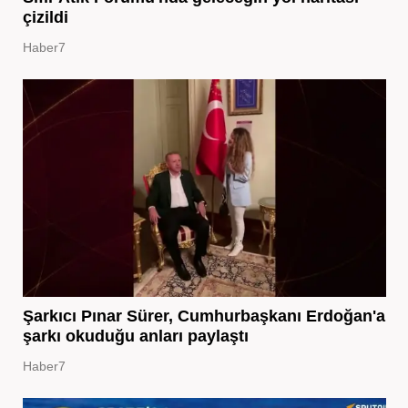
çizildi
Haber7
Şarkıcı Pınar Sürer, Cumhurbaşkanı Erdoğan'a
şarkı okuduğu anları paylaştı
Haber7