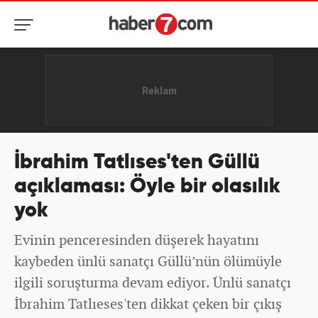
İbrahim Tatlıses'ten Güllü
açıklaması: Öyle bir olasılık
yok
Evinin penceresinden düşerek hayatını
kaybeden ünlü sanatçı Güllü’nün ölümüyle
ilgili soruşturma devam ediyor. Ünlü sanatçı
İbrahim Tatlıeses'ten dikkat çeken bir çıkış