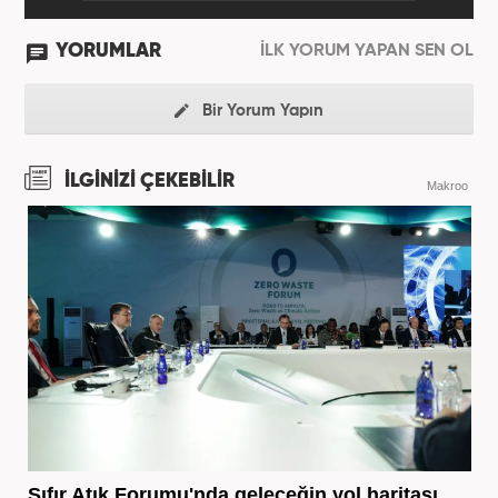
YORUMLAR
İLK YORUM YAPAN SEN OL
Bir Yorum Yapın
İLGİNİZİ ÇEKEBİLİR
Makroo
Sıfır Atık Forumu'nda geleceğin yol haritası