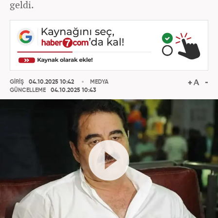
geldi.
GİRİŞ
04.10.2025 10:42
MEDYA
GÜNCELLEME
04.10.2025 10:43