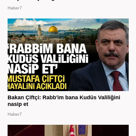
Haber7
Bakan Çiftçi: Rabb'im bana Kudüs Valiliğini
nasip et
Haber7