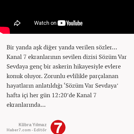
Bir yanda aşk diğer yanda verilen sözler…
Kanal 7 ekranlarının sevilen dizisi Sözüm Var
Sevdaya genç bir askerin hikayesiyle evlere
konuk oluyor. Zorunlu evlilikle parçalanan
hayatların anlatıldığı ‘Sözüm Var Sevdaya’
hafta içi her gün 12:20’de Kanal 7
ekranlarında…
Kübra Yılmaz
Haber7.com - Editör