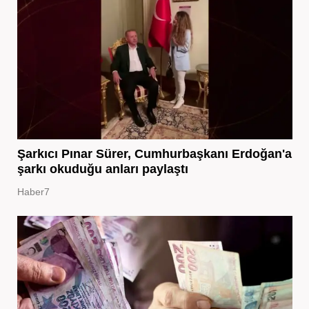
Şarkıcı Pınar Sürer, Cumhurbaşkanı Erdoğan'a
şarkı okuduğu anları paylaştı
Haber7