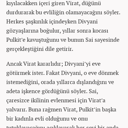
kıyılacakken içeri giren Virat, düğünü
durdurarak bu evliliğin olamayacağını söyler.
Herkes şaşkınlık içindeyken Divyani
gözyaşlarına boğulur, yıllar sonra kocası
Pulkit’e kavuştuğunu ve bunun Sai sayesinde
gerçekleştiğini dile getirir.
Ancak Virat kararlıdır; Divyani’yi eve
götürmek ister. Fakat Divyani, o eve dönmek
istemediğini, orada yıllarca dışlandığını ve
adeta işkence gördüğünü söyler. Sai,
çaresizce ikilinin evlenmesi için Virat’a
yalvarır. Buna rağmen Virat, Pulkit’in başka
bir kadınla evli olduğunu ve onu
tutuklayacağını açıklayarak her şeyi bir anda