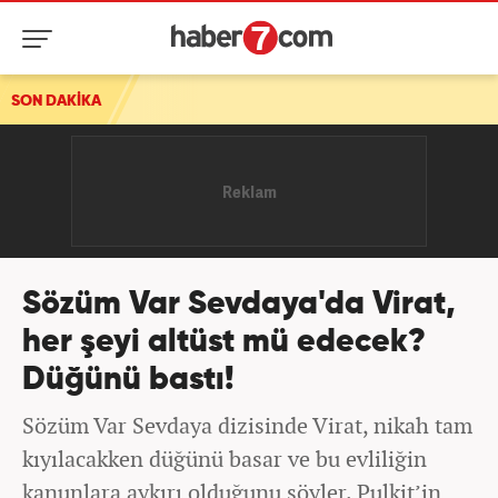
SON DAKİKA
Sözüm Var Sevdaya'da Virat,
her şeyi altüst mü edecek?
Düğünü bastı!
Sözüm Var Sevdaya dizisinde Virat, nikah tam
kıyılacakken düğünü basar ve bu evliliğin
kanunlara aykırı olduğunu söyler. Pulkit’in