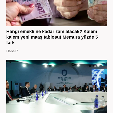
Hangi emekli ne kadar zam alacak? Kalem
kalem yeni maaş tablosu! Memura yüzde 5
fark
Haber7