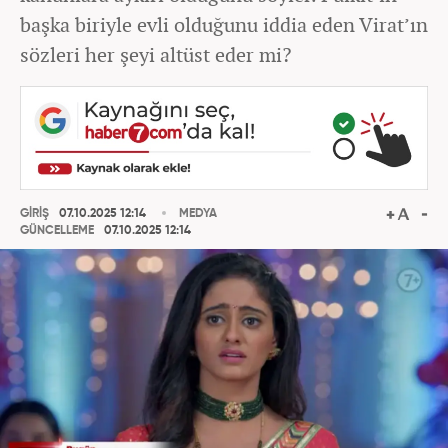
başka biriyle evli olduğunu iddia eden Virat’ın
sözleri her şeyi altüst eder mi?
GİRİŞ
07.10.2025 12:14
MEDYA
GÜNCELLEME
07.10.2025 12:14