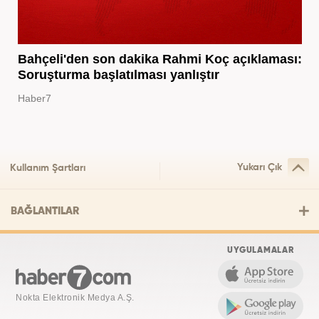
Bahçeli'den son dakika Rahmi Koç açıklaması:
Soruşturma başlatılması yanlıştır
Haber7
Yukarı Çık
Kullanım Şartları
BAĞLANTILAR
UYGULAMALAR
Nokta Elektronik Medya A.Ş.