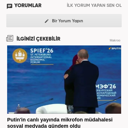
YORUMLAR
İLK YORUM YAPAN SEN OL
Bir Yorum Yapın
İLGİNİZİ ÇEKEBİLİR
Makroo
Putin'in canlı yayında mikrofon müdahalesi
sosyal medyada gündem oldu