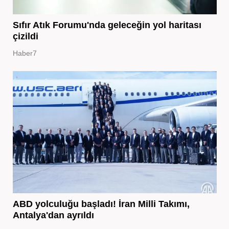
Sıfır Atık Forumu'nda geleceğin yol haritası
çizildi
Haber7
ABD yolculuğu başladı! İran Milli Takımı,
Antalya'dan ayrıldı