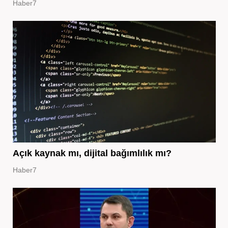
Haber7
Açık kaynak mı, dijital bağımlılık mı?
Haber7