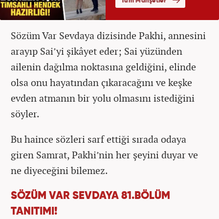
Sözüm Var Sevdaya dizisinde Pakhi, annesini
arayıp Sai’yi şikâyet eder; Sai yüzünden
ailenin dağılma noktasına geldiğini, elinde
olsa onu hayatından çıkaracağını ve keşke
evden atmanın bir yolu olmasını istediğini
söyler.
Bu haince sözleri sarf ettiği sırada odaya
giren Samrat, Pakhi’nin her şeyini duyar ve
ne diyeceğini bilemez.
SÖZÜM VAR SEVDAYA 81.BÖLÜM
TANITIMI!