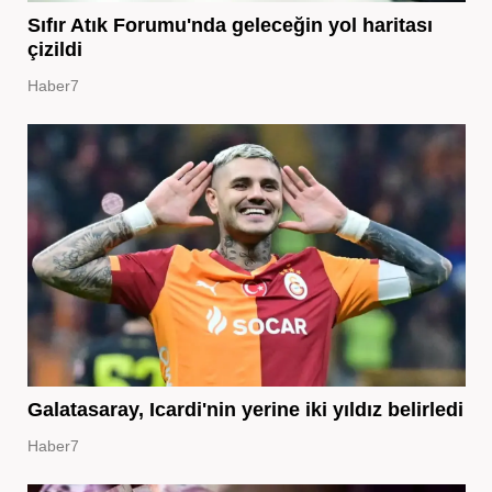
Sıfır Atık Forumu'nda geleceğin yol haritası
çizildi
Haber7
Galatasaray, Icardi'nin yerine iki yıldız belirledi
Haber7