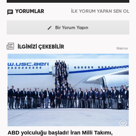
YORUMLAR
İLK YORUM YAPAN SEN OL
Bir Yorum Yapın
İLGİNİZİ ÇEKEBİLİR
Makroo
ABD yolculuğu başladı! İran Milli Takımı,