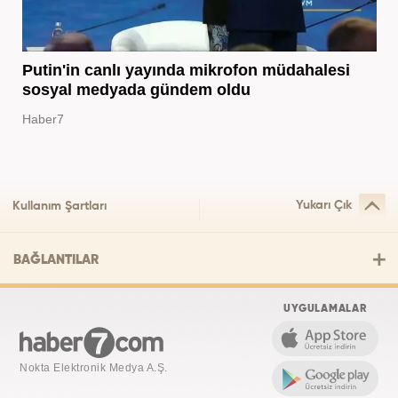
Putin'in canlı yayında mikrofon müdahalesi
sosyal medyada gündem oldu
Haber7
Yukarı Çık
Kullanım Şartları
BAĞLANTILAR
UYGULAMALAR
Nokta Elektronik Medya A.Ş.