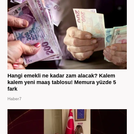
Hangi emekli ne kadar zam alacak? Kalem
kalem yeni maaş tablosu! Memura yüzde 5
fark
Haber7