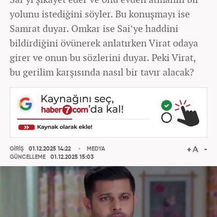
yolunu istediğini söyler. Bu konuşmayı ise
Samrat duyar. Omkar ise Sai’ye haddini
bildirdiğini övünerek anlatırken Virat odaya
girer ve onun bu sözlerini duyar. Peki Virat,
bu gerilim karşısında nasıl bir tavır alacak?
GİRİŞ
01.12.2025 14:22
MEDYA
GÜNCELLEME
01.12.2025 15:03