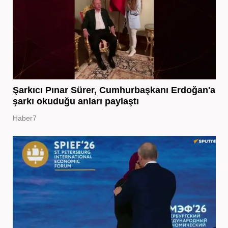
Şarkıcı Pınar Sürer, Cumhurbaşkanı Erdoğan'a
şarkı okuduğu anları paylaştı
Haber7