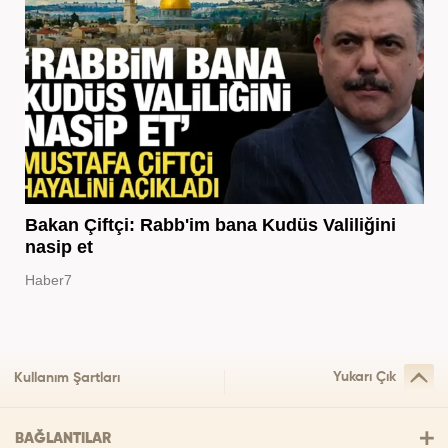
Bakan Çiftçi: Rabb'im bana Kudüs Valiliğini
nasip et
Haber7
Yukarı Çık
Kullanım Şartları
BAĞLANTILAR