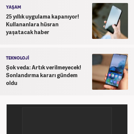
YAŞAM
25 yıllık uygulama kapanıyor!
Kullananlara hüsran
yaşatacak haber
TEKNOLOJİ
Şok veda: Artık verilmeyecek!
Sonlandırma kararı gündem
oldu