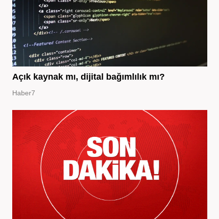
Açık kaynak mı, dijital bağımlılık mı?
Haber7