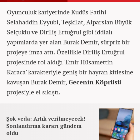
Oyunculuk kariyerinde Kudüs Fatihi
Selahaddin Eyyubi, Teşkilat, Alparslan Büyük
Selçuklu ve Diriliş Ertuğrul gibi iddialı
yapımlarda yer alan Burak Demir, sürpriz bir
projeye imza attı. Özellikle Diriliş Ertuğrul
projesinde rol aldığı 'Emir Hüsamettin
Karaca' karakteriyle geniş bir hayran kitlesine
kavuşan Burak Demir,
Gecenin Köprüsü
projesiyle el sıkıştı.
Şok veda: Artık verilmeyecek!
Sonlandırma kararı gündem
oldu