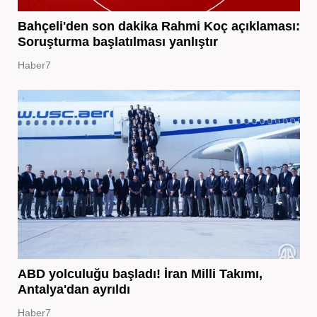
Bahçeli'den son dakika Rahmi Koç açıklaması:
Soruşturma başlatılması yanlıştır
Haber7
ABD yolculuğu başladı! İran Milli Takımı,
Antalya'dan ayrıldı
Haber7