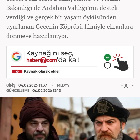
Bakanlığı ile Ardahan Valiliği’nin destek
verdiği ve gerçek bir yaşam öyküsünden
uyarlanan Gecenin Köprüsü filmiyle ekranlara
dönmeye hazırlanıyor.
GİRİŞ
04.02.2026 11:37
MEDYA
GÜNCELLEME
04.02.2026 12:13