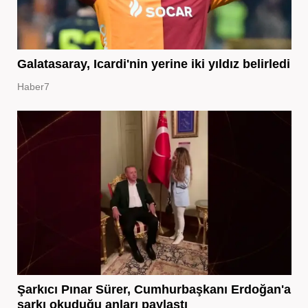
Galatasaray, Icardi'nin yerine iki yıldız belirledi
Haber7
Şarkıcı Pınar Sürer, Cumhurbaşkanı Erdoğan'a
şarkı okuduğu anları paylaştı