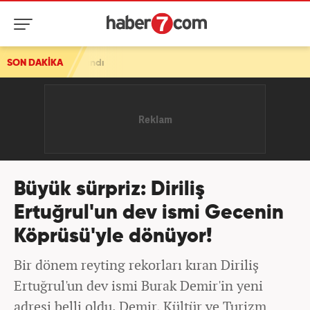
klandı
SON DAKİKA
Büyük sürpriz: Diriliş
Ertuğrul'un dev ismi Gecenin
Köprüsü'yle dönüyor!
Bir dönem reyting rekorları kıran Diriliş
Ertuğrul'un dev ismi Burak Demir'in yeni
adresi belli oldu. Demir, Kültür ve Turizm