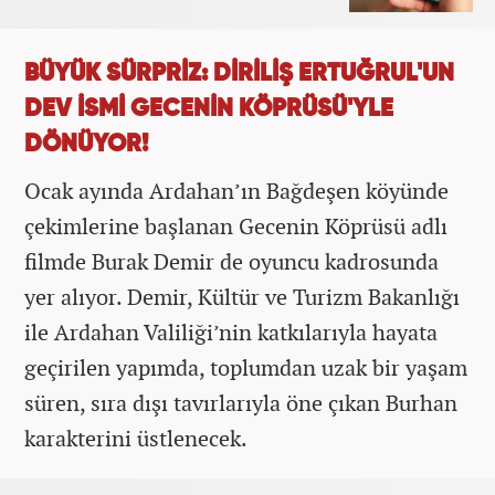
BÜYÜK SÜRPRİZ: DİRİLİŞ ERTUĞRUL'UN
DEV İSMİ GECENİN KÖPRÜSÜ'YLE
DÖNÜYOR!
Ocak ayında Ardahan’ın Bağdeşen köyünde
çekimlerine başlanan Gecenin Köprüsü adlı
filmde Burak Demir de oyuncu kadrosunda
yer alıyor. Demir, Kültür ve Turizm Bakanlığı
ile Ardahan Valiliği’nin katkılarıyla hayata
geçirilen yapımda, toplumdan uzak bir yaşam
süren, sıra dışı tavırlarıyla öne çıkan Burhan
karakterini üstlenecek.