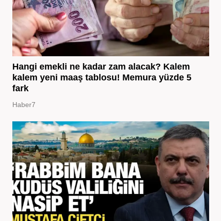
Hangi emekli ne kadar zam alacak? Kalem
kalem yeni maaş tablosu! Memura yüzde 5
fark
Haber7