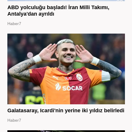
ABD yolculuğu başladı! İran Milli Takımı,
Antalya'dan ayrıldı
Haber7
Galatasaray, Icardi'nin yerine iki yıldız belirledi
Haber7