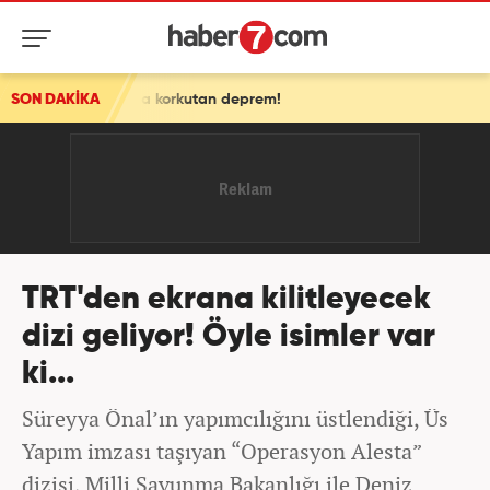
a'da korkutan deprem!
SON DAKİKA
TRT'den ekrana kilitleyecek
dizi geliyor! Öyle isimler var
ki...
Süreyya Önal’ın yapımcılığını üstlendiği, Üs
Yapım imzası taşıyan “Operasyon Alesta”
dizisi, Milli Savunma Bakanlığı ile Deniz