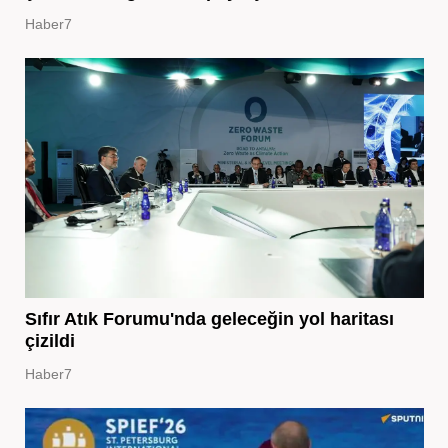
Haber7
Sıfır Atık Forumu'nda geleceğin yol haritası
çizildi
Haber7