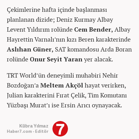
Çekimlerine hafta içinde başlanması
planlanan dizide; Deniz Kurmay Albay
Levent Yıldırım rolünde
Cem Bender,
Albay
Hayrettin Varnalı’nın kızı Beren karakterinde
Aslıhan Güner,
SAT komandosu Arda Boran
rolünde
Onur Seyit Yaran
yer alacak.
TRT World’ün deneyimli muhabiri Nehir
Bozdoğan’a
Meltem Akçöl
hayat verirken,
Julian karakterini Fırat Çelik, Tim Komutanı
Yüzbaşı Murat’ı ise Ersin Arıcı oynayacak.
Kübra Yılmaz
Haber7.com - Editör