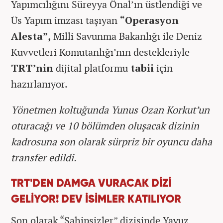
Yapımcılığını Süreyya Önal’ın üstlendiği ve
Üs Yapım imzası taşıyan
“Operasyon
Alesta”
,
Milli Savunma Bakanlığı ile Deniz
Kuvvetleri Komutanlığı’nın destekleriyle
TRT’nin
dijital platformu
tabii
için
hazırlanıyor.
Yönetmen koltuğunda Yunus Ozan Korkut’un
oturacağı ve 10 bölümden oluşacak dizinin
kadrosuna son olarak sürpriz bir oyuncu daha
transfer edildi.
TRT'DEN DAMGA VURACAK DİZİ
GELİYOR! DEV İSİMLER KATILIYOR
Son olarak “Sahipsizler” dizisinde Yavuz