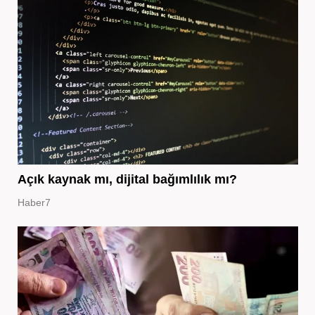
Açık kaynak mı, dijital bağımlılık mı?
Haber7