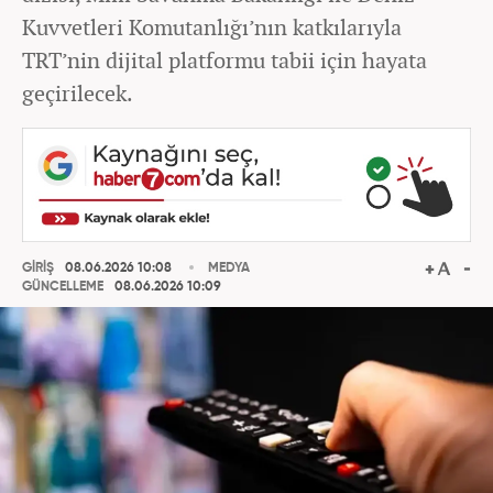
Kuvvetleri Komutanlığı’nın katkılarıyla
TRT’nin dijital platformu tabii için hayata
geçirilecek.
GİRİŞ
08.06.2026 10:08
MEDYA
GÜNCELLEME
08.06.2026 10:09