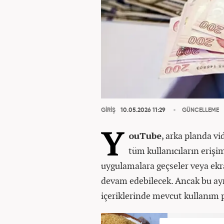
GİRİŞ
10.05.2026 11:29
GÜNCELLEME
Y
ouTube
, arka planda vi
tüm kullanıcıların erişim
uygulamalara geçseler veya ekra
devam edebilecek. Ancak bu ayr
içeriklerinde mevcut kullanım 