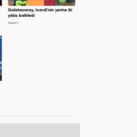
Galatasaray, Icardi'nin yerine iki
yıldız belirledi
Haber7