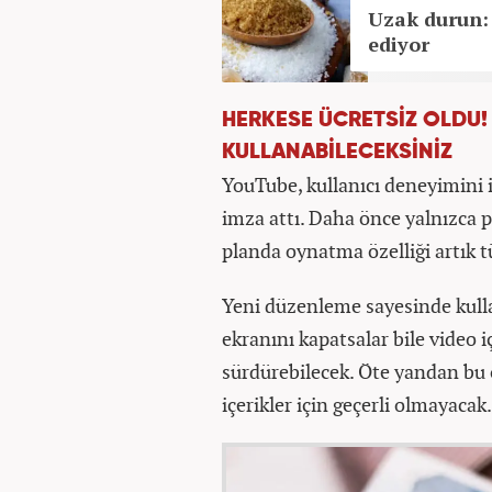
Uzak durun: 
ediyor
HERKESE ÜCRETSİZ OLDU
KULLANABİLECEKSİNİZ
YouTube, kullanıcı deneyimini i
imza attı. Daha önce yalnızca 
planda oynatma özelliği artık t
Yeni düzenleme sayesinde kulla
ekranını kapatsalar bile video i
sürdürebilecek. Öte yandan bu ö
içerikler için geçerli olmayacak.