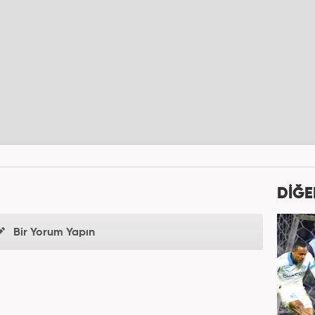
DİĞE
Bir Yorum Yapın