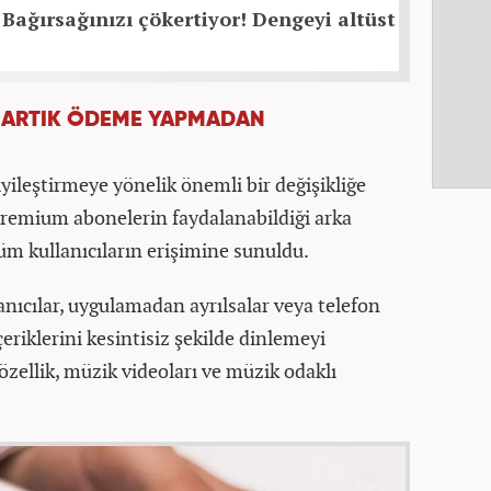
Bağırsağınızı çökertiyor! Dengeyi altüst
! ARTIK ÖDEME YAPMADAN
yileştirmeye yönelik önemli bir değişikliğe
premium abonelerin faydalanabildiği arka
üm kullanıcıların erişimine sunuldu.
nıcılar, uygulamadan ayrılsalar veya telefon
çeriklerini kesintisiz şekilde dinlemeyi
zellik, müzik videoları ve müzik odaklı