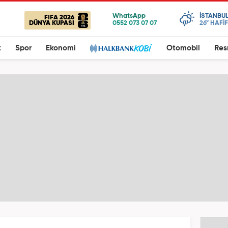
ISTANBU
FIFA 2026
DÜNYA KUPASI
26°
HAFİ
t
Spor
Ekonomi
Otomobil
Res