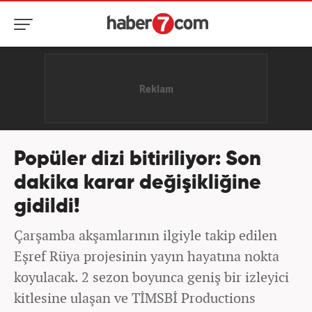
Popüler dizi bitiriliyor: Son
dakika karar değişikliğine
gidildi!
Çarşamba akşamlarının ilgiyle takip edilen
Eşref Rüya projesinin yayın hayatına nokta
koyulacak. 2 sezon boyunca geniş bir izleyici
kitlesine ulaşan ve TİMSBİ Productions