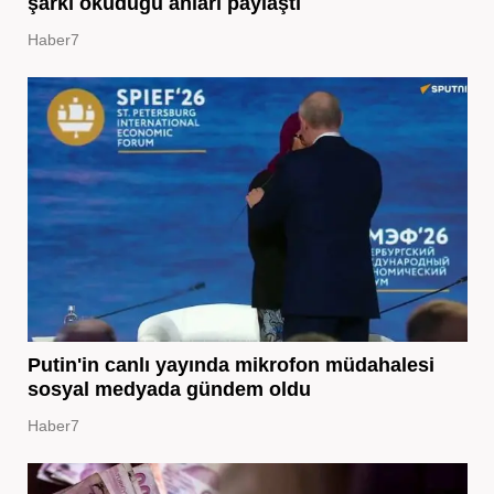
şarkı okuduğu anları paylaştı
Haber7
Putin'in canlı yayında mikrofon müdahalesi
sosyal medyada gündem oldu
Haber7