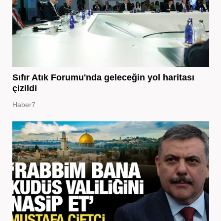
Sıfır Atık Forumu'nda geleceğin yol haritası
çizildi
Haber7