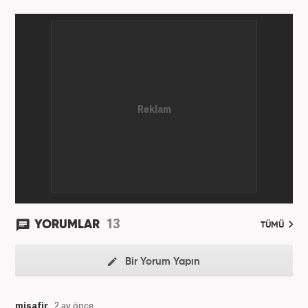
13
YORUMLAR
TÜMÜ
Bir Yorum Yapın
misafir
2 ay önce