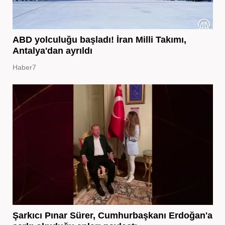
ABD yolculuğu başladı! İran Milli Takımı,
Antalya'dan ayrıldı
Haber7
Şarkıcı Pınar Sürer, Cumhurbaşkanı Erdoğan'a