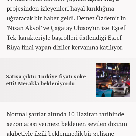
projesinden izleyenleri hayal kırıklığına
uğratacak bir haber geldi. Demet Özdemir'in
'Nisan Akyol' ve Çağatay Ulusoy'un ise 'Eşref
Tek' karakteriyle başrolleri üstlendiği Eşref
Rüya final yapan diziler kervanına katılıyor.
Satışa çıktı: Türkiye fiyatı şoke
etti! Merakla bekleniyordu
Normal şartlar altında 10 Haziran tarihinde
sezon arası vermesi beklenen sevilen dizinin
akıbetiyle ilgili beklenmedik bir gelişme