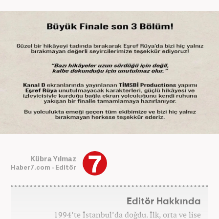
Kübra Yılmaz
Haber7.com - Editör
Editör Hakkında
1994’te İstanbul’da doğdu. İlk, orta ve lise