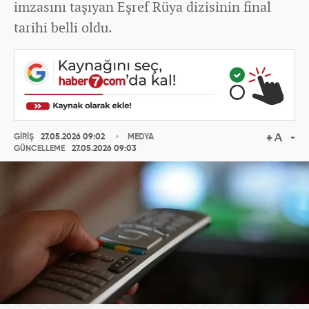
imzasını taşıyan Eşref Rüya dizisinin final
tarihi belli oldu.
GİRİŞ
27.05.2026 09:02
MEDYA
GÜNCELLEME
27.05.2026 09:03