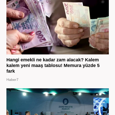
Hangi emekli ne kadar zam alacak? Kalem
kalem yeni maaş tablosu! Memura yüzde 5
fark
Haber7