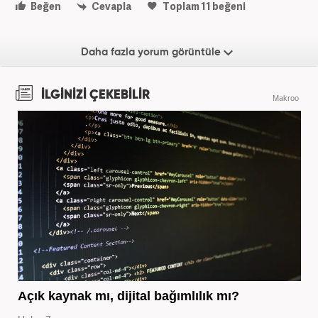
Beğen
Cevapla
Toplam
11
beğeni
Daha fazla yorum görüntüle
İLGİNİZİ ÇEKEBİLİR
Makroo
Açık kaynak mı, dijital bağımlılık mı?