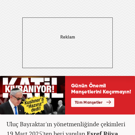
Uluç Bayraktar'ın yönetmenliğinde çekimleri
19 Mart 2025'ten beri yapılan
Eşref Rüya