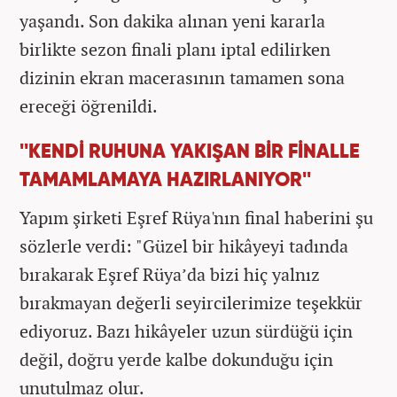
yaşandı. Son dakika alınan yeni kararla
birlikte sezon finali planı iptal edilirken
dizinin ekran macerasının tamamen sona
ereceği öğrenildi.
''KENDİ RUHUNA YAKIŞAN BİR FİNALLE
TAMAMLAMAYA HAZIRLANIYOR''
Yapım şirketi Eşref Rüya'nın final haberini şu
sözlerle verdi: "Güzel bir hikâyeyi tadında
bırakarak Eşref Rüya’da bizi hiç yalnız
bırakmayan değerli seyircilerimize teşekkür
ediyoruz. Bazı hikâyeler uzun sürdüğü için
değil, doğru yerde kalbe dokunduğu için
unutulmaz olur.