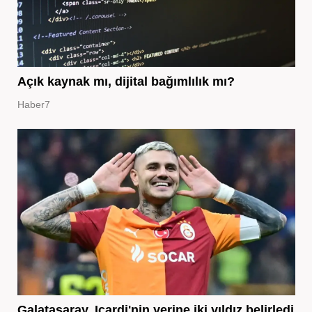
Açık kaynak mı, dijital bağımlılık mı?
Haber7
Galatasaray, Icardi'nin yerine iki yıldız belirledi