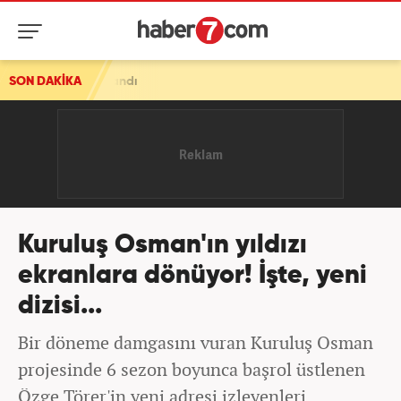
landı
SON DAKİKA
Kuruluş Osman'ın yıldızı
ekranlara dönüyor! İşte, yeni
dizisi...
Bir döneme damgasını vuran Kuruluş Osman
projesinde 6 sezon boyunca başrol üstlenen
Özge Törer'in yeni adresi izleyenleri