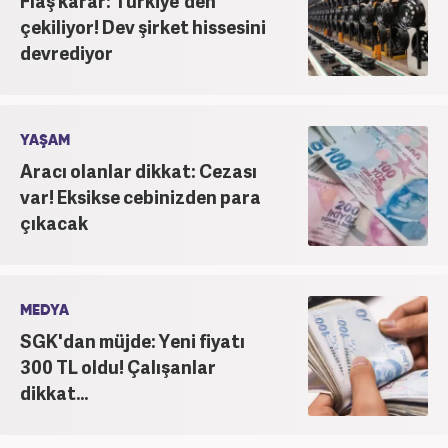
Flaş karar: Türkiye'den
çekiliyor! Dev şirket hissesini
devrediyor
YAŞAM
Aracı olanlar dikkat: Cezası
var! Eksikse cebinizden para
çıkacak
MEDYA
SGK'dan müjde: Yeni fiyatı
300 TL oldu! Çalışanlar
dikkat...