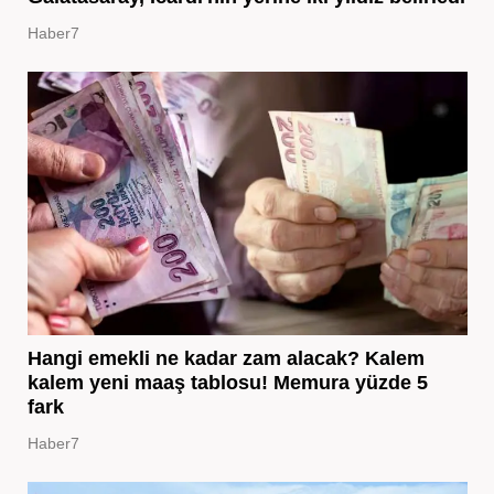
Haber7
Hangi emekli ne kadar zam alacak? Kalem
kalem yeni maaş tablosu! Memura yüzde 5
fark
Haber7