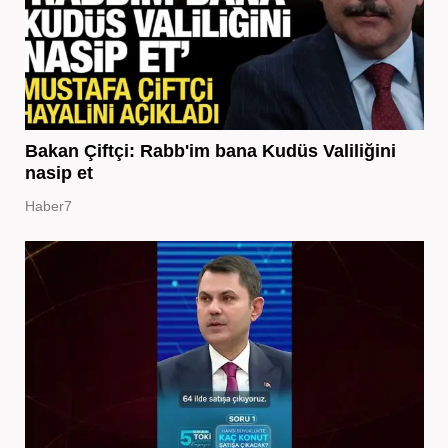
Bakan Çiftçi: Rabb'im bana Kudüs Valiliğini
nasip et
Haber7