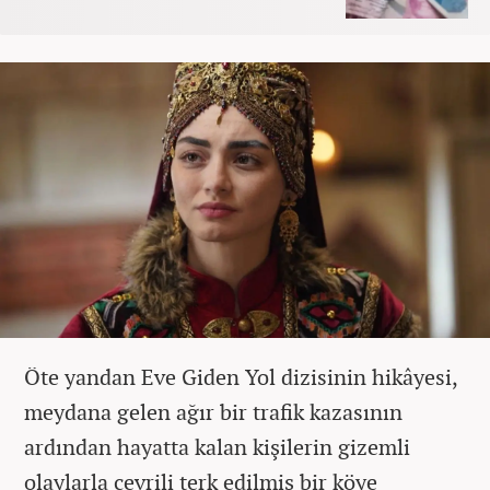
Öte yandan Eve Giden Yol dizisinin hikâyesi,
meydana gelen ağır bir trafik kazasının
ardından hayatta kalan kişilerin gizemli
olaylarla çevrili terk edilmiş bir köye