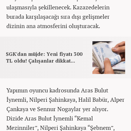
ulaşmasıyla şekillenecek. Kazazedelerin
burada karşılaşacağı sıra dışı gelişmeler
dizinin ana atmosferini oluşturacak.
SGK'dan müjde: Yeni fiyatı 300
TL oldu! Çalışanlar dikkat...
Yapımın oyuncu kadrosunda Aras Bulut
İynemli, Nilperi Şahinkaya, Halil Babür, Alper
Çankaya ve Sennur Nogaylar yer alıyor.
Dizide Aras Bulut İynemli “Kemal
Mezinniler”, Nilperi Şahinkaya “Şebnem”,