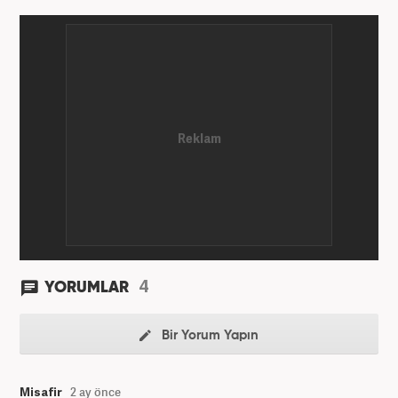
4
YORUMLAR
Bir Yorum Yapın
Misafir
2 ay önce