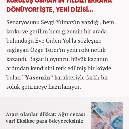
KURULUŞ OSMAN'IN YILDIZI EKRANA
DÖNÜYOR! İŞTE, YENİ DİZİSİ...
Senaryosunu Sevgi Yılmaz'ın yazdığı, hem
korku ve gerilim hem gizemin bir arada
bulunduğu Eve Giden Yol'la sözleşme
sağlayan Özge Törer'in yeni rolü netlik
kazandı. Başarılı oyuncu, büyük kazanın
ardından kendisini terk edilmiş bir köyde
bulan
“Yasemin”
karakteriyle farklı bir
soluk getirmeye hazırlanıyor.
Aracı olanlar dikkat: Ağır cezası
var! Eksikse para ödeyeceksiniz