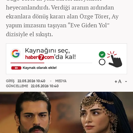
heyecanlandırdı. Verdiği aranın ardından
ekranlara dönüş kararı alan Özge Törer, Ay
yapım imzasını taşıyan “Eve Giden Yol”
dizisiyle el sıkıştı.
GİRİŞ
22.05.2026 10:40
MEDYA
GÜNCELLEME
22.05.2026 10:40