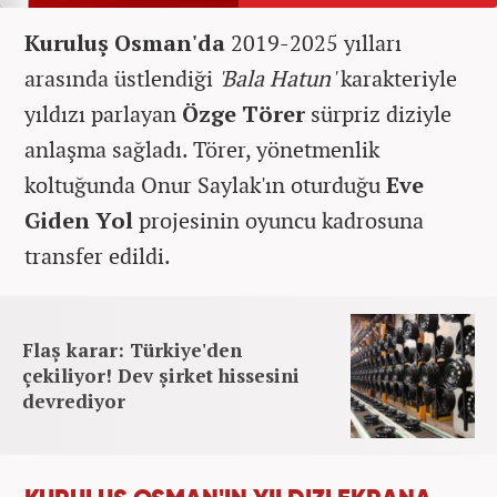
Kuruluş Osman'da
2019-2025 yılları
arasında üstlendiği
'Bala Hatun'
karakteriyle
yıldızı parlayan
Özge Törer
sürpriz diziyle
anlaşma sağladı. Törer, yönetmenlik
koltuğunda Onur Saylak'ın oturduğu
Eve
Giden Yol
projesinin oyuncu kadrosuna
transfer edildi.
Flaş karar: Türkiye'den
çekiliyor! Dev şirket hissesini
devrediyor