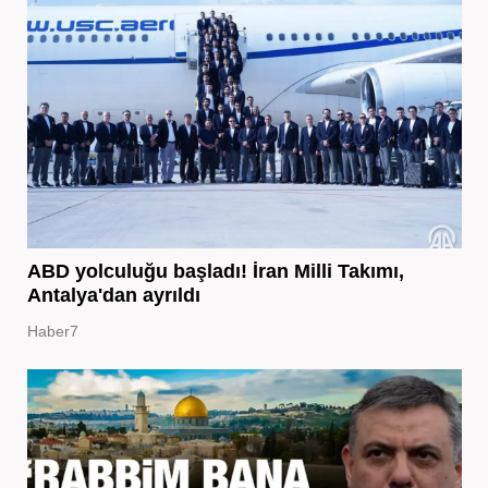
ABD yolculuğu başladı! İran Milli Takımı,
Antalya'dan ayrıldı
Haber7