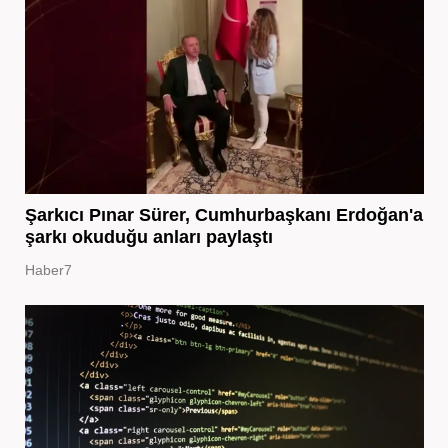
Şarkıcı Pınar Sürer, Cumhurbaşkanı Erdoğan'a
şarkı okuduğu anları paylaştı
Haber7