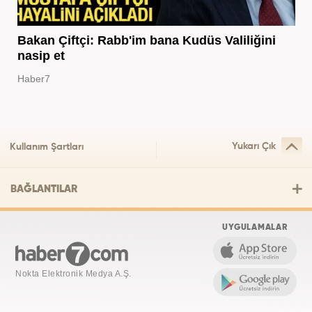
Bakan Çiftçi: Rabb'im bana Kudüs Valiliğini
nasip et
Haber7
Yukarı Çık
Kullanım Şartları
BAĞLANTILAR
UYGULAMALAR
Nokta Elektronik Medya A.Ş.