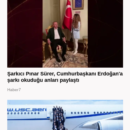
Şarkıcı Pınar Sürer, Cumhurbaşkanı Erdoğan'a
şarkı okuduğu anları paylaştı
Haber7