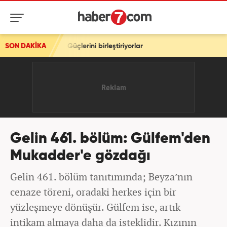
i! Güçlerini birleştiriyorlar
SON DAKİKA
Gelin 461. bölüm: Gülfem'den
Mukadder'e gözdağı
Gelin 461. bölüm tanıtımında; Beyza’nın
cenaze töreni, oradaki herkes için bir
yüzleşmeye dönüşür. Gülfem ise, artık
intikam almaya daha da isteklidir. Kızının