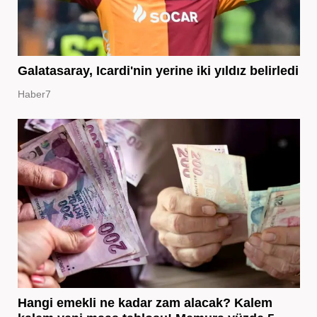
Galatasaray, Icardi'nin yerine iki yıldız belirledi
Haber7
Hangi emekli ne kadar zam alacak? Kalem