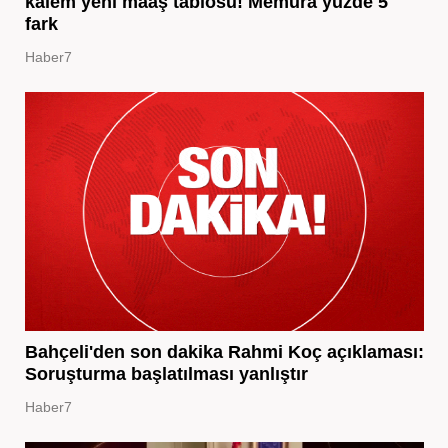
kalem yeni maaş tablosu! Memura yüzde 5
fark
Haber7
Bahçeli'den son dakika Rahmi Koç açıklaması:
Soruşturma başlatılması yanlıştır
Haber7