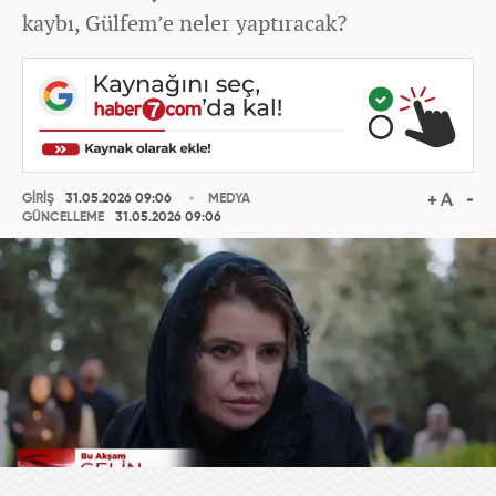
kaybı, Gülfem’e neler yaptıracak?
GİRİŞ
31.05.2026 09:06
MEDYA
GÜNCELLEME
31.05.2026 09:06