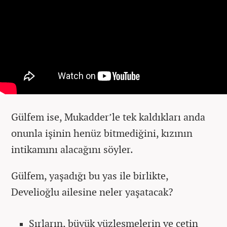
Gülfem ise, Mukadder’le tek kaldıkları anda
onunla işinin henüz bitmediğini, kızının
intikamını alacağını söyler.
Gülfem, yaşadığı bu yas ile birlikte,
Develioğlu ailesine neler yaşatacak?
Sırların, büyük yüzleşmelerin ve çetin