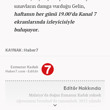
sınavların damga vurduğu Gelin,
haftanın her günü 19.00’da Kanal 7
ekranlarında izleyicisiyle
buluşuyor.
KAYNAK : Haber7
Esmanur Kadak
Haber7.com - Editör
Editör Hakkında
Malatya’da doğan Esmanur Kadak yüksek
öğrenimini İstanbul’da tamamladı. 2022 yılında
Marmara Üniversitesi İletişim Fakültesi