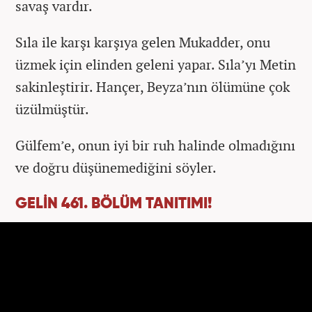
savaş vardır.
Sıla ile karşı karşıya gelen Mukadder, onu
üzmek için elinden geleni yapar. Sıla’yı Metin
sakinleştirir. Hançer, Beyza’nın ölümüne çok
üzülmüştür.
Gülfem’e, onun iyi bir ruh halinde olmadığını
ve doğru düşünemediğini söyler.
GELİN 461. BÖLÜM TANITIMI!