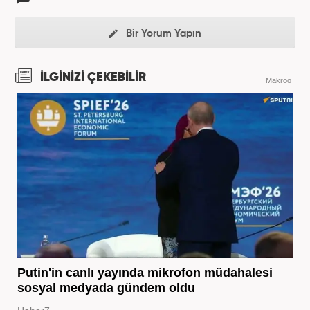
Bir Yorum Yapın
İLGİNİZİ ÇEKEBİLİR
Makroo
Putin'in canlı yayında mikrofon müdahalesi
sosyal medyada gündem oldu