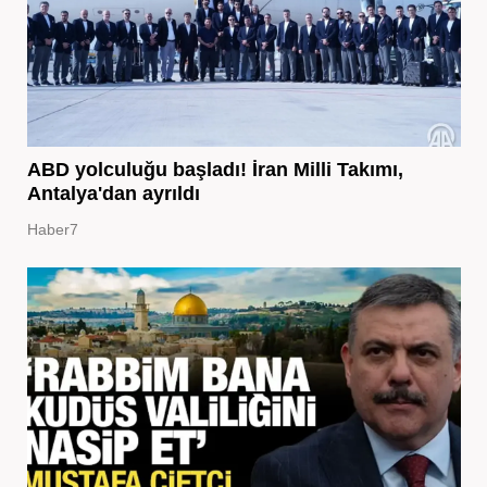
ABD yolculuğu başladı! İran Milli Takımı,
Antalya'dan ayrıldı
Haber7