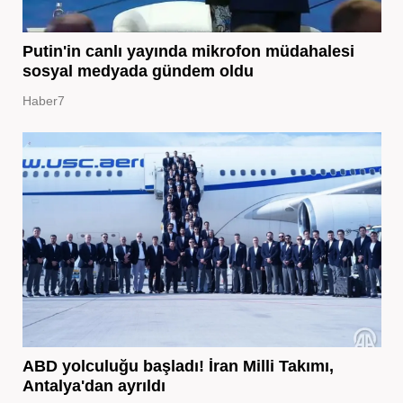
Putin'in canlı yayında mikrofon müdahalesi
sosyal medyada gündem oldu
Haber7
ABD yolculuğu başladı! İran Milli Takımı,
Antalya'dan ayrıldı