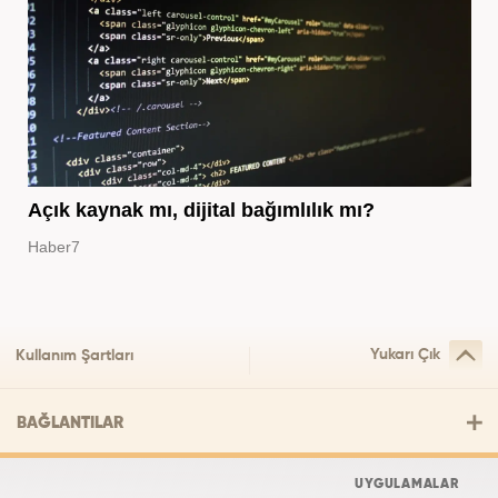
Açık kaynak mı, dijital bağımlılık mı?
Haber7
Yukarı Çık
Kullanım Şartları
BAĞLANTILAR
UYGULAMALAR