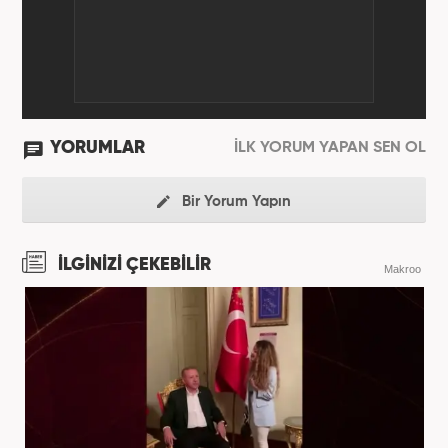
YORUMLAR
İLK YORUM YAPAN SEN OL
Bir Yorum Yapın
İLGİNİZİ ÇEKEBİLİR
Makroo