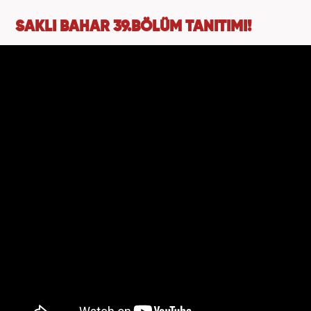
SAKLI BAHAR 39.BÖLÜM TANITIMI!