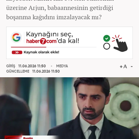
üzerine Arjun, babaannesinin getirdiği
boşanma kağıdını imzalayacak mı?
GİRİŞ
11.06.2026 11:50
MEDYA
GÜNCELLEME
11.06.2026 11:50