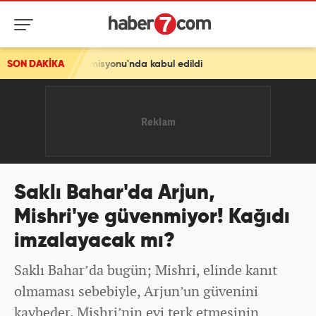
t Komisyonu'nda kabul edildi
SON DAKİKA
Saklı Bahar'da Arjun,
Mishri'ye güvenmiyor! Kağıdı
imzalayacak mı?
Saklı Bahar’da bugün; Mishri, elinde kanıt
olmaması sebebiyle, Arjun’un güvenini
kaybeder. Mishri’nin evi terk etmesinin