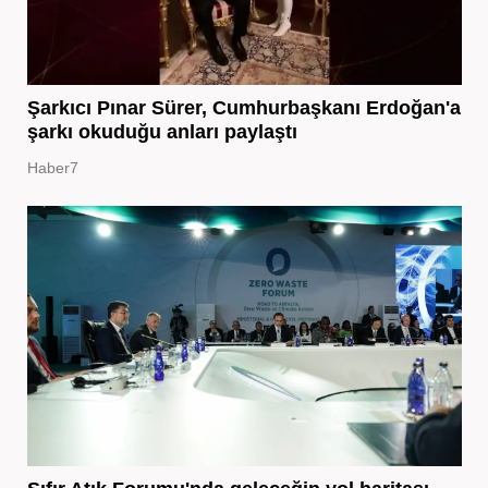
Şarkıcı Pınar Sürer, Cumhurbaşkanı Erdoğan'a
şarkı okuduğu anları paylaştı
Haber7