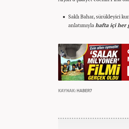
Saklı Bahar, sürükleyici ku
anlatımıyla
hafta içi her
KAYNAK:
HABER7