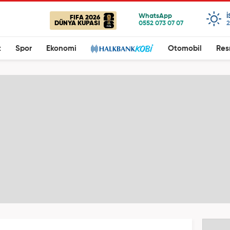
FIFA 2026
DÜNYA KUPASI
2
t
Spor
Ekonomi
Otomobil
Res