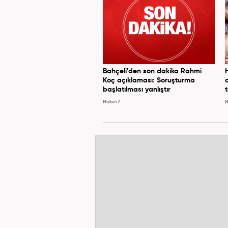
Bahçeli'den son dakika Rahmi
Koç açıklaması: Soruşturma
başlatılması yanlıştır
Haber7
H