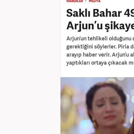
HABERLER
MEDYA
Saklı Bahar 49
Arjun’u şikay
Arjun’un tehlikeli olduğunu
gerektiğini söylerler. Piria 
arayıp haber verir. Arjun’u 
yaptıkları ortaya çıkacak m