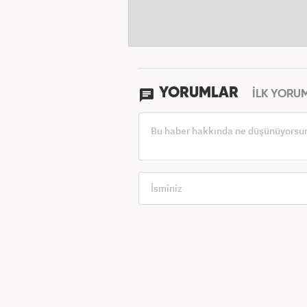
YORUMLAR
İLK YORU