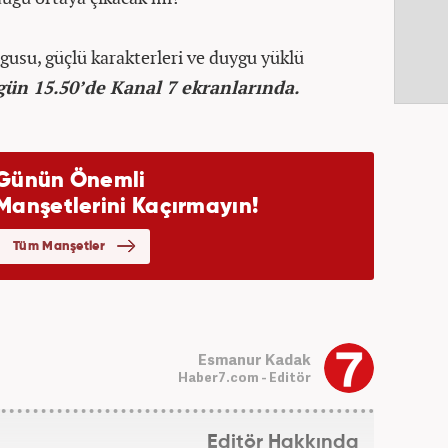
rgusu, güçlü karakterleri ve duygu yüklü
 gün 15.50’de Kanal 7 ekranlarında.
Esmanur Kadak
Haber7.com - Editör
Editör Hakkında