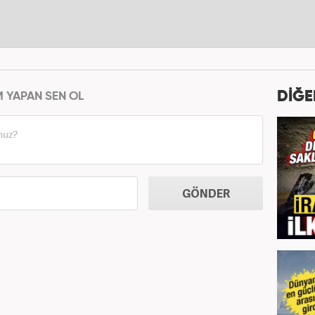
DİĞE
M YAPAN SEN OL
GÖNDER