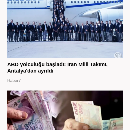
ABD yolculuğu başladı! İran Milli Takımı,
Antalya'dan ayrıldı
Haber7