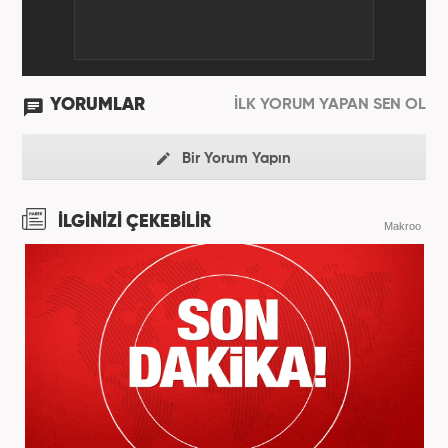
YORUMLAR
İLK YORUM YAPAN SEN OL
Bir Yorum Yapın
İLGİNİZİ ÇEKEBİLİR
Makroo