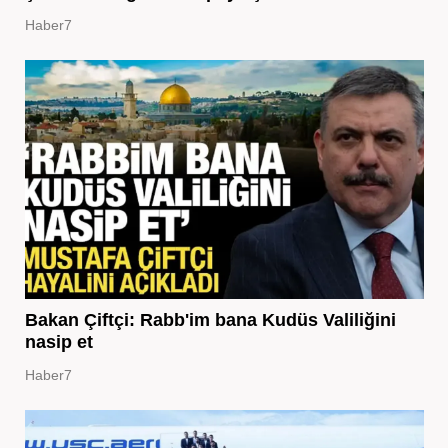
Haber7
Bakan Çiftçi: Rabb'im bana Kudüs Valiliğini
nasip et
Haber7