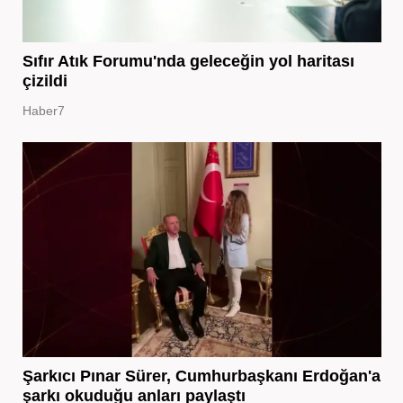
Sıfır Atık Forumu'nda geleceğin yol haritası
çizildi
Haber7
Şarkıcı Pınar Sürer, Cumhurbaşkanı Erdoğan'a
şarkı okuduğu anları paylaştı