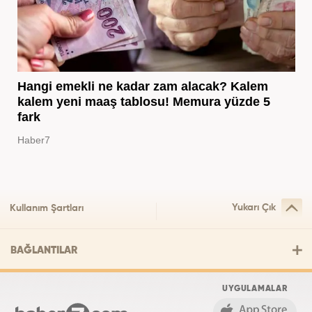
Hangi emekli ne kadar zam alacak? Kalem
kalem yeni maaş tablosu! Memura yüzde 5
fark
Haber7
Yukarı Çık
Kullanım Şartları
BAĞLANTILAR
UYGULAMALAR