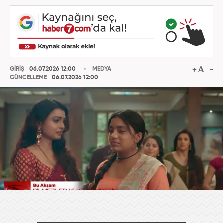
GİRİŞ
06.07.2026 12:00
MEDYA
GÜNCELLEME
06.07.2026 12:00