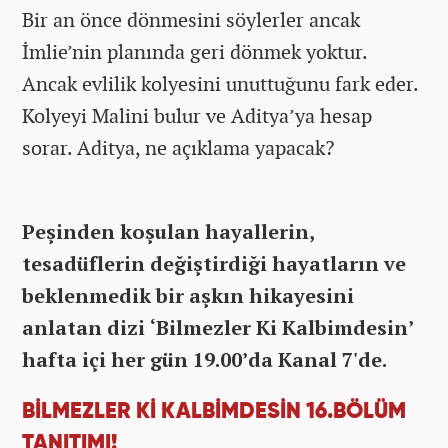
Bir an önce dönmesini söylerler ancak
İmlie’nin planında geri dönmek yoktur.
Ancak evlilik kolyesini unuttuğunu fark eder.
Kolyeyi Malini bulur ve Aditya’ya hesap
sorar. Aditya, ne açıklama yapacak?
Peşinden koşulan hayallerin,
tesadüflerin değiştirdiği hayatların ve
beklenmedik bir aşkın hikayesini
anlatan dizi ‘Bilmezler Ki Kalbimdesin’
hafta içi her gün 19.00’da Kanal 7'de.
BİLMEZLER Kİ KALBİMDESİN 16.BÖLÜM
TANITIMI!