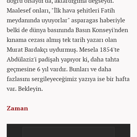
doğru olsaydı da, aktardığıma değseydi.
Maalesef onları, "İlk hava şehitleri Fatih
meydanında uyuyorlar" asparagas haberiyle
belki de dünya basınında Basın Konseyi'nden
kınama cezası almış tek tarih yazarı olan
Murat Bardakçı uydurmuş. Mesela 1854'te
Abdülaziz'i padişah yapıyor ki, daha tahta
geçmesine 6 yıl vardır. Bunları ve daha
fazlasını sergileyeceğimiz yazıya ise bir hafta
var. Bekleyin.
Zaman