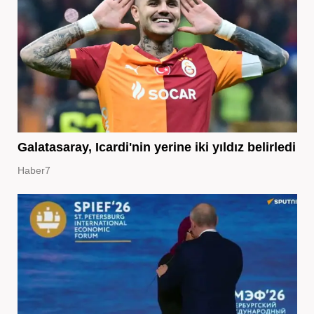
Galatasaray, Icardi'nin yerine iki yıldız belirledi
Haber7