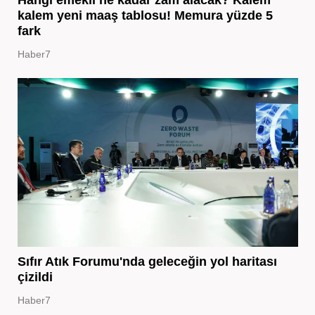
kalem yeni maaş tablosu! Memura yüzde 5
fark
Haber7
Sıfır Atık Forumu'nda geleceğin yol haritası
çizildi
Haber7