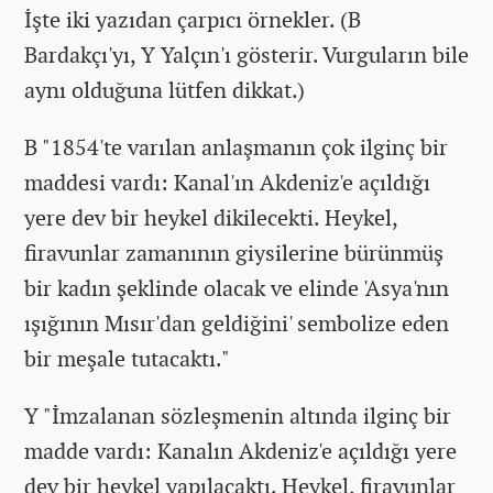
İşte iki yazıdan çarpıcı örnekler. (B
Bardakçı'yı, Y Yalçın'ı gösterir. Vurguların bile
aynı olduğuna lütfen dikkat.)
B "1854'te varılan anlaşmanın çok ilginç bir
maddesi vardı: Kanal'ın Akdeniz'e açıldığı
yere dev bir heykel dikilecekti. Heykel,
firavunlar zamanının giysilerine bürünmüş
bir kadın şeklinde olacak ve elinde 'Asya'nın
ışığının Mısır'dan geldiğini' sembolize eden
bir meşale tutacaktı."
Y "İmzalanan sözleşmenin altında ilginç bir
madde vardı: Kanalın Akdeniz'e açıldığı yere
dev bir heykel yapılacaktı. Heykel, firavunlar