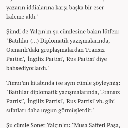
yazarın iddialarına karşı başka bir eser
kaleme aldı."
Şimdi de Yalçın'ın şu cümlesine bakın lütfen:
"Batılılar (...) Diplomatik yazışmalarında,
Osmanlı'daki gruplaşmalardan 'Fransız
Partisi', 'İngiliz Partisi', 'Rus Partisi' diye
bahsediyorlardı."
Timur'un kitabında ise aynı cümle şöyleymiş:
"Batılılar diplomatik yazışmalarında, 'Fransız
Partisi', 'İngiliz Partisi', 'Rus Partisi' vb. gibi
sıfatları daha uygun görmüşlerdir."
Şu cümle Soner Yalçın'ın: "Musa Saffeti Paşa,