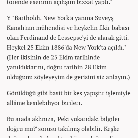
törende eserinin açılışını bizzat yaptı."
Y "Bartholdi, New York'a yanına Süveyş
Kanalı'nın mühendisi ve heykelin fikir babası
olan Ferdinand de Lessepse'yi de alarak gitti.
Heykel 25 Ekim 1886'da New York'ta açıldı."
(Her ikisinin de 25 Ekim tarihinde
yanıldıklarını, doğru tarihin 28 Ekim
olduğunu söyleyeyim de gerisini siz anlayın.)
Görüldüğü gibi basit bir kes yapıştır işlemiyle
allâme kesilebiliyor birileri.
Bu arada aklınıza, 'Peki yukarıdaki bilgiler
doğru mu?' sorusu takılmış olabilir. Keşke