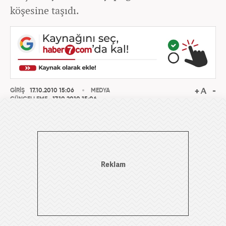
köşesine taşıdı.
GİRİŞ
17.10.2010 15:06
MEDYA
GÜNCELLEME
17.10.2010 15:06