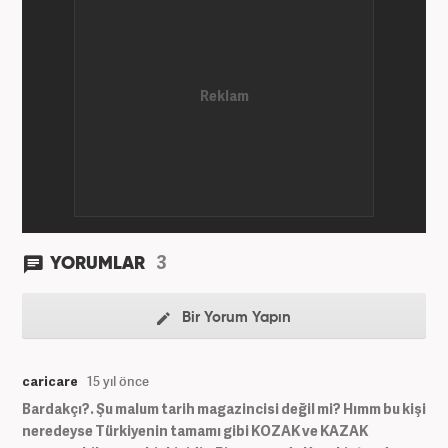
3
YORUMLAR
Bir Yorum Yapın
caricare
15 yıl önce
Bardakçı?. Şu malum tarih magazincisi değil mi? Hımm bu kişi
neredeyse Türkiyenin tamamı gibi KOZAK ve KAZAK