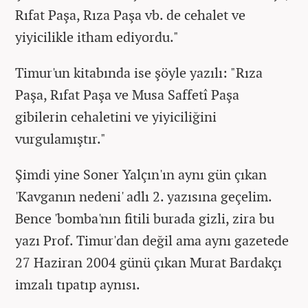
Rıfat Paşa, Rıza Paşa vb. de cehalet ve
yiyicilikle itham ediyordu."
Timur'un kitabında ise şöyle yazılı: "Rıza
Paşa, Rıfat Paşa ve Musa Saffetî Paşa
gibilerin cehaletini ve yiyiciliğini
vurgulamıştır."
Şimdi yine Soner Yalçın'ın aynı gün çıkan
'Kavganın nedeni' adlı 2. yazısına geçelim.
Bence 'bomba'nın fitili burada gizli, zira bu
yazı Prof. Timur'dan değil ama aynı gazetede
27 Haziran 2004 günü çıkan Murat Bardakçı
imzalı tıpatıp aynısı.