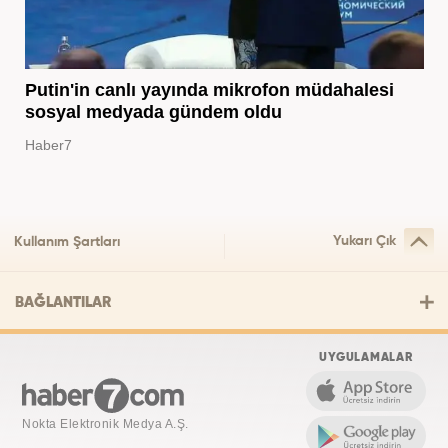
Putin'in canlı yayında mikrofon müdahalesi
sosyal medyada gündem oldu
Haber7
Yukarı Çık
Kullanım Şartları
BAĞLANTILAR
UYGULAMALAR
Nokta Elektronik Medya A.Ş.