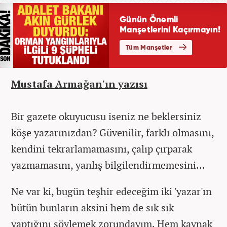
Mustafa Armağan'ın yazısı
Bir gazete okuyucusu iseniz ne beklersiniz
köşe yazarınızdan? Güvenilir, farklı olmasını,
kendini tekrarlamamasını, çalıp çırparak
yazmamasını, yanlış bilgilendirmemesini...
Ne var ki, bugün teşhir edeceğim iki 'yazar'ın
bütün bunların aksini hem de sık sık
yaptığını söylemek zorundayım. Hem kaynak