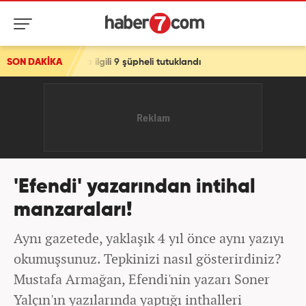
ilgili 9 şüpheli tutuklandı
SON DAKİKA
'Efendi' yazarından intihal
manzaraları!
Aynı gazetede, yaklaşık 4 yıl önce aynı yazıyı
okumuşsunuz. Tepkinizi nasıl gösterirdiniz?
Mustafa Armağan, Efendi'nin yazarı Soner
Yalçın'ın yazılarında yaptığı inthalleri