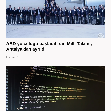
ABD yolculuğu başladı! İran Milli Takımı,
Antalya'dan ayrıldı
Haber7