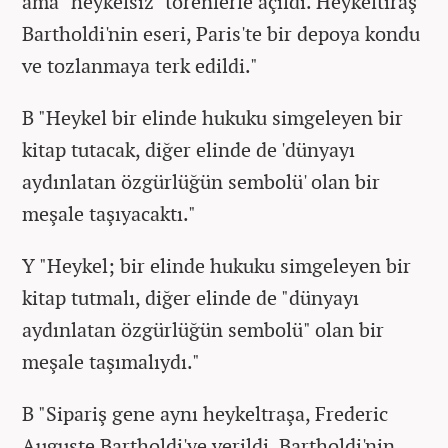
ama "heykelsiz" törenlerle açıldı. Heykeltıraş
Bartholdi'nin eseri, Paris'te bir depoya kondu
ve tozlanmaya terk edildi."
B "Heykel bir elinde hukuku simgeleyen bir
kitap tutacak, diğer elinde de 'dünyayı
aydınlatan özgürlüğün sembolü' olan bir
meşale taşıyacaktı."
Y "Heykel; bir elinde hukuku simgeleyen bir
kitap tutmalı, diğer elinde de "dünyayı
aydınlatan özgürlüğün sembolü" olan bir
meşale taşımalıydı."
B "Sipariş gene aynı heykeltraşa, Frederic
Auguste Bartholdi'ye verildi. Bartholdi'nin