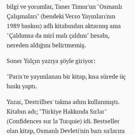
bilgi ve yorumlar, Taner Timur'un "Osmanlı
Çalışmaları" (bendeki Verso Yayınları'nın
1989 baskısı) adlı kitabından aktarmış ama
"Çaldımsa da mirî malı çaldım" hesabı,
nereden aldığını belirtmemiş.
Soner Yalçın yazıya şöyle giriyor:
"Paris'te yayımlanan bir kitap, kısa sürede üç
baskı yaptı.
Yazar, 'Destrilhes' takma adını kullanmıştı.
Kitabın adı; "Türkiye Hakkında Sırlar"
(Confidences sur la Turquie) idi. Bestseller
olan kitap, Osmanlı Devleti'nin bazı sırlarını