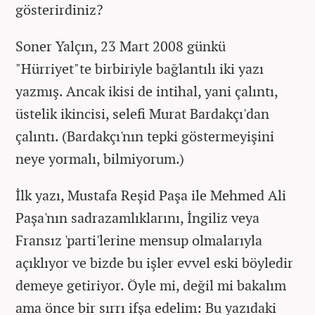
gösterirdiniz?
Soner Yalçın, 23 Mart 2008 günkü
"Hürriyet"te birbiriyle bağlantılı iki yazı
yazmış. Ancak ikisi de intihal, yani çalıntı,
üstelik ikincisi, selefi Murat Bardakçı'dan
çalıntı. (Bardakçı'nın tepki göstermeyişini
neye yormalı, bilmiyorum.)
İlk yazı, Mustafa Reşid Paşa ile Mehmed Ali
Paşa'nın sadrazamlıklarını, İngiliz veya
Fransız 'parti'lerine mensup olmalarıyla
açıklıyor ve bizde bu işler evvel eski böyledir
demeye getiriyor. Öyle mi, değil mi bakalım
ama önce bir sırrı ifşa edelim: Bu yazıdaki