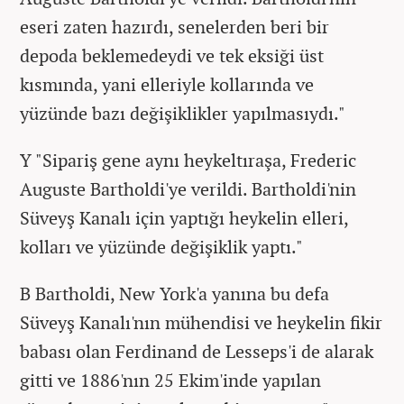
eseri zaten hazırdı, senelerden beri bir
depoda beklemedeydi ve tek eksiği üst
kısmında, yani elleriyle kollarında ve
yüzünde bazı değişiklikler yapılmasıydı."
Y "Sipariş gene aynı heykeltıraşa, Frederic
Auguste Bartholdi'ye verildi. Bartholdi'nin
Süveyş Kanalı için yaptığı heykelin elleri,
kolları ve yüzünde değişiklik yaptı."
B Bartholdi, New York'a yanına bu defa
Süveyş Kanalı'nın mühendisi ve heykelin fikir
babası olan Ferdinand de Lesseps'i de alarak
gitti ve 1886'nın 25 Ekim'inde yapılan