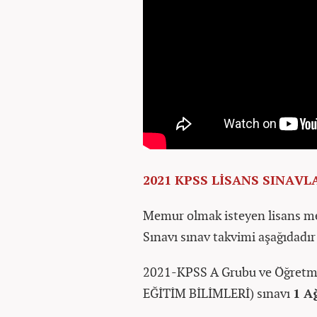
2021 KPSS LİSANS SINAV
Memur olmak isteyen lisans me
Sınavı sınav takvimi aşağıdadır
2021-KPSS A Grubu ve Öğret
EĞİTİM BİLİMLERİ) sınavı
1 A