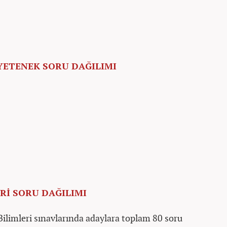
 YETENEK SORU DAĞILIMI
ERİ SORU DAĞILIMI
limleri sınavlarında adaylara toplam 80 soru