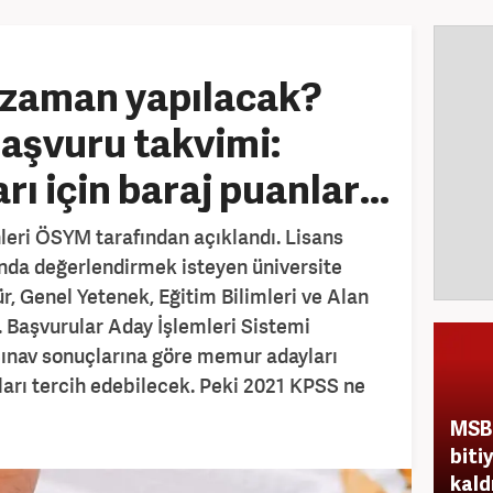
 zaman yapılacak?
şvuru takvimi:
 için baraj puanlar...
leri ÖSYM tarafından açıklandı. Lisans
ında değerlendirmek isteyen üniversite
, Genel Yetenek, Eğitim Bilimleri ve Alan
k. Başvurular Aday İşlemleri Sistemi
ınav sonuçlarına göre memur adayları
ları tercih edebilecek. Peki 2021 KPSS ne
MSB 
biti
kald