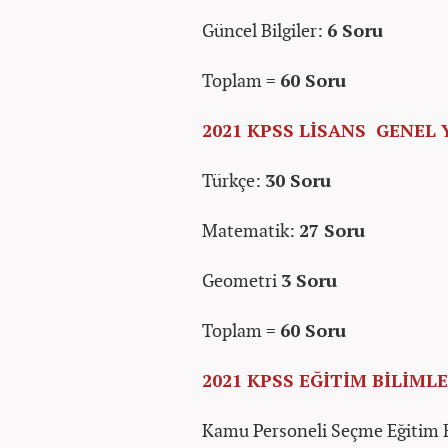
Güncel Bilgiler:
6 Soru
Toplam =
60 Soru
2021 KPSS LİSANS GENEL
Türkçe:
30 Soru
Matematik:
27 Soru
Geometri
3 Soru
Toplam =
60 Soru
2021 KPSS EĞİTİM BİLİML
Kamu Personeli Seçme Eğitim Bi