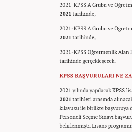
2021-KPSS A Grubu ve Öğretmen
2021
tarihinde,
2021-KPSS A Grubu ve Öğretmen
2021
tarihinde,
2021-KPSS Öğretmenlik Alan Bi
tarihinde gerçekleşecek.
KPSS BAŞVURULARI NE Z
2021 yılında yapılacak KPSS lis
2021
tarihleri arasında alınac
kılavuzu ile birlikte başvuruya 
Personeli Seçme Sınavı başvuru
belirlenmişti. Lisans programı