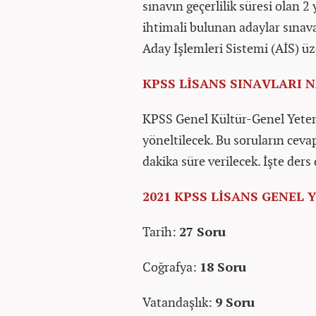
sınavın geçerlilik süresi olan 
ihtimali bulunan adaylar sınav
Aday İşlemleri Sistemi (AİS) üz
KPSS LİSANS SINAVLARI 
KPSS Genel Kültür-Genel Yeten
yöneltilecek. Bu soruların cev
dakika süre verilecek. İşte ders 
2021 KPSS LİSANS GENEL
Tarih:
27 Soru
Coğrafya:
18 Soru
Vatandaşlık:
9 Soru