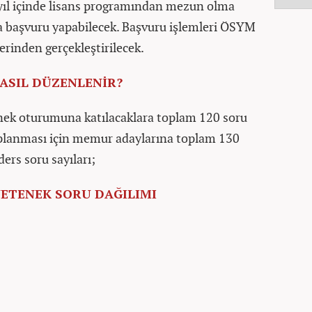
2 yıl içinde lisans programından mezun olma
a başvuru yapabilecek. Başvuru işlemleri ÖSYM
erinden gerçekleştirilecek.
NASIL DÜZENLENİR?
ek oturumuna katılacaklara toplam 120 soru
aplanması için memur adaylarına toplam 130
ders soru sayıları;
 YETENEK SORU DAĞILIMI