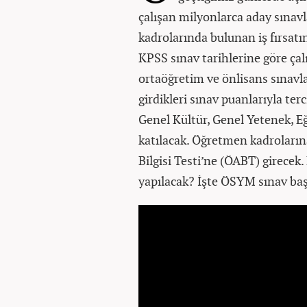
çalışan milyonlarca aday sınav
kadrolarında bulunan iş fırsa
KPSS sınav tarihlerine göre ça
ortaöğretim ve önlisans sınavl
girdikleri sınav puanlarıyla te
Genel Kültür, Genel Yetenek, Eği
katılacak. Öğretmen kadroların
Bilgisi Testi’ne (ÖABT) girecek
yapılacak? İşte ÖSYM sınav ba