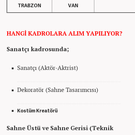
TRABZON
VAN
HANGİ KADROLARA ALIM YAPILIYOR?
Sanatçı kadrosunda;
Sanatçı (Aktör-Aktrist)
Dekoratör (Sahne Tasarımcısı)
Kostüm Kreatörü
Sahne Üstü ve Sahne Gerisi (Teknik