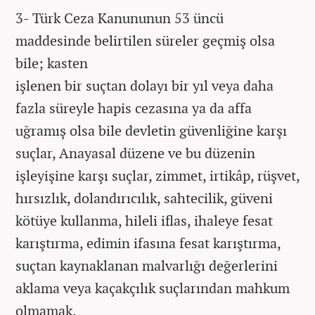
3- Türk Ceza Kanununun 53 üncü
maddesinde belirtilen süreler geçmiş olsa
bile; kasten
işlenen bir suçtan dolayı bir yıl veya daha
fazla süreyle hapis cezasına ya da affa
uğramış olsa bile devletin güvenliğine karşı
suçlar, Anayasal düzene ve bu düzenin
işleyişine karşı suçlar, zimmet, irtikâp, rüşvet,
hırsızlık, dolandırıcılık, sahtecilik, güveni
kötüye kullanma, hileli iflas, ihaleye fesat
karıştırma, edimin ifasına fesat karıştırma,
suçtan kaynaklanan malvarlığı değerlerini
aklama veya kaçakçılık suçlarından mahkum
olmamak,