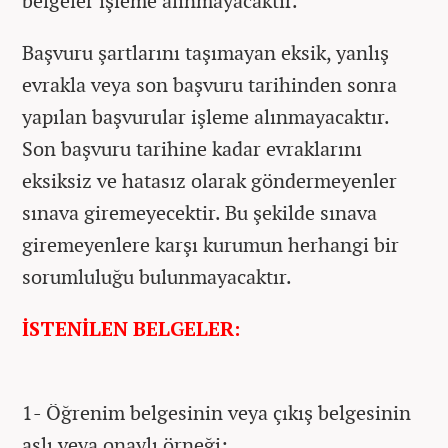
belgeler işleme alınmayacaktır.
Başvuru şartlarını taşımayan eksik, yanlış
evrakla veya son başvuru tarihinden sonra
yapılan başvurular işleme alınmayacaktır.
Son başvuru tarihine kadar evraklarını
eksiksiz ve hatasız olarak göndermeyenler
sınava giremeyecektir. Bu şekilde sınava
giremeyenlere karşı kurumun herhangi bir
sorumluluğu bulunmayacaktır.
İSTENİLEN BELGELER:
1- Öğrenim belgesinin veya çıkış belgesinin
aslı veya onaylı örneği;