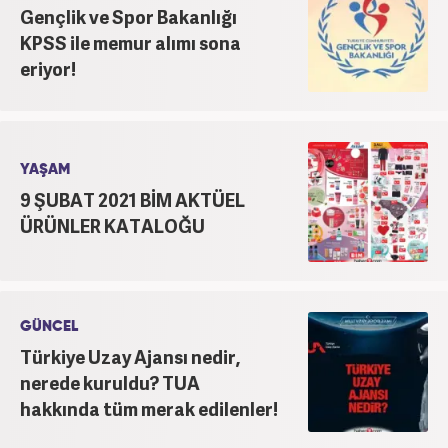
Gençlik ve Spor Bakanlığı
KPSS ile memur alımı sona
eriyor!
YAŞAM
9 ŞUBAT 2021 BİM AKTÜEL
ÜRÜNLER KATALOĞU
GÜNCEL
Türkiye Uzay Ajansı nedir,
nerede kuruldu? TUA
hakkında tüm merak edilenler!