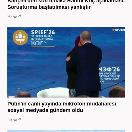
Bahçeli'den son dakika Rahmi Koç açıklaması:
Soruşturma başlatılması yanlıştır
Haber7
Putin'in canlı yayında mikrofon müdahalesi
sosyal medyada gündem oldu
Haber7