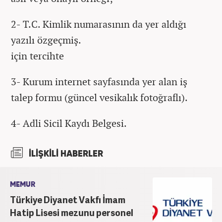
2- T.C. Kimlik numarasının da yer aldığı
yazılı özgeçmiş.
için tercihte
3- Kurum internet sayfasında yer alan iş
talep formu (güncel vesikalık fotoğraflı).
4- Adli Sicil Kaydı Belgesi.
İLİŞKİLİ HABERLER
MEMUR
Türkiye Diyanet Vakfı İmam
Hatip Lisesi mezunu personel