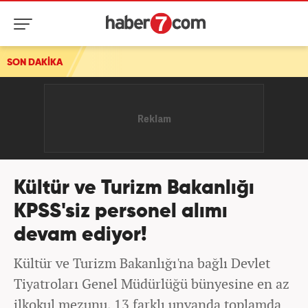
SON DAKİKA
CHP'li başkana kesin ihraç talebi!
Kültür ve Turizm Bakanlığı
KPSS'siz personel alımı
devam ediyor!
Kültür ve Turizm Bakanlığı'na bağlı Devlet
Tiyatroları Genel Müdürlüğü bünyesine en az
ilkokul mezunu, 13 farklı unvanda toplamda