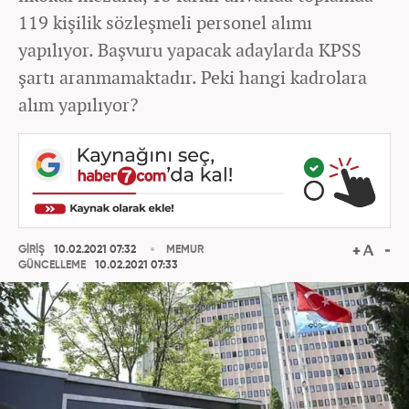
119 kişilik sözleşmeli personel alımı
yapılıyor. Başvuru yapacak adaylarda KPSS
şartı aranmamaktadır. Peki hangi kadrolara
alım yapılıyor?
GİRİŞ
10.02.2021 07:32
MEMUR
GÜNCELLEME
10.02.2021 07:33