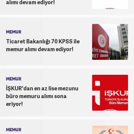
alımı devam ediyor!
MEMUR
Ticaret Bakanlığı 70 KPSS ile
memur alımı devam ediyor!
MEMUR
İŞKUR'dan en az lise mezunu
büro memuru alımı sona
eriyor!
MEMUR