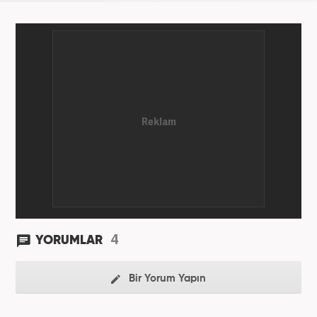
4
YORUMLAR
Bir Yorum Yapın