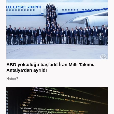
ABD yolculuğu başladı! İran Milli Takımı,
Antalya'dan ayrıldı
Haber7