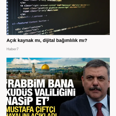
Açık kaynak mı, dijital bağımlılık mı?
Haber7