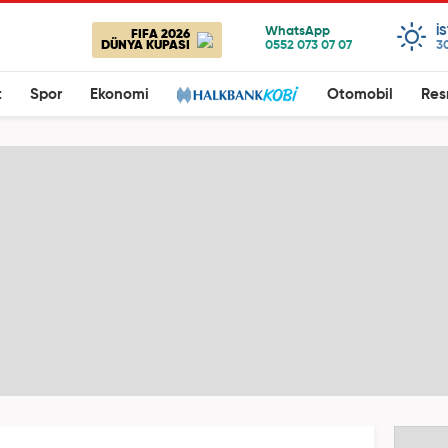
I
FIFA 2026
DÜNYA KUPASI
3
t
Spor
Ekonomi
Otomobil
Res