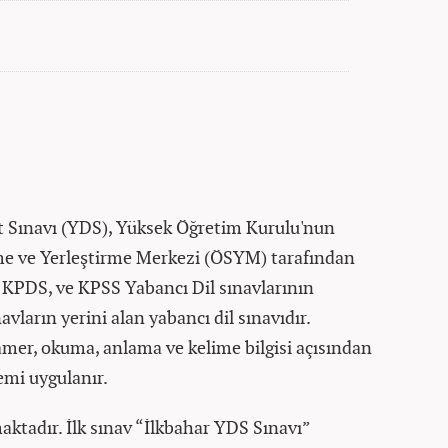
pit Sınavı (YDS), Yüksek Öğretim Kurulu'nun
çme ve Yerleştirme Merkezi (ÖSYM) tarafından
 KPDS, ve KPSS Yabancı Dil sınavlarının
vların yerini alan yabancı dil sınavıdır.
ramer, okuma, anlama ve kelime bilgisi açısından
emi uygulanır.
aktadır. İlk sınav “İlkbahar YDS Sınavı”