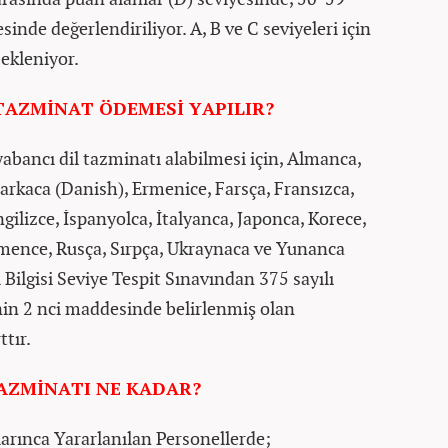
sinde değerlendiriliyor. A, B ve C seviyeleri için
ekleniyor.
TAZMİNAT ÖDEMESİ YAPILIR?
abancı dil tazminatı alabilmesi için, Almanca,
arkaca (Danish), Ermenice, Farsça, Fransızca,
gilizce, İspanyolca, İtalyanca, Japonca, Korece,
umence, Rusça, Sırpça, Ukraynaca ve Yunanca
 Bilgisi Seviye Tespit Sınavından 375 sayılı
 2 nci maddesinde belirlenmiş olan
ttır.
TAZMİNATI NE KADAR?
arınca Yararlanılan Personellerde;