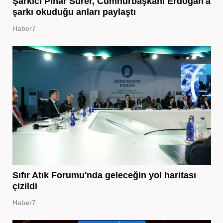
Şarkıcı Pınar Sürer, Cumhurbaşkanı Erdoğan'a
şarkı okuduğu anları paylaştı
Haber7
Sıfır Atık Forumu'nda geleceğin yol haritası
çizildi
Haber7