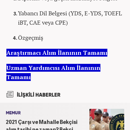
Yabancı Dil Belgesi (YDS, E-YDS, TOEFL
iBT, CAE veya CPE)
Özgeçmiş
Araştırmacı Alım İlanının Tamamı
Uzman Yardımcısı Alım İlanının
Tamamı
İLİŞKİLİ HABERLER
MEMUR
2021 Çarşı ve Mahalle Bekçisi
alım tarihi ne zaman? Bekçi