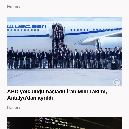
Haber7
ABD yolculuğu başladı! İran Milli Takımı,
Antalya'dan ayrıldı
Haber7