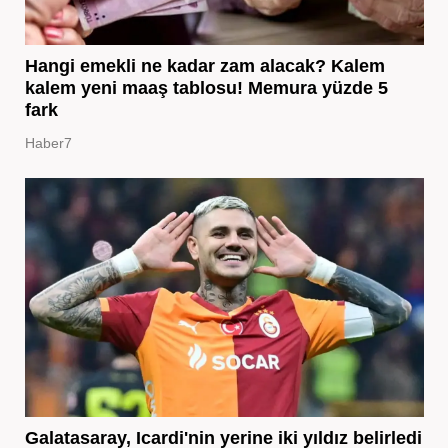
Hangi emekli ne kadar zam alacak? Kalem
kalem yeni maaş tablosu! Memura yüzde 5
fark
Haber7
Galatasaray, Icardi'nin yerine iki yıldız belirledi