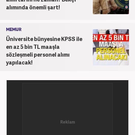
alımında önemli şart!
MEMUR
Üniversite bünyesine KPSS ile
en az 5 bin TL maaşla
sözleşmeli personel alımı
yapılacak!