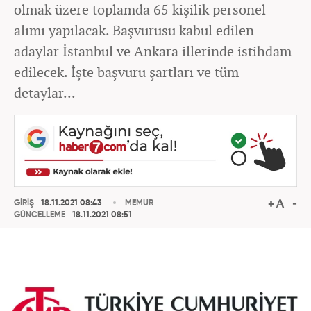
olmak üzere toplamda 65 kişilik personel
alımı yapılacak. Başvurusu kabul edilen
adaylar İstanbul ve Ankara illerinde istihdam
edilecek. İşte başvuru şartları ve tüm
detaylar...
GİRİŞ
18.11.2021 08:43
MEMUR
GÜNCELLEME
18.11.2021 08:51