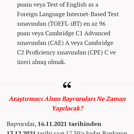
puanı veya Test of English as a
Foreign Language Internet-Based Test
sınavından (TOEFL-iBT) en az 96
puan veya Cambridge C1 Advanced
sınavından (CAE) A veya Cambridge
C2 Proficiency sınavından (CPE) C ve
üzeri almış olmak.
Araştırmacı Alımı Başvuruları Ne Zaman
Yapılacak?
Başvurular,
16.11.2021 tarihinden
13.12.2021
tarihi saat 17.30’a kadar Bankanın