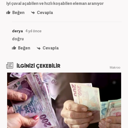
iyi çuval açabilen ve hızlı koşabilen eleman aranıyor
Beğen
Cevapla
derya
4 yıl önce
doğru
Beğen
Cevapla
İLGİNİZİ ÇEKEBİLİR
Makroo