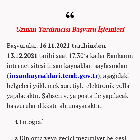
Uzman Yardımcısı Başvuru İşlemleri
Başvurular,
16.11.2021 tarihinden
13.12.2021
tarihi saat 17.30’a kadar Bankanın
internet sitesi insan kaynakları sayfasından
(
insankaynaklari.tcmb.gov.tr
), aşağıdaki
belgeleri yüklemek suretiyle elektronik yolla
yapılacaktır. Şahsen veya posta ile yapılacak
başvurular dikkate alınmayacaktır.
Fotoğraf
Diploma veya geçici mezuniyet belgesi