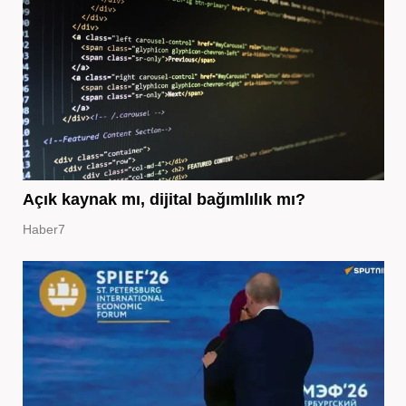
Açık kaynak mı, dijital bağımlılık mı?
Haber7