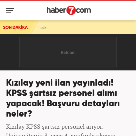
cek
SON DAKİKA
Kızılay yeni ilan yayınladı!
KPSS şartsız personel alımı
yapacak! Başvuru detayları
neler?
Kızılay KPSS şartsız personel arıyor.
Üniversitenin 3. veya 4. sınıfında okuyan