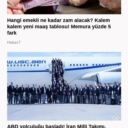
Hangi emekli ne kadar zam alacak? Kalem
kalem yeni maaş tablosu! Memura yüzde 5
fark
Haber7
ABD yolculuğu başladı! İran Milli Takımı,