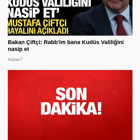
Bakan Çiftçi: Rabb'im bana Kudüs Valiliğini
nasip et
Haber7