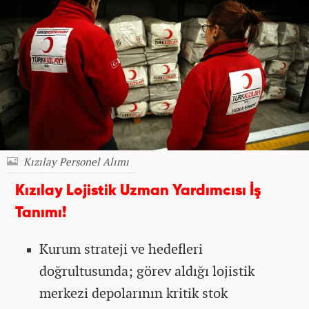
Kızılay Personel Alımı
Kızılay Lojistik Uzman Yardımcısı İş
Tanımı!
Kurum strateji ve hedefleri
doğrultusunda; görev aldığı lojistik
merkezi depolarının kritik stok