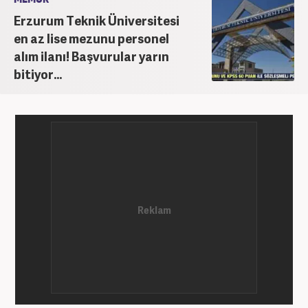
Erzurum Teknik Üniversitesi
en az lise mezunu personel
alım ilanı! Başvurular yarın
bitiyor...