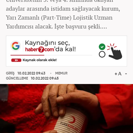
adaylar arasında istidam sağlayacak kurum,
Yarı Zamanlı (Part-Time) Lojistik Uzman
Yardımcısı alacak. İşte başvuru şekli....
GİRİŞ
10.02.2022 09:43
MEMUR
GÜNCELLEME
10.02.2022 09:45