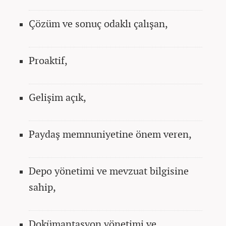
Çözüm ve sonuç odaklı çalışan,
Proaktif,
Gelişim açık,
Paydaş memnuniyetine önem veren,
Depo yönetimi ve mevzuat bilgisine
sahip,
Dokümantasyon yönetimi ve