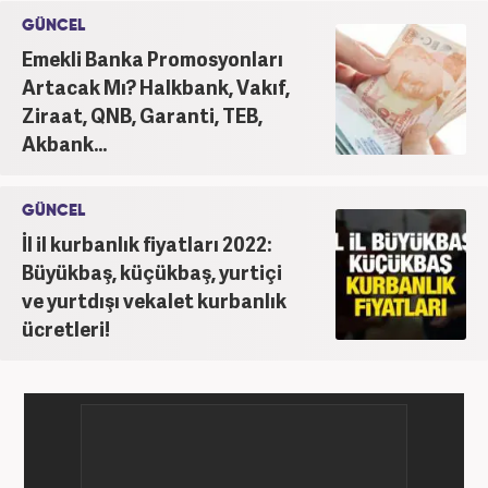
GÜNCEL
Emekli Banka Promosyonları
Artacak Mı? Halkbank, Vakıf,
Ziraat, QNB, Garanti, TEB,
Akbank...
GÜNCEL
İl il kurbanlık fiyatları 2022:
Büyükbaş, küçükbaş, yurtiçi
ve yurtdışı vekalet kurbanlık
ücretleri!