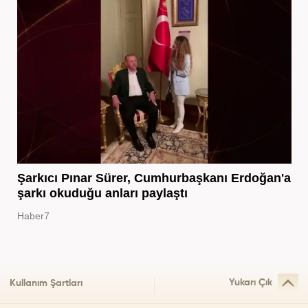
Şarkıcı Pınar Sürer, Cumhurbaşkanı Erdoğan'a
şarkı okuduğu anları paylaştı
Haber7
Yukarı Çık
Kullanım Şartları