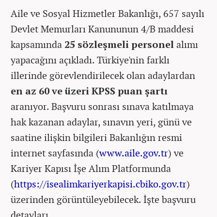
Aile ve Sosyal Hizmetler Bakanlığı, 657 sayılı
Devlet Memurları Kanununun 4/B maddesi
kapsamında
25 sözleşmeli personel
alımı
yapacağını açıkladı. Türkiye'nin farklı
illerinde görevlendirilecek olan adaylardan
en az 60 ve üzeri KPSS puan şartı
aranıyor. Başvuru sonrası sınava katılmaya
hak kazanan adaylar, sınavın yeri, günü ve
saatine ilişkin bilgileri Bakanlığın resmi
internet sayfasında (
www.aile.gov.tr
) ve
Kariyer Kapısı İşe Alım Platformunda
(
https://isealimkariyerkapisi.cbiko.gov.tr
)
üzerinden görüntüleyebilecek. İşte başvuru
detayları...