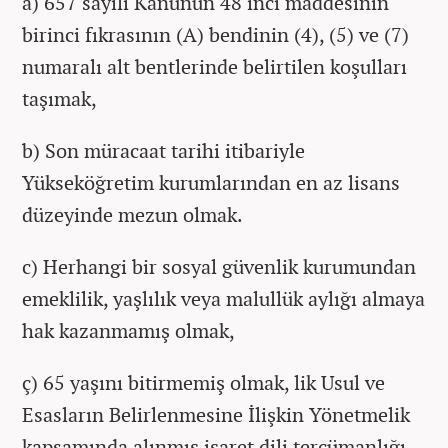
a) 657 sayılı Kanunun 48 inci maddesinin
birinci fıkrasının (A) bendinin (4), (5) ve (7)
numaralı alt bentlerinde belirtilen koşulları
taşımak,
b) Son müracaat tarihi itibariyle
Yükseköğretim kurumlarından en az lisans
düzeyinde mezun olmak.
c) Herhangi bir sosyal güvenlik kurumundan
emeklilik, yaşlılık veya malullük aylığı almaya
hak kazanmamış olmak,
ç) 65 yaşını bitirmemiş olmak, lik Usul ve
Esasların Belirlenmesine İlişkin Yönetmelik
kapsamında alınmış işaret dili tercümanlığı