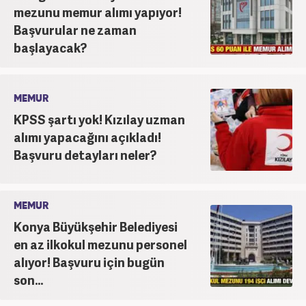
mezunu memur alımı yapıyor!
Başvurular ne zaman
başlayacak?
MEMUR
KPSS şartı yok! Kızılay uzman
alımı yapacağını açıkladı!
Başvuru detayları neler?
MEMUR
Konya Büyükşehir Belediyesi
en az ilkokul mezunu personel
alıyor! Başvuru için bugün
son...