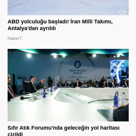
ABD yolculuğu başladı! İran Milli Takımı,
Antalya'dan ayrıldı
Haber7
Sıfır Atık Forumu'nda geleceğin yol haritası
çizildi