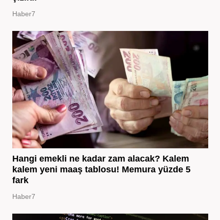
Haber7
Hangi emekli ne kadar zam alacak? Kalem
kalem yeni maaş tablosu! Memura yüzde 5
fark
Haber7