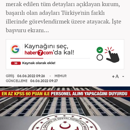
merak edilen tüm detayları açıklayan kurum,
başarılı olan adayları Türkiye'nin farklı
illerinde görevlendirmek üzere atayacak. İşte
başvuru ekranı...
GİRİŞ
06.06.2022 09:26
MEMUR
GÜNCELLEME
06.06.2022 09:27