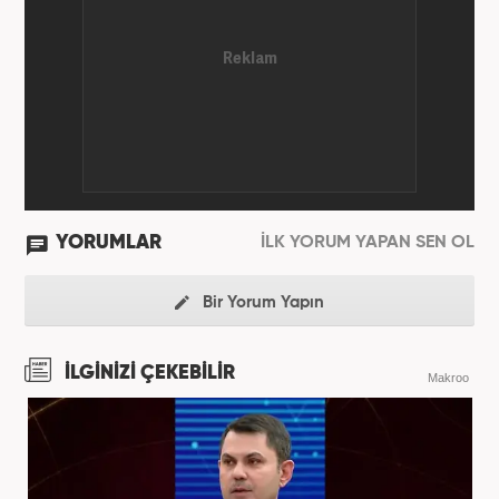
YORUMLAR
İLK YORUM YAPAN SEN OL
Bir Yorum Yapın
İLGİNİZİ ÇEKEBİLİR
Makroo