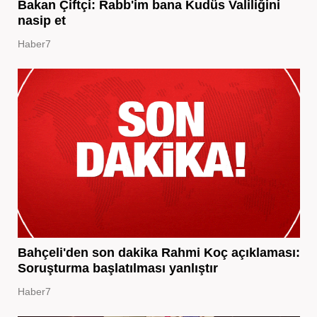
Bakan Çiftçi: Rabb'im bana Kudüs Valiliğini
nasip et
Haber7
Bahçeli'den son dakika Rahmi Koç açıklaması:
Soruşturma başlatılması yanlıştır
Haber7