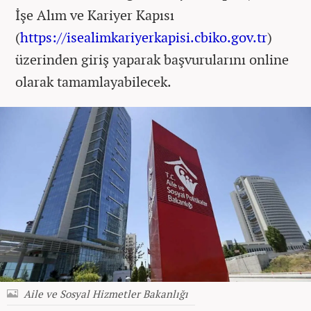
İşe Alım ve Kariyer Kapısı
(
https://isealimkariyerkapisi.cbiko.gov.tr
)
üzerinden giriş yaparak başvurularını online
olarak tamamlayabilecek.
Aile ve Sosyal Hizmetler Bakanlığı