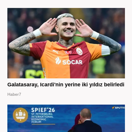
Galatasaray, Icardi'nin yerine iki yıldız belirledi
Haber7