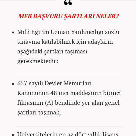
MEB BAŞVURU ŞARTLARI NELER?
Millî Eğitim Uzman Yardımcılığı sözlü
sınavına katılabilmek için adayların
aşağıdaki şartları taşıması
gerekmektedir:
657 sayılı Devlet Memurları
Kanununun 48 inci maddesinin birinci
fıkrasının (A) bendinde yer alan genel
şartları taşımak,
Üniversitelerin en az dört yıllık lisans