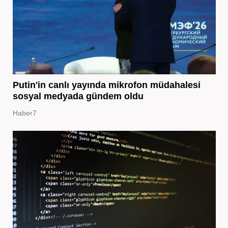
Putin'in canlı yayında mikrofon müdahalesi
sosyal medyada gündem oldu
Haber7