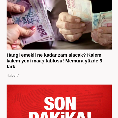
Hangi emekli ne kadar zam alacak? Kalem
kalem yeni maaş tablosu! Memura yüzde 5
fark
Haber7