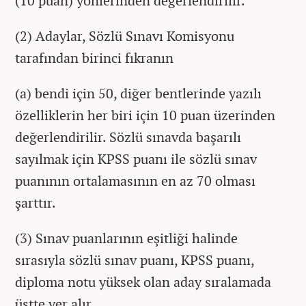
(10 puan) yönlerinden değerlendirilir.
(2) Adaylar, Sözlü Sınavı Komisyonu
tarafından birinci fıkranın
(a) bendi için 50, diğer bentlerinde yazılı
özelliklerin her biri için 10 puan üzerinden
değerlendirilir. Sözlü sınavda başarılı
sayılmak için KPSS puanı ile sözlü sınav
puanının ortalamasının en az 70 olması
şarttır.
(3) Sınav puanlarının eşitliği halinde
sırasıyla sözlü sınav puanı, KPSS puanı,
diploma notu yüksek olan aday sıralamada
üstte yer alır.