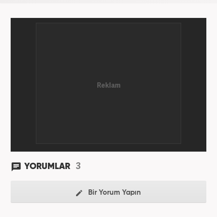
3
YORUMLAR
Bir Yorum Yapın