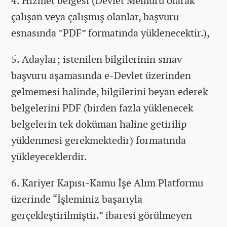
4. Hizmet belgesi (Devlet Memuru olarak
çalışan veya çalışmış olanlar, başvuru
esnasında ”PDF” formatında yüklenecektir.),
5. Adaylar; istenilen bilgilerinin sınav
başvuru aşamasında e-Devlet üzerinden
gelmemesi halinde, bilgilerini beyan ederek
belgelerini PDF (birden fazla yüklenecek
belgelerin tek doküman haline getirilip
yüklenmesi gerekmektedir) formatında
yükleyeceklerdir.
6. Kariyer Kapısı-Kamu İşe Alım Platformu
üzerinde “İşleminiz başarıyla
gerçekleştirilmiştir.” ibaresi görülmeyen