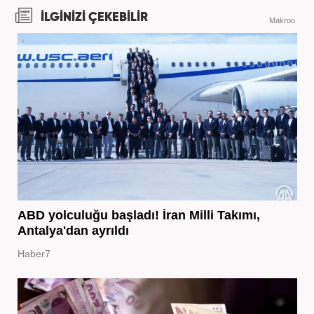
İLGİNİZİ ÇEKEBİLİR
Makroo
ABD yolculuğu başladı! İran Milli Takımı,
Antalya'dan ayrıldı
Haber7