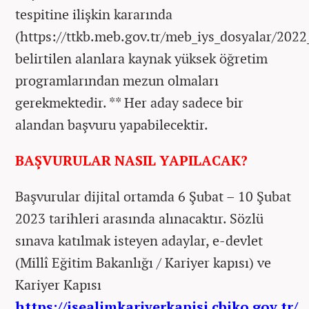
tespitine ilişkin kararında
(https://ttkb.meb.gov.tr/meb_iys_dosyalar/202
belirtilen alanlara kaynak yüksek öğretim
programlarından mezun olmaları
gerekmektedir. ** Her aday sadece bir
alandan başvuru yapabilecektir.
BAŞVURULAR NASIL YAPILACAK?
Başvurular dijital ortamda 6 Şubat – 10 Şubat
2023 tarihleri arasında alınacaktır. Sözlü
sınava katılmak isteyen adaylar, e-devlet
(Millî Eğitim Bakanlığı / Kariyer kapısı) ve
Kariyer Kapısı
https://isealimkariyerkapisi.cbiko.gov.tr/