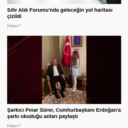
Sıfır Atık Forumu'nda geleceğin yol haritası
çizildi
Haber7
Şarkıcı Pınar Sürer, Cumhurbaşkanı Erdoğan'a
şarkı okuduğu anları paylaştı
Haber7