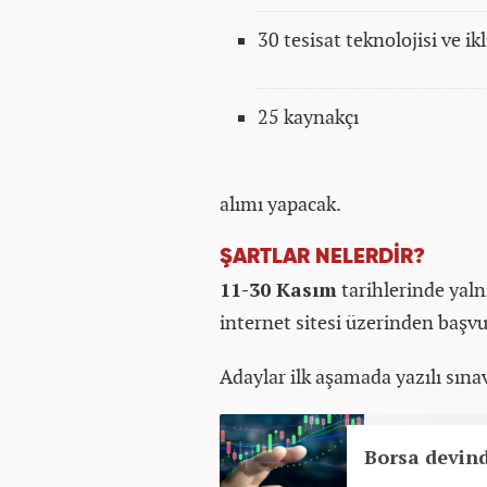
30 tesisat teknolojisi ve i
25 kaynakçı
alımı yapacak.
ŞARTLAR NELERDİR?
11-30 Kasım
tarihlerinde yal
internet sitesi üzerinden başvu
Adaylar ilk aşamada yazılı sına
Borsa devind