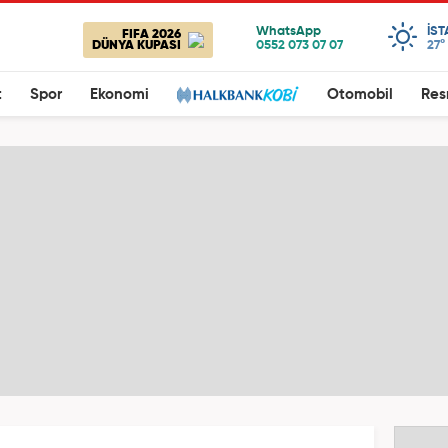
IS
FIFA 2026
DÜNYA KUPASI
27°
t
Spor
Ekonomi
Otomobil
Res