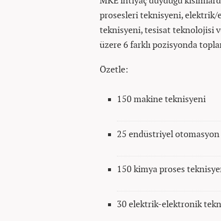
MKE ihtiyaç duyduğu kısımlard
prosesleri teknisyeni, elektrik
teknisyeni, tesisat teknolojisi
üzere 6 farklı pozisyonda toplam
Özetle:
150 makine teknisyeni
25 endüstriyel otomasyon 
150 kimya proses teknisye
30 elektrik-elektronik tek