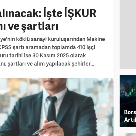
alınacak: İşte İŞKUR
 ve şartları
ikye'nin köklü sanayi kuruluşarından Makine
KPSS şartı aramadan toplamda 410 işçi
vuru tarihi ise 30 Kasım 2025 olarak
nı, şartları ve alım yapılacak şehirler...
Bors
Artı