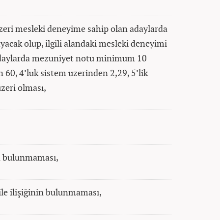
e üzeri mesleki deneyime sahip olan adaylarda
acak olup, ilgili alandaki mesleki deneyimi
n adaylarda mezuniyet notu minimum 10
 60, 4’lük sistem üzerinden 2,29, 5’lik
zeri olması,
ın bulunmaması,
 ile ilişiğinin bulunmaması,