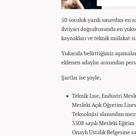
50 soruluk yazılı sınavdan en a
ihtiyacı doğrultusunda en yük
kaynakları ve teknik mülakat s
Yukarıda belirttiğimiz aşamalar
eklenen adaylar arasından perso
Şartlar ise şöyle;
Teknik Lise, Endüstri Mesle
Mesleki Açık Öğretim Lises
Teknolojisi alanından mezu
3308 sayılı Mesleki Eğiti
Onaylı Ustalık Belgesine s