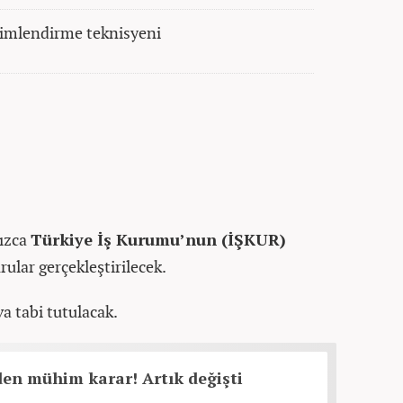
klimlendirme teknisyeni
nızca
Türkiye İş Kurumu’nun (İŞKUR)
rular gerçekleştirilecek.
va tabi tutulacak.
en mühim karar! Artık değişti