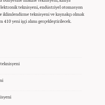
a bünyesine makine teknisyeni, kimya
/elektronik teknisyeni, endüstriyel otomasyon
 ve iklimlendirme teknisyeni ve kaynakçı olmak
 410 yeni işçi alımı gerçekleştirilecek.
teknisyeni
ni
nisyeni