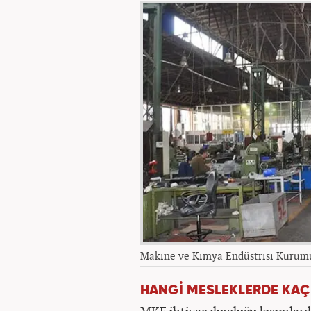
Makine ve Kimya Endüstrisi Kurum
HANGİ MESLEKLERDE KAÇ 