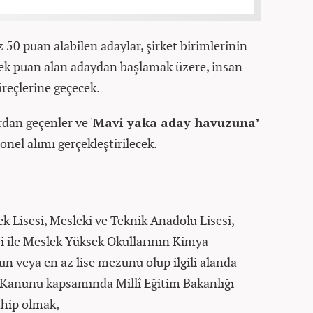
z 50 puan alabilen adaylar, şirket birimlerinin
sek puan alan adaydan başlamak üzere, insan
üreçlerine geçecek.
dan geçenler ve '
Mavi yaka aday havuzuna’
nel alımı gerçekleştirilecek.
k Lisesi, Mesleki ve Teknik Anadolu Lisesi,
i ile Meslek Yüksek Okullarının Kimya
n veya en az lise mezunu olup ilgili alanda
m Kanunu kapsamında Millî Eğitim Bakanlığı
ahip olmak,