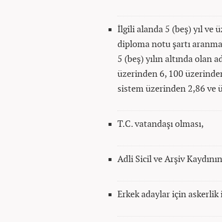
İlgili alanda 5 (beş) yıl v
diploma notu şartı aranmay
5 (beş) yılın altında ola
üzerinden 6, 100 üzerinden
sistem üzerinden 2,86 ve ü
T.C. vatandaşı olması,
Adli Sicil ve Arşiv Kaydın
Erkek adaylar için askerlik