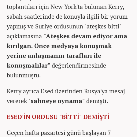
toplantıları için New York'ta bulunan Kerry,
sabah saatlerinde de konuyla ilgili bir yorum
yapmış ve Suriye ordusunun "ateşkes bitti"
açıklamasına
"Ateşkes devam ediyor ama
kırılgan. Önce medyaya konuşmak
yerine anlaşmanın tarafları ile
konuşmalılar"
değerlendirmesinde
bulunmuştu.
Kerry ayrıca Esed üzerinden Rusya'ya mesaj
vererek "
sahneye oynama"
demişti.
ESED'İN ORDUSU "BİTTİ" DEMİŞTİ
Geçen hafta pazartesi günü başlayan 7