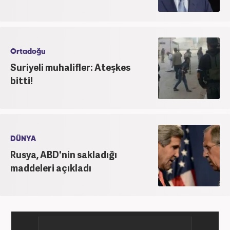
Ortadoğu
Suriyeli muhalifler: Ateşkes
bitti!
DÜNYA
Rusya, ABD'nin sakladığı
maddeleri açıkladı