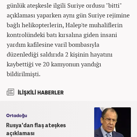
günlük ateşkesle ilgili Suriye ordusu "bitti"
açıklaması yaparken aynı gün Suriye rejimine
bağlı helikopterlerin, Halep'te muhaliflerin
kontrolündeki batı kırsalına giden insani
yardım kafilesine varil bombasıyla
düzenlediği saldırıda 2 kişinin hayatını
kaybettiği ve 20 kamyonun yandığı
bildirilmişti.
İLİŞKİLİ HABERLER
Ortadoğu
Rusya'dan flaş ateşkes
açıklaması