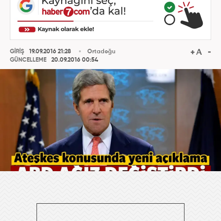
GİRİŞ
19.09.2016 21:28
Ortadoğu
GÜNCELLEME
20.09.2016 00:54