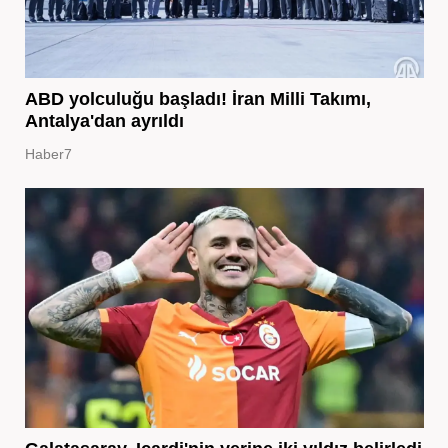
ABD yolculuğu başladı! İran Milli Takımı,
Antalya'dan ayrıldı
Haber7