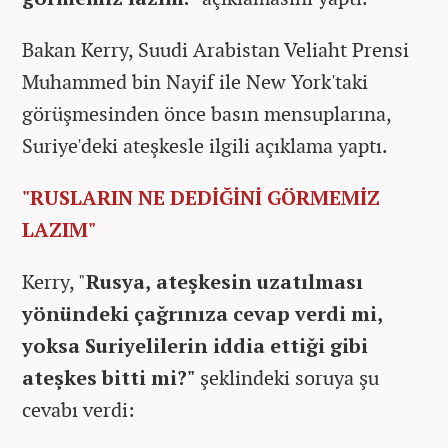
Bakan Kerry, Suudi Arabistan Veliaht Prensi
Muhammed bin Nayif ile New York'taki
görüşmesinden önce basın mensuplarına,
Suriye'deki ateşkesle ilgili açıklama yaptı.
"RUSLARIN NE DEDİĞİNİ GÖRMEMİZ
LAZIM"
Kerry, "
Rusya, ateşkesin uzatılması
yönündeki çağrınıza cevap verdi mi,
yoksa Suriyelilerin iddia ettiği gibi
ateşkes bitti mi?"
şeklindeki soruya şu
cevabı verdi: