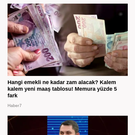
Hangi emekli ne kadar zam alacak? Kalem
kalem yeni maaş tablosu! Memura yüzde 5
fark
Haber7