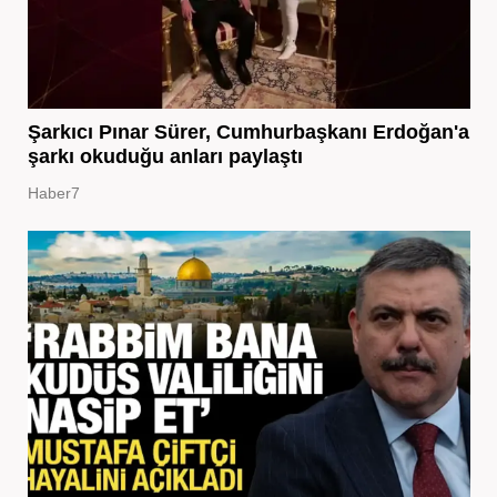
Şarkıcı Pınar Sürer, Cumhurbaşkanı Erdoğan'a
şarkı okuduğu anları paylaştı
Haber7