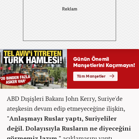
ABD Dışişleri Bakanı John Kerry, Suriye'de
ateşkesin devam edip etmeyeceğine ilişkin,
"Anlaşmayı Ruslar yaptı, Suriyeliler
değil. Dolayısıyla Rusların ne diyeceğini
görmemiz lazım."
açıklamasını yaptı.