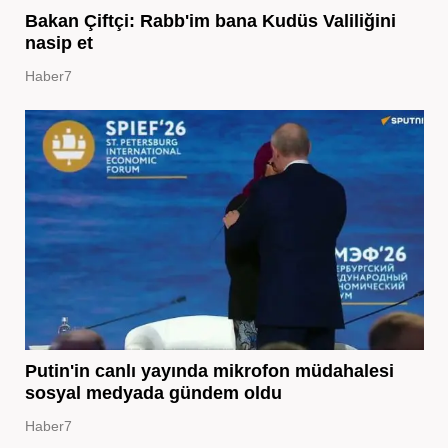
Bakan Çiftçi: Rabb'im bana Kudüs Valiliğini
nasip et
Haber7
Putin'in canlı yayında mikrofon müdahalesi
sosyal medyada gündem oldu
Haber7