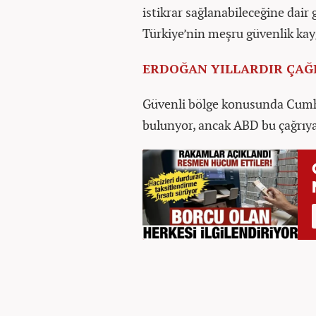
istikrar sağlanabileceğine dair 
Türkiye’nin meşru güvenlik kayg
ERDOĞAN YILLARDIR ÇAĞ
Güvenli bölge konusunda Cumhu
bulunyor, ancak ABD bu çağrıy