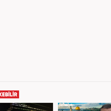
KEBİLİR