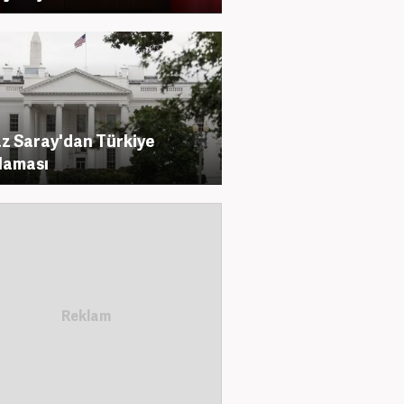
z Saray'dan Türkiye
laması