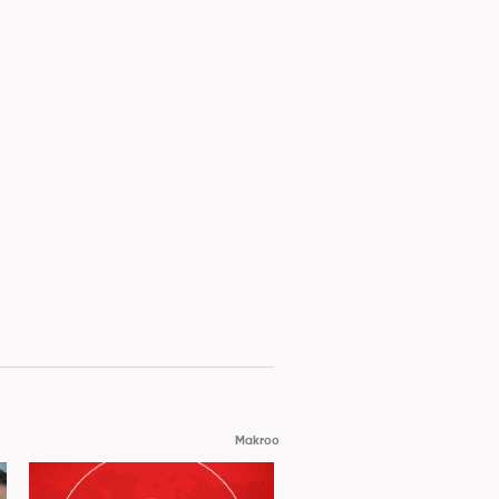
Makroo