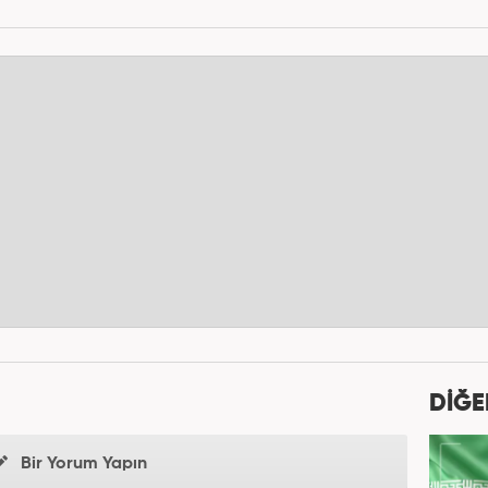
DİĞE
Bir Yorum Yapın