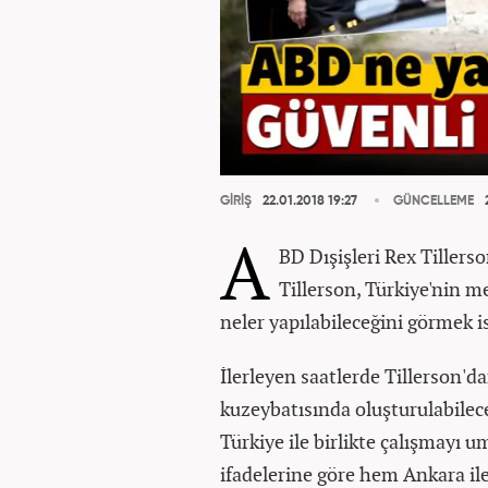
GİRİŞ
22.01.2018 19:27
GÜNCELLEME
2
A
BD Dışişleri Rex Tillerso
Tillerson, Türkiye'nin me
neler yapılabileceğini görmek ist
İlerleyen saatlerde Tillerson'da
kuzeybatısında oluşturulabilec
Türkiye ile birlikte çalışmayı 
ifadelerine göre hem Ankara il