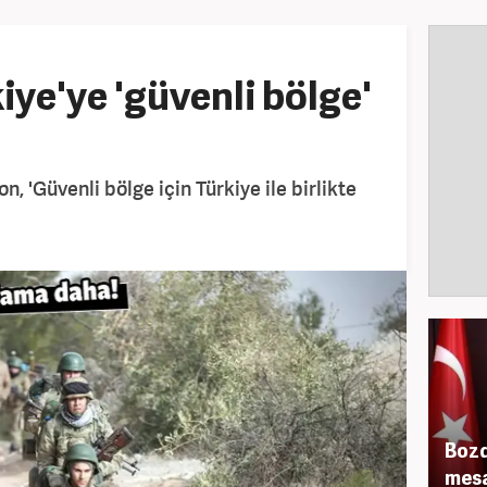
ye'ye 'güvenli bölge'
n, 'Güvenli bölge için Türkiye ile birlikte
Bozd
mesa