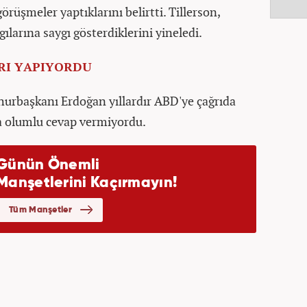
görüşmeler yaptıklarını belirtti. Tillerson,
ılarına saygı gösterdiklerini yineledi.
RI YAPIYORDU
rbaşkanı Erdoğan yıllardır ABD'ye çağrıda
a olumlu cevap vermiyordu.