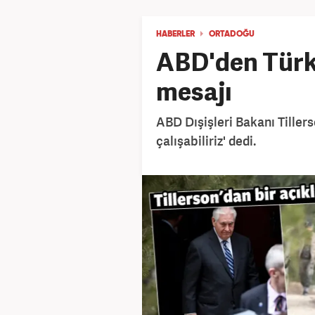
HABERLER
ORTADOĞU
ABD'den Türki
mesajı
ABD Dışişleri Bakanı Tillerso
çalışabiliriz' dedi.