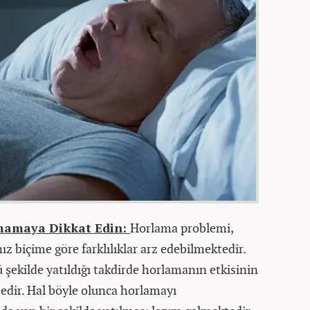
tmamaya Dikkat Edin:
Horlama problemi,
ız biçime göre farklılıklar arz edebilmektedir.
ü şekilde yatıldığı takdirde horlamanın etkisinin
edir. Hal böyle olunca horlamayı