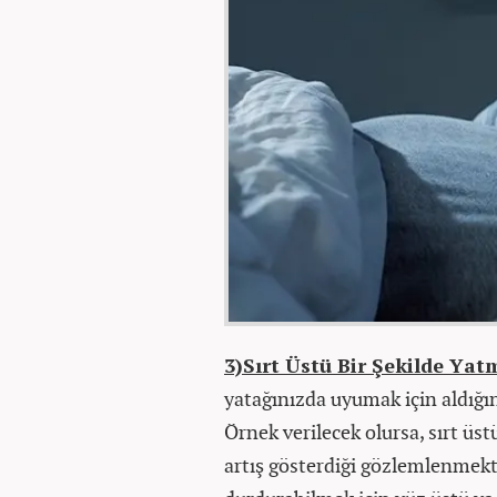
3)Sırt Üstü Bir Şekilde Ya
yatağınızda uyumak için aldığın
Örnek verilecek olursa, sırt üst
artış gösterdiği gözlemlenmekt