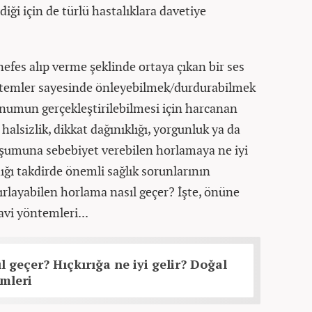
diği için de türlü hastalıklara davetiye
efes alıp verme şeklinde ortaya çıkan bir ses
ntemler sayesinde önleyebilmek/durdurabilmek
numun gerçekleştirilebilmesi için harcanan
halsizlik, dikkat dağınıklığı, yorgunluk ya da
uşumuna sebebiyet verebilen horlamaya ne iyi
ığı takdirde önemli sağlık sorunlarının
layabilen horlama nasıl geçer? İşte, önüne
avi yöntemleri...
l geçer? Hıçkırığa ne iyi gelir? Doğal
mleri