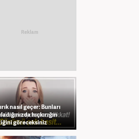
ırık nasıl geçer: Bunları
ladığınızda hıçkırığın
iğini göreceksiniz