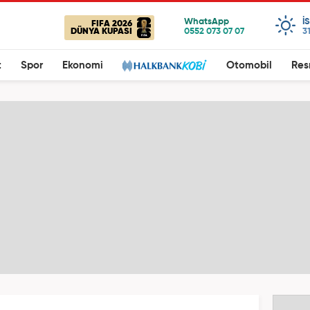
I
FIFA 2026
DÜNYA KUPASI
3
t
Spor
Ekonomi
Otomobil
Res