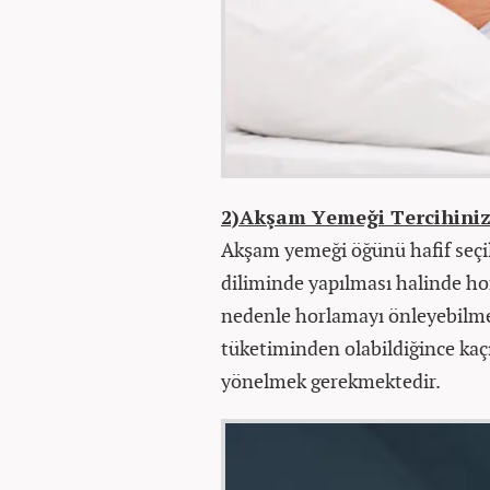
2)Akşam Yemeği Tercihiniz
Akşam yemeği öğünü hafif seçi
diliminde yapılması halinde h
nedenle horlamayı önleyebilme
tüketiminden olabildiğince ka
yönelmek gerekmektedir.