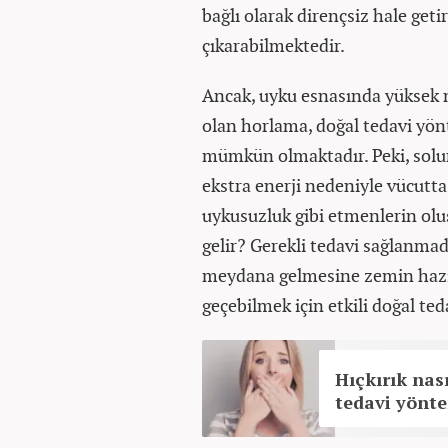
bağlı olarak dirençsiz hale getir
çıkarabilmektedir.
Ancak, uyku esnasında yüksek n
olan horlama, doğal tedavi yö
mümkün olmaktadır. Peki, solu
ekstra enerji nedeniyle vücutta 
uykusuzluk gibi etmenlerin ol
gelir? Gerekli tedavi sağlanmad
meydana gelmesine zemin hazır
geçebilmek için etkili doğal ted
Hıçkırık nası
tedavi yönte