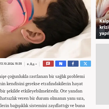
Kalp 
kriz
yapı
13.10.2024 15:35
e çoğunlukla rastlanan bir sağlık problemi
nin kendisini gerekse etrafındakilerin hayat
 bir şekilde etkileyebilmektedir. Öte yandan
hatsızlık veren bir durum olmanın yanı sıra,
rin bağışıklık sistemini zayıflattığı ve buna