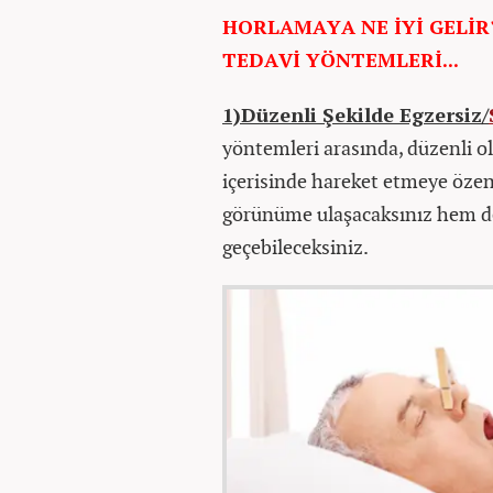
HORLAMAYA NE İYİ GELİR
TEDAVİ YÖNTEMLERİ...
1)Düzenli Şekilde Egzersiz/
yöntemleri arasında, düzenli ol
içerisinde hareket etmeye özen
görünüme ulaşacaksınız hem d
geçebileceksiniz.