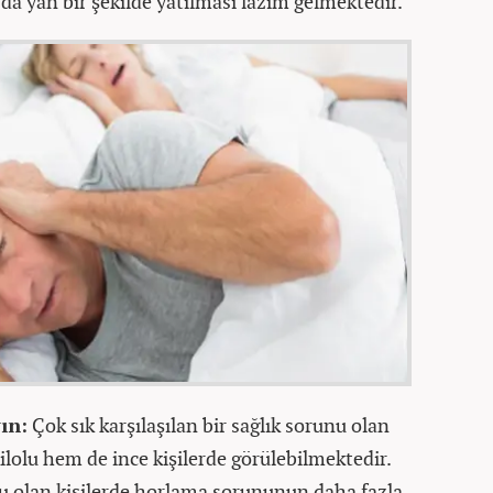
da yan bir şekilde yatılması lazım gelmektedir.
ın:
Çok sık karşılaşılan bir sağlık sorunu olan
ilolu hem de ince kişilerde görülebilmektedir.
lolu olan kişilerde horlama sorununun daha fazla