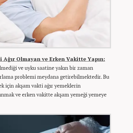
i Ağır Olmayan ve Erken Vakitte Yapın:
lmediği ve uyku saatine yakın bir zaman
orlama problemi meydana getirebilmektedir. Bu
k için akşam vakti ağır yemeklerin
çınmak ve erken vakitte akşam yemeği yemeye