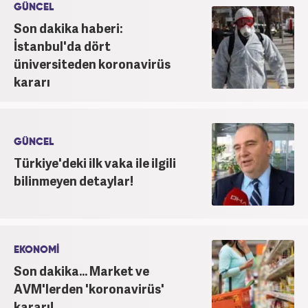
GÜNCEL
Son dakika haberi:
İstanbul'da dört
üniversiteden koronavirüs
kararı
GÜNCEL
Türkiye'deki ilk vaka ile ilgili
bilinmeyen detaylar!
EKONOMİ
Son dakika... Market ve
AVM'lerden 'koronavirüs'
kararı!