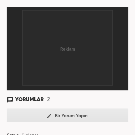
2
YORUMLAR
Bir Yorum Yapın
Çavuş
6 yıl önce