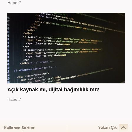
Haber7
Açık kaynak mı, dijital bağımlılık mı?
Haber7
Yukarı Çık
Kullanım Şartları