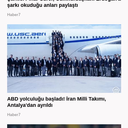
şarkı okuduğu anları paylaştı
Haber7
ABD yolculuğu başladı! İran Milli Takımı,
Antalya'dan ayrıldı
Haber7