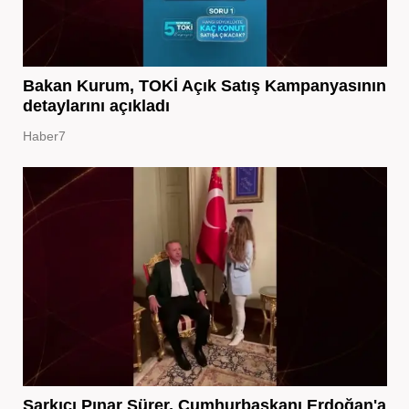
Bakan Kurum, TOKİ Açık Satış Kampanyasının
detaylarını açıkladı
Haber7
Şarkıcı Pınar Sürer, Cumhurbaşkanı Erdoğan'a