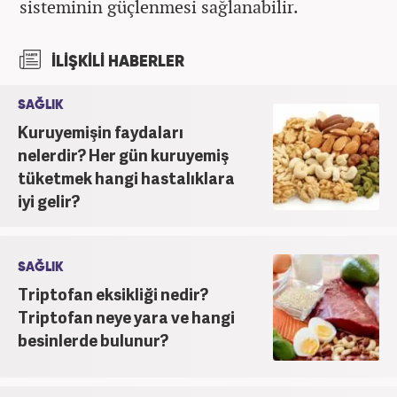
sisteminin güçlenmesi sağlanabilir.
İLİŞKİLİ HABERLER
SAĞLIK
Kuruyemişin faydaları
nelerdir? Her gün kuruyemiş
tüketmek hangi hastalıklara
iyi gelir?
SAĞLIK
Triptofan eksikliği nedir?
Triptofan neye yara ve hangi
besinlerde bulunur?