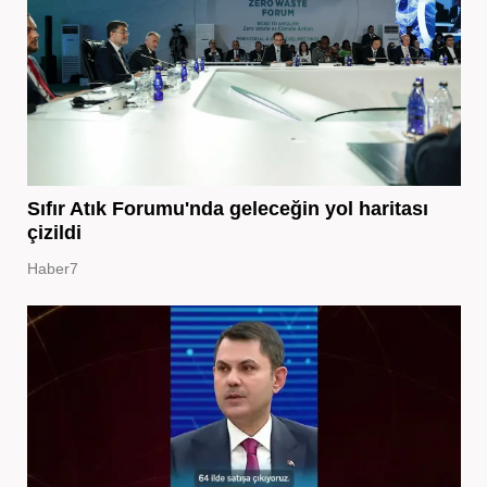
Sıfır Atık Forumu'nda geleceğin yol haritası
çizildi
Haber7