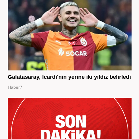
Galatasaray, Icardi'nin yerine iki yıldız belirledi
Haber7