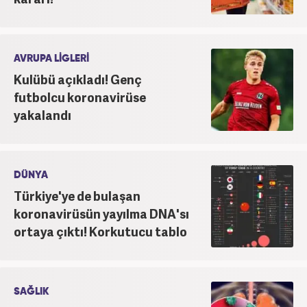
AVRUPA LİGLERİ
Kulübü açıkladı! Genç
futbolcu koronavirüse
yakalandı
DÜNYA
Türkiye'ye de bulaşan
koronavirüsün yayılma DNA'sı
ortaya çıktı! Korkutucu tablo
SAĞLIK