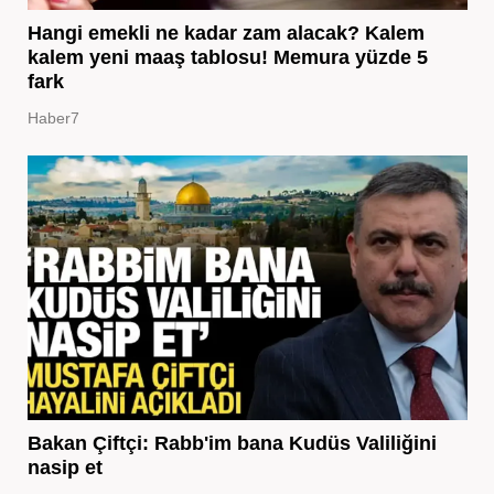
Hangi emekli ne kadar zam alacak? Kalem
kalem yeni maaş tablosu! Memura yüzde 5
fark
Haber7
Bakan Çiftçi: Rabb'im bana Kudüs Valiliğini
nasip et