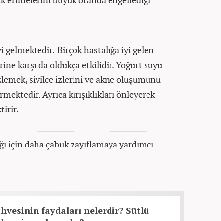
erimelerini büyük oranda engellediği
yi gelmektedir.
Birçok hastalığa iyi gelen
rine karşı da oldukça etkilidir. Yoğurt suyu
izlemek, sivilce izlerini ve akne oluşumunu
mektedir. Ayrıca kırışıklıkları önleyerek
tirir.
ğı için daha çabuk zayıflamaya yardımcı
vesinin faydaları nelerdir? Sütlü