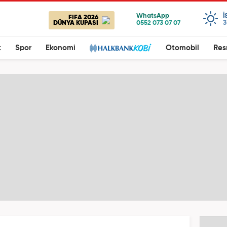
I
FIFA 2026
DÜNYA KUPASI
3
t
Spor
Ekonomi
Otomobil
Res