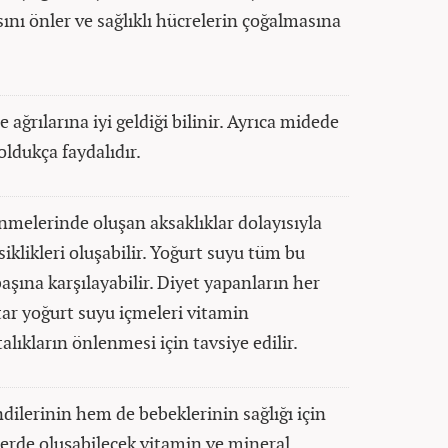
ını önler ve sağlıklı hücrelerin çoğalmasına
ağrılarına iyi geldiği bilinir. Ayrıca midede
oldukça faydalıdır.
enmelerinde oluşan aksaklıklar dolayısıyla
iklikleri oluşabilir. Yoğurt suyu tüm bu
başına karşılayabilir. Diyet yapanların her
tar yoğurt suyu içmeleri vitamin
alıkların önlenmesi için tavsiye edilir.
dilerinin hem de bebeklerinin sağlığı için
lerde oluşabilecek vitamin ve mineral