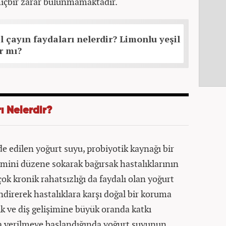
hiçbir zarar bulunmamaktadır.
l çayın faydaları nelerdir? Limonlu yeşil
r mı?
ı Nelerdir?
 edilen yoğurt suyu, probiyotik kaynağı bir
emini düzene sokarak bağırsak hastalıklarının
k kronik rahatsızlığı da faydalı olan yoğurt
endirerek hastalıklara karşı doğal bir koruma
k ve diş gelişimine büyük oranda katkı
da verilmeye başlandığında yoğurt suyunun