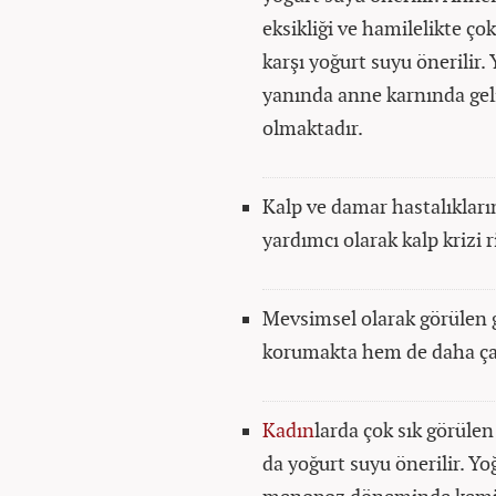
eksikliği ve hamilelikte çok
karşı yoğurt suyu önerilir
yanında anne karnında gel
olmaktadır.
Kalp ve damar hastalıklar
yardımcı olarak kalp krizi 
Mevsimsel olarak görülen g
korumakta hem de daha çab
Kadın
larda çok sık görül
da yoğurt suyu önerilir. Yo