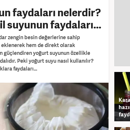
n faydaları nelerdir?
l suyunun faydaları...
dar zengin besin değerlerine sahip
eklenerek hem de direkt olarak
ın güçlendiren yoğurt suyunun özellikle
alıdır. Peki yoğurt suyu nasıl kullanılır?
lara faydaları...
Kara
hazı
fayd