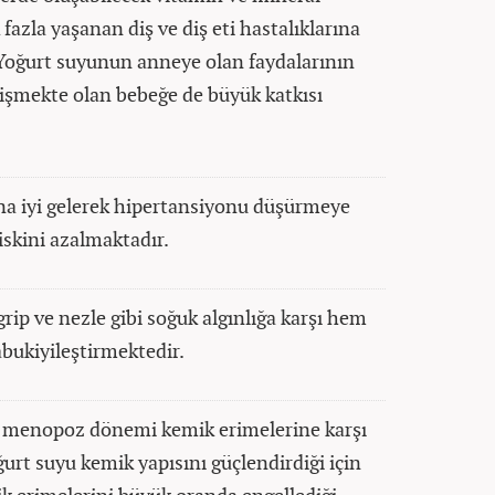
 fazla yaşanan diş ve diş eti hastalıklarına
. Yoğurt suyunun anneye olan faydalarının
işmekte olan bebeğe de büyük katkısı
ına iyi gelerek hipertansiyonu düşürmeye
riskini azalmaktadır.
rip ve nezle gibi soğuk algınlığa karşı hem
ukiyileştirmektedir.
en menopoz dönemi kemik erimelerine karşı
ğurt suyu kemik yapısını güçlendirdiği için