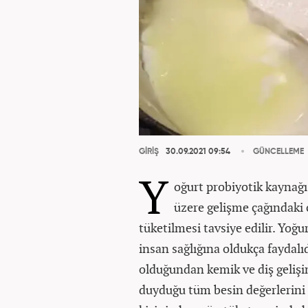
GİRİŞ
30.09.2021 09:54
GÜNCELLEME
Y
oğurt probiyotik kaynağı 
üzere gelişme çağındaki 
tüketilmesi tavsiye edilir. Yoğ
insan sağlığına oldukça faydalı
olduğundan kemik ve diş gelişi
duyduğu tüm besin değerlerini 