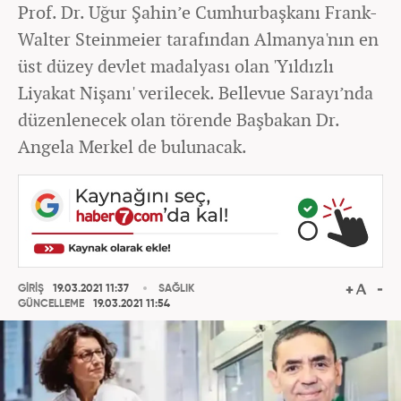
Prof. Dr. Uğur Şahin’e Cumhurbaşkanı Frank-
Walter Steinmeier tarafından Almanya'nın en
üst düzey devlet madalyası olan 'Yıldızlı
Liyakat Nişanı' verilecek. Bellevue Sarayı’nda
düzenlenecek olan törende Başbakan Dr.
Angela Merkel de bulunacak.
GİRİŞ
19.03.2021 11:37
SAĞLIK
GÜNCELLEME
19.03.2021 11:54