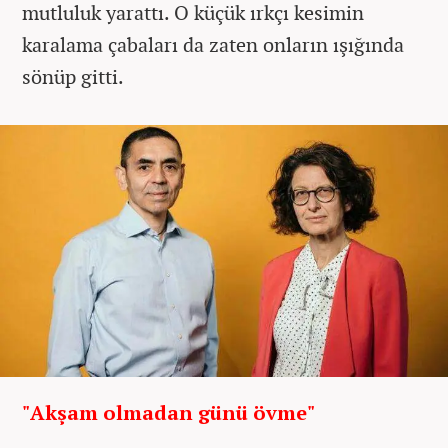
mutluluk yarattı. O küçük ırkçı kesimin
karalama çabaları da zaten onların ışığında
sönüp gitti.
"Akşam olmadan günü övme"