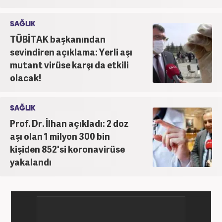
SAĞLIK
TÜBİTAK başkanından
sevindiren açıklama: Yerli aşı
mutant virüse karşı da etkili
olacak!
SAĞLIK
Prof. Dr. İlhan açıkladı: 2 doz
aşı olan 1 milyon 300 bin
kişiden 852'si koronavirüse
yakalandı