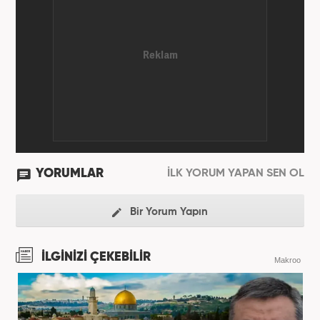
YORUMLAR
İLK YORUM YAPAN SEN OL
Bir Yorum Yapın
İLGİNİZİ ÇEKEBİLİR
Makroo