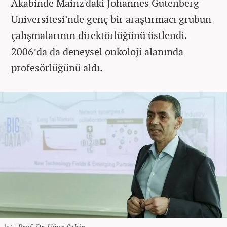
Akabinde Mainz'daki Johannes Gutenberg
Üniversitesi’nde genç bir araştırmacı grubun
çalışmalarının direktörlüğünü üstlendi.
2006’da da deneysel onkoloji alanında
profesörlüğünü aldı.
Prof. Dr. Uğur Şahin