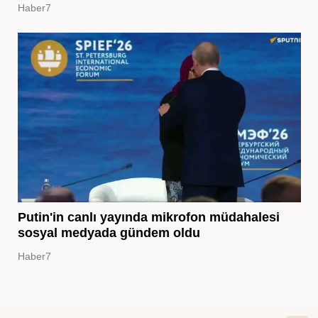
Haber7
Putin'in canlı yayında mikrofon müdahalesi
sosyal medyada gündem oldu
Haber7