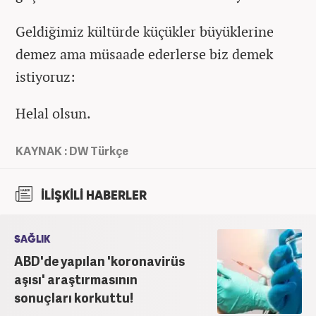
Geldiğimiz kültürde küçükler büyüklerine
demez ama müsaade ederlerse biz demek
istiyoruz:
Helal olsun.
KAYNAK : DW Türkçe
İLİŞKİLİ HABERLER
SAĞLIK
ABD'de yapılan 'koronavirüs
aşısı' araştırmasının
sonuçları korkuttu!