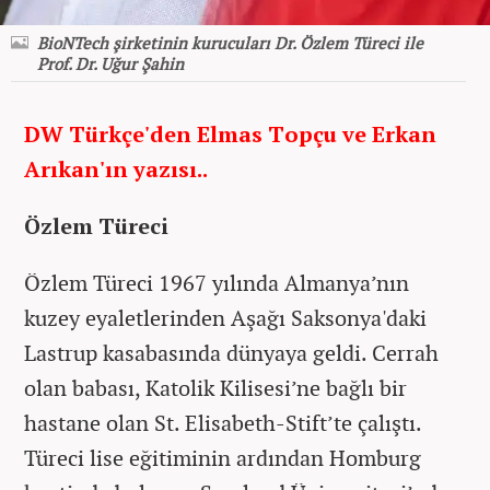
BioNTech şirketinin kurucuları Dr. Özlem Türeci ile
Prof. Dr. Uğur Şahin
DW Türkçe'den Elmas Topçu ve Erkan
Arıkan'ın yazısı..
Özlem Türeci
Özlem Türeci 1967 yılında Almanya’nın
kuzey eyaletlerinden Aşağı Saksonya'daki
Lastrup kasabasında dünyaya geldi. Cerrah
olan babası, Katolik Kilisesi’ne bağlı bir
hastane olan St. Elisabeth-Stift’te çalıştı.
Türeci lise eğitiminin ardından Homburg