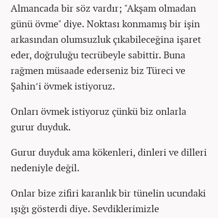
Almancada bir söz vardır; "Akşam olmadan
günü övme" diye. Noktası konmamış bir işin
arkasından olumsuzluk çıkabileceğina işaret
eder, doğruluğu tecrübeyle sabittir. Buna
rağmen müsaade ederseniz biz Türeci ve
Şahin’i övmek istiyoruz.
Onları övmek istiyoruz çünkü biz onlarla
gurur duyduk.
Gurur duyduk ama kökenleri, dinleri ve dilleri
nedeniyle değil.
Onlar bize zifiri karanlık bir tünelin ucundaki
ışığı gösterdi diye. Sevdiklerimizle