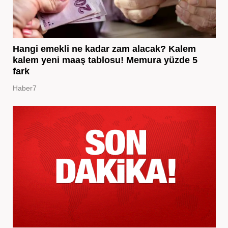
Hangi emekli ne kadar zam alacak? Kalem
kalem yeni maaş tablosu! Memura yüzde 5
fark
Haber7