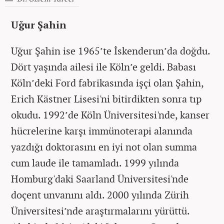
Uğur Şahin
Uğur Şahin ise 1965’te İskenderun’da doğdu.
Dört yaşında ailesi ile Köln’e geldi. Babası
Köln’deki Ford fabrikasında işçi olan Şahin,
Erich Kästner Lisesi'ni bitirdikten sonra tıp
okudu. 1992’de Köln Üniversitesi'nde, kanser
hücrelerine karşı immünoterapi alanında
yazdığı doktorasını en iyi not olan summa
cum laude ile tamamladı. 1999 yılında
Homburg'daki Saarland Üniversitesi'nde
doçent unvanını aldı. 2000 yılında Zürih
Üniversitesi’nde araştırmalarını yürüttü.