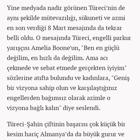
Yine medyada nadir görünen Türeci’nin de
aynı şekilde mütevazılığı, sükuneti ve azmi
en son verdiği 8 Mart mesajında da tekrar
belli oldu. O mesajında Türeci, engelli parkur
yarışçısı Amelia Boone’un, "Ben en güçlü
değilim, en hızlı da değilim. Ama acı
çekmede ve sebat etmede gerçekten iyiyim"
sözlerine atıfta bulundu ve kadınlara, "Geniş
bir vizyona sahip olun ve karşılaştığınız
engellerden bağımsız olarak azimle o
vizyona bağlı kalın" diye seslendi.
Türeci-Şahin çiftinin başarısı çok küçük bir
kesim hariç Almanya’da da büyük gurur ve