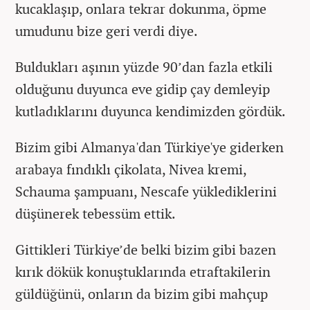
kucaklaşıp, onlara tekrar dokunma, öpme
umudunu bize geri verdi diye.
Buldukları aşının yüzde 90’dan fazla etkili
olduğunu duyunca eve gidip çay demleyip
kutladıklarını duyunca kendimizden gördük.
Bizim gibi Almanya'dan Türkiye'ye giderken
arabaya fındıklı çikolata, Nivea kremi,
Schauma şampuanı, Nescafe yüklediklerini
düşünerek tebessüm ettik.
Gittikleri Türkiye’de belki bizim gibi bazen
kırık dökük konuştuklarında etraftakilerin
güldüğünü, onların da bizim gibi mahçup