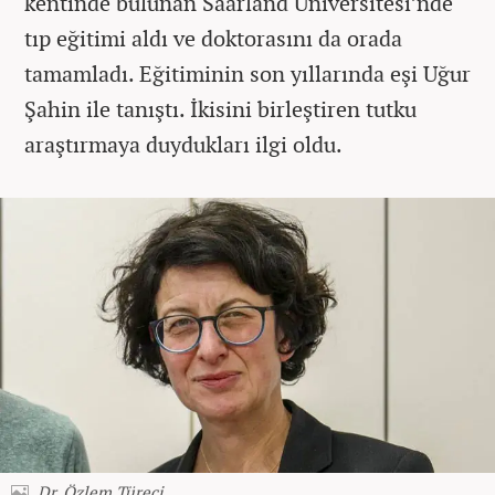
kentinde bulunan Saarland Üniversitesi’nde
tıp eğitimi aldı ve doktorasını da orada
tamamladı. Eğitiminin son yıllarında eşi Uğur
Şahin ile tanıştı. İkisini birleştiren tutku
araştırmaya duydukları ilgi oldu.
Dr. Özlem Türeci