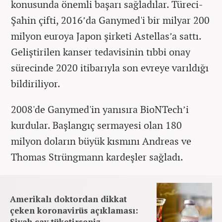
konusunda önemli başarı sağladılar. Türeci-
Şahin çifti, 2016’da Ganymed'i bir milyar 200
milyon euroya Japon şirketi Astellas’a sattı.
Geliştirilen kanser tedavisinin tıbbi onay
sürecinde 2020 itibarıyla son evreye varıldığı
bildiriliyor.
2008'de Ganymed'in yanısıra BioNTech’i
kurdular. Başlangıç sermayesi olan 180
milyon doların büyük kısmını Andreas ve
Thomas Strüngmann kardeşler sağladı.
Amerikalı doktordan dikkat
çeken koronavirüs açıklaması:
Siyah çay tüketirseniz...