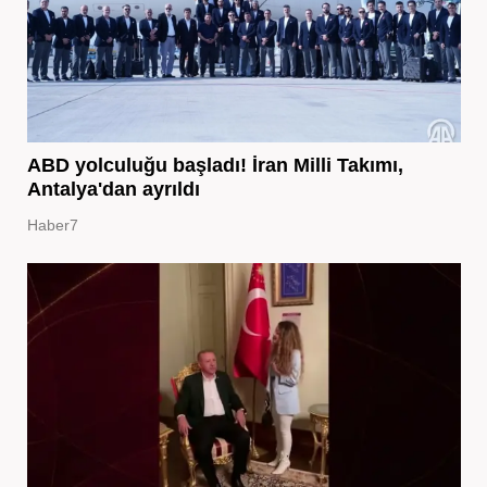
ABD yolculuğu başladı! İran Milli Takımı,
Antalya'dan ayrıldı
Haber7