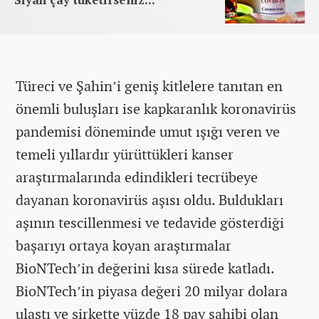
Türeci ve Şahin’i geniş kitlelere tanıtan en
önemli buluşları ise kapkaranlık koronavirüs
pandemisi döneminde umut ışığı veren ve
temeli yıllardır yürüttükleri kanser
araştırmalarında edindikleri tecrübeye
dayanan koronavirüs aşısı oldu. Buldukları
aşının tescillenmesi ve tedavide gösterdiği
başarıyı ortaya koyan araştırmalar
BioNTech’in değerini kısa sürede katladı.
BioNTech’in piyasa değeri 20 milyar dolara
ulaştı ve şirkette yüzde 18 pay sahibi olan