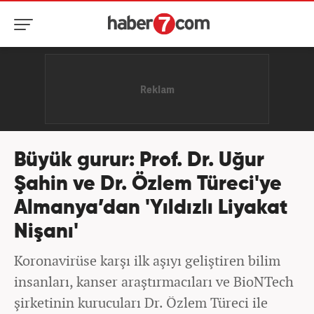
Büyük gurur: Prof. Dr. Uğur
Şahin ve Dr. Özlem Türeci'ye
Almanya’dan 'Yıldızlı Liyakat
Nişanı'
Koronavirüse karşı ilk aşıyı geliştiren bilim
insanları, kanser araştırmacıları ve BioNTech
şirketinin kurucuları Dr. Özlem Türeci ile