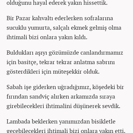
olduğunu hayal ederek yakın hissettik.
Bir Pazar kahvaltı ederlerken sofralarına
sucuklu yumurta, salçalı ekmek gelmiş olma
ihtimali bizi onlara yakın kıldı.
Buldukları aşıyı gözümüzde canlandırmamız
için basitçe, tekrar tekrar anlatma sabrını
gösterdikleri için müteşekkir olduk.
Sabah işe giderken uğradığımız, köşedeki bir
fırından sandviç alırken arkamızda sıraya
girebilecekleri ihtimalini düşünerek sevdik.
Lambada beklerken yanımızdan bisikletle
geçebilecekleri ihtimali bizi onlara yakın etti.