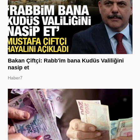
Bakan Çiftçi: Rabb'im bana Kudüs Valiliğini
nasip et
Haber7