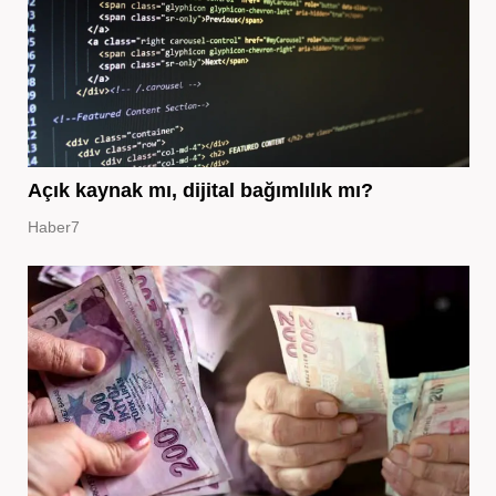
Açık kaynak mı, dijital bağımlılık mı?
Haber7