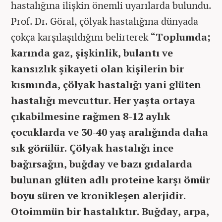
hastalığına ilişkin önemli uyarılarda bulundu.
Prof. Dr. Göral, çölyak hastalığına dünyada
çokça karşılaşıldığını belirterek
“Toplumda;
karında gaz, şişkinlik, bulantı ve
kansızlık şikayeti olan kişilerin bir
kısmında, çölyak hastalığı yani glüten
hastalığı mevcuttur. Her yaşta ortaya
çıkabilmesine rağmen 8-12 aylık
çocuklarda ve 30-40 yaş aralığında daha
sık görülür. Çölyak hastalığı ince
bağırsağın, buğday ve bazı gıdalarda
bulunan glüten adlı proteine karşı ömür
boyu süren ve kronikleşen alerjidir.
Otoimmün bir hastalıktır. Buğday, arpa,