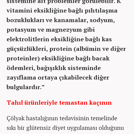
sistemine ait problemler görülebilir. K
vitamini eksikliğine bağlı pıhtılaşma
bozuklukları ve kanamalar, sodyum,
potasyum ve magnezyum gibi
elektrolitlerin eksikliğine bağlı kas
güçsüzlükleri, protein (albümin ve diğer
proteinler) eksikliğine bağlı bacak
ödemleri, bağışıklık sisteminde
zayıflama ortaya çıkabilecek diğer
bulgulardır.”
Tahıl ürünleriyle temastan kaçının
Çölyak hastalığının tedavisinin temelinde
sıkı bir glütensiz diyet uygulaması olduğunu