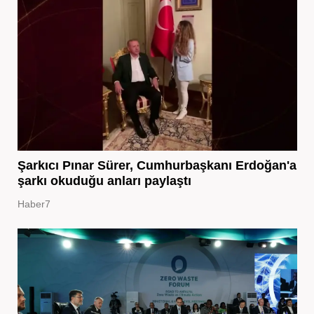
Şarkıcı Pınar Sürer, Cumhurbaşkanı Erdoğan'a
şarkı okuduğu anları paylaştı
Haber7