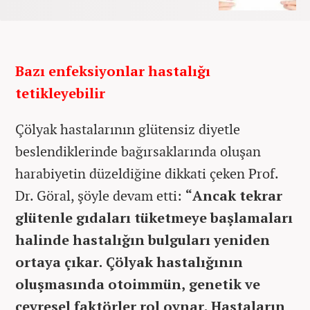
Bazı enfeksiyonlar hastalığı
tetikleyebilir
Çölyak hastalarının glütensiz diyetle
beslendiklerinde bağırsaklarında oluşan
harabiyetin düzeldiğine dikkati çeken Prof.
Dr. Göral, şöyle devam etti:
“Ancak tekrar
glütenle gıdaları tüketmeye başlamaları
halinde hastalığın bulguları yeniden
ortaya çıkar. Çölyak hastalığının
oluşmasında otoimmün, genetik ve
çevresel faktörler rol oynar. Hastaların