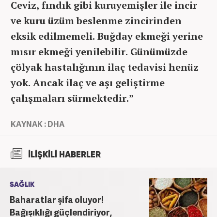
Ceviz, fındık gibi kuruyemişler ile incir
ve kuru üzüm beslenme zincirinden
eksik edilmemeli. Buğday ekmeği yerine
mısır ekmeği yenilebilir. Günümüzde
çölyak hastalığının ilaç tedavisi henüz
yok. Ancak ilaç ve aşı geliştirme
çalışmaları sürmektedir.”
KAYNAK : DHA
İLİŞKİLİ HABERLER
SAĞLIK
Baharatlar şifa oluyor!
Bağışıklığı güçlendiriyor,