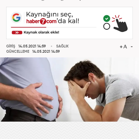
GİRİŞ
14.05.2021 14:59
SAĞLIK
GÜNCELLEME
14.05.2021 14:59