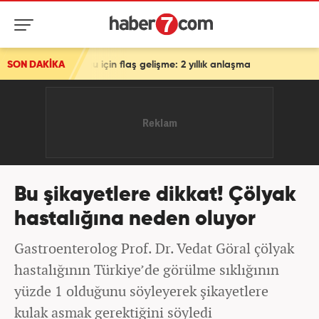
u için flaş gelişme: 2 yıllık anlaşma
SON DAKİKA
Bu şikayetlere dikkat! Çölyak
hastalığına neden oluyor
Gastroenterolog Prof. Dr. Vedat Göral çölyak
hastalığının Türkiye’de görülme sıklığının
yüzde 1 olduğunu söyleyerek şikayetlere
kulak asmak gerektiğini söyledi