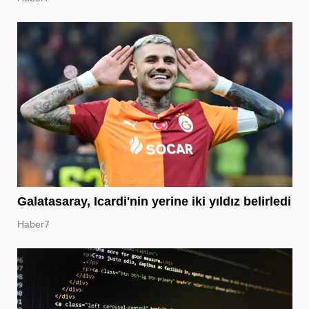
Galatasaray, Icardi'nin yerine iki yıldız belirledi
Haber7