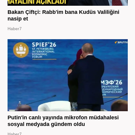
Bakan Çiftçi: Rabb'im bana Kudüs Valiliğini
nasip et
Haber7
Putin'in canlı yayında mikrofon müdahalesi
sosyal medyada gündem oldu
Haber7