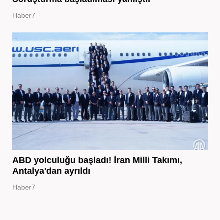
Haber7
ABD yolculuğu başladı! İran Milli Takımı,
Antalya'dan ayrıldı
Haber7