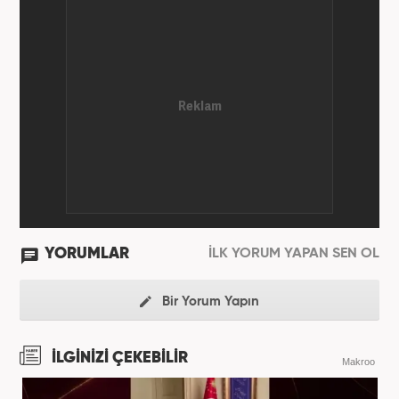
YORUMLAR
İLK YORUM YAPAN SEN OL
Bir Yorum Yapın
İLGİNİZİ ÇEKEBİLİR
Makroo