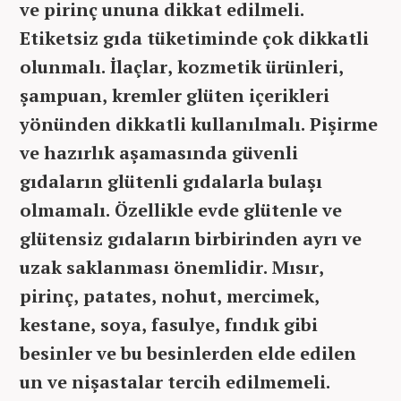
ve pirinç ununa dikkat edilmeli.
Etiketsiz gıda tüketiminde çok dikkatli
olunmalı. İlaçlar, kozmetik ürünleri,
şampuan, kremler glüten içerikleri
yönünden dikkatli kullanılmalı. Pişirme
ve hazırlık aşamasında güvenli
gıdaların glütenli gıdalarla bulaşı
olmamalı. Özellikle evde glütenle ve
glütensiz gıdaların birbirinden ayrı ve
uzak saklanması önemlidir. Mısır,
pirinç, patates, nohut, mercimek,
kestane, soya, fasulye, fındık gibi
besinler ve bu besinlerden elde edilen
un ve nişastalar tercih edilmemeli.