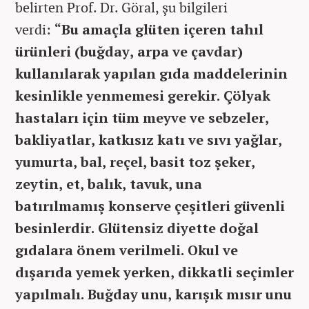
belirten Prof. Dr. Göral, şu bilgileri
verdi:
“Bu amaçla glüten içeren tahıl
ürünleri (buğday, arpa ve çavdar)
kullanılarak yapılan gıda maddelerinin
kesinlikle yenmemesi gerekir. Çölyak
hastaları için tüm meyve ve sebzeler,
bakliyatlar, katkısız katı ve sıvı yağlar,
yumurta, bal, reçel, basit toz şeker,
zeytin, et, balık, tavuk, una
batırılmamış konserve çeşitleri güvenli
besinlerdir. Glütensiz diyette doğal
gıdalara önem verilmeli. Okul ve
dışarıda yemek yerken, dikkatli seçimler
yapılmalı. Buğday unu, karışık mısır unu