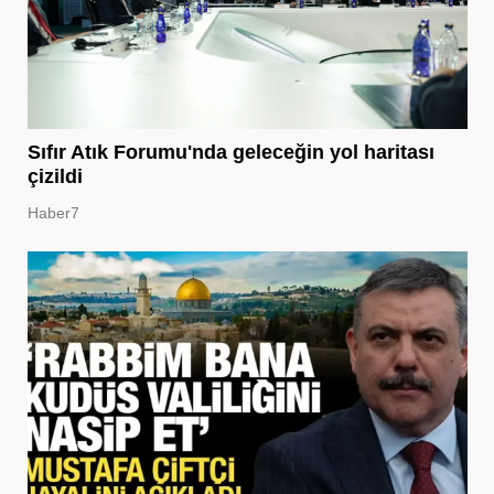
Sıfır Atık Forumu'nda geleceğin yol haritası
çizildi
Haber7