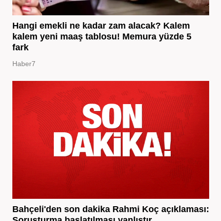
Hangi emekli ne kadar zam alacak? Kalem
kalem yeni maaş tablosu! Memura yüzde 5
fark
Haber7
Bahçeli'den son dakika Rahmi Koç açıklaması:
Soruşturma başlatılması yanlıştır