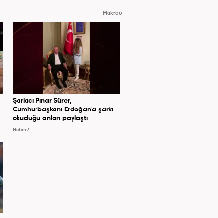
Makroo
Şarkıcı Pınar Sürer,
Cumhurbaşkanı Erdoğan'a şarkı
okuduğu anları paylaştı
Haber7