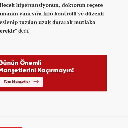
ilecek hipertansiyonun, doktorun reçete
anmanın yanı sıra kilo kontrolü ve düzenli
 beslenip tuzdan uzak durarak mutlaka
rekir''
dedi.