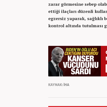
zarar görmesine sebep olab
ettiği ilaçları düzenli kull
egzersiz yaparak, sağlıklı
kontrol altında tutulması ge
KAYNAK:
İHA