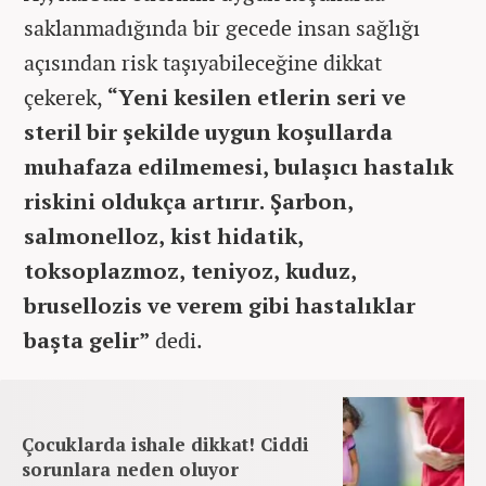
saklanmadığında bir gecede insan sağlığı
açısından risk taşıyabileceğine dikkat
çekerek,
“Yeni kesilen etlerin seri ve
steril bir şekilde uygun koşullarda
muhafaza edilmemesi, bulaşıcı hastalık
riskini oldukça artırır. Şarbon,
salmonelloz, kist hidatik,
toksoplazmoz, teniyoz, kuduz,
brusellozis ve verem gibi hastalıklar
başta gelir”
dedi.
Çocuklarda ishale dikkat! Ciddi
sorunlara neden oluyor