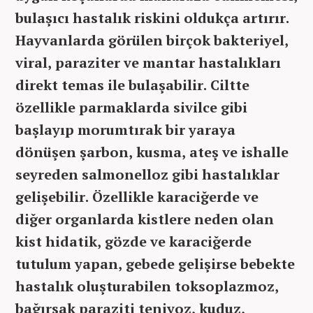
bulaşıcı hastalık riskini oldukça artırır.
Hayvanlarda görülen birçok bakteriyel,
viral, paraziter ve mantar hastalıkları
direkt temas ile bulaşabilir. Ciltte
özellikle parmaklarda sivilce gibi
başlayıp morumtırak bir yaraya
dönüşen şarbon, kusma, ateş ve ishalle
seyreden salmonelloz gibi hastalıklar
gelişebilir. Özellikle karaciğerde ve
diğer organlarda kistlere neden olan
kist hidatik, gözde ve karaciğerde
tutulum yapan, gebede gelişirse bebekte
hastalık oluşturabilen toksoplazmoz,
bağırsak paraziti teniyoz, kuduz,