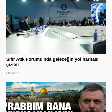
Sıfır Atık Forumu'nda geleceğin yol haritası
çizildi
Haber7