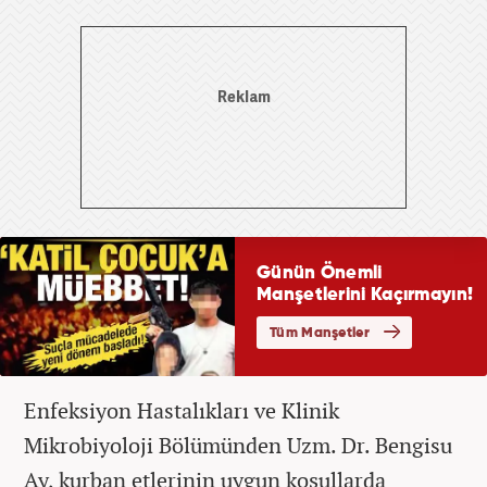
Enfeksiyon Hastalıkları ve Klinik
Mikrobiyoloji Bölümünden Uzm. Dr. Bengisu
Ay, kurban etlerinin uygun koşullarda