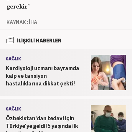
gerekir"
KAYNAK : İHA
İLİŞKİLİ HABERLER
SAĞLIK
Kardiyoloji uzmanı bayramda
kalp ve tansiyon
hastalıklarına dikkat çekti!
SAĞLIK
Özbekistan'dan tedavi için
Türkiye'ye geldi! 5 yaşında ilk