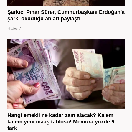
Şarkıcı Pınar Sürer, Cumhurbaşkanı Erdoğan'a
şarkı okuduğu anları paylaştı
Haber7
Hangi emekli ne kadar zam alacak? Kalem
kalem yeni maaş tablosu! Memura yüzde 5
fark