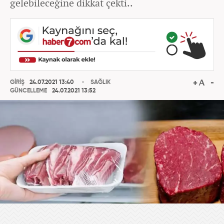
gelebileceğine dikkat çekti..
GİRİŞ
24.07.2021 13:40
SAĞLIK
GÜNCELLEME
24.07.2021 13:52