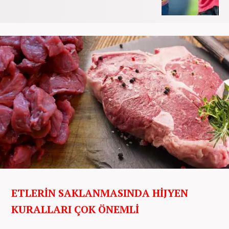
ETLERİN SAKLANMASINDA HİJYEN
KURALLARI ÇOK ÖNEMLİ