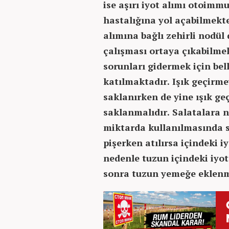
ise aşırı iyot alımı otoim
hastalığına yol açabilmekte
alımına bağlı zehirli nodül 
çalışması ortaya çıkabilmek
sorunları gidermek için bel
katılmaktadır. Işık geçirme
saklanırken de yine ışık g
saklanmalıdır. Salatalara n
miktarda kullanılmasında 
pişerken atılırsa içindeki 
nedenle tuzun içindeki iyo
sonra tuzun yemeğe eklenm