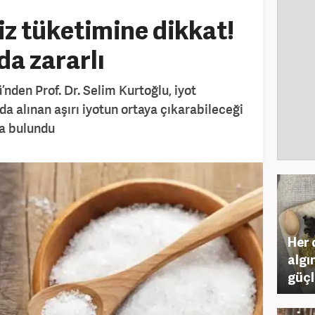
iz tüketimine dikkat!
da zararlı
nden Prof. Dr. Selim Kurtoğlu, iyot
a alınan aşırı iyotun ortaya çıkarabileceği
da bulundu
Her 
algın
güçl