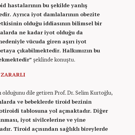
roid hastalarının bu şekilde yanlış
dir. Ayrıca iyot damlalarının obezite
etkisinin olduğu iddiasının bilimsel bir
alarda ne kadar iyot olduğu da
edeniyle vücuda giren aşırı iyot
ortaya çıkabilmektedir. Halkımızın bu
rekmektedir”
şeklinde konuştu.
 ZARARLI
ı olduğunu dile getiren Prof. Dr. Selim Kurtoğlu,
larda ve bebeklerde tiroid bezinin
otiroidi tablosuna yol açmaktadır. Diğer
ınması, iyot sivilcelerine ve yine
dır. Tiroid açısından sağlıklı bireylerde