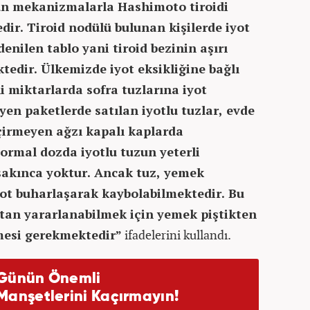
mun mekanizmalarla Hashimoto tiroidi
dir. Tiroid nodülü bulunan kişilerde iyot
denilen tablo yani tiroid bezinin aşırı
tedir. Ülkemizde iyot eksikliğine bağlı
li miktarlarda sofra tuzlarına iyot
yen paketlerde satılan iyotlu tuzlar, evde
eçirmeyen ağzı kapalı kaplarda
ormal dozda iyotlu tuzun yeterli
sakınca yoktur. Ancak tuz, yemek
iyot buharlaşarak kaybolabilmektedir. Bu
ttan yararlanabilmek için yemek piştikten
esi gerekmektedir”
ifadelerini kullandı.