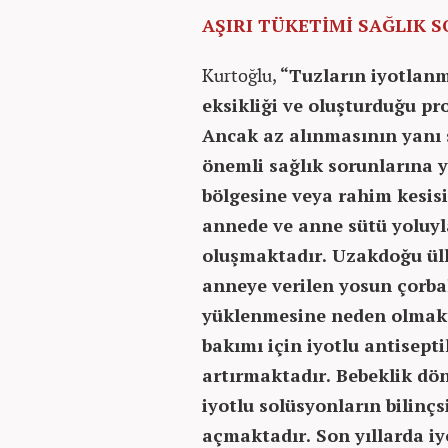
AŞIRI TÜKETİMİ SAĞLIK 
Kurtoğlu,
“Tuzların iyotlan
eksikliği ve oluşturduğu pr
Ancak az alınmasının yanı s
önemli sağlık sorunlarına 
bölgesine veya rahim kesisi
annede ve anne sütü yoluyl
oluşmaktadır. Uzakdoğu ül
anneye verilen yosun çorba
yüklenmesine neden olmakt
bakımı için iyotlu antisept
artırmaktadır. Bebeklik dö
iyotlu solüsyonların bilinçs
açmaktadır. Son yıllarda iy