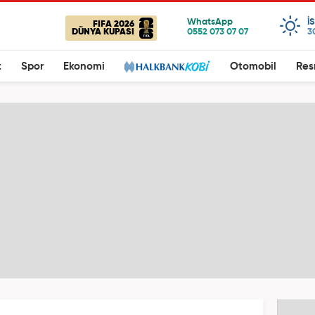
I
FIFA 2026
DÜNYA KUPASI
3
t
Spor
Ekonomi
Otomobil
Res