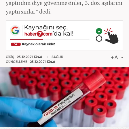
yaptırdım diye güvenmesinler, 3. doz aşılarını
yaptırsınlar” dedi.
GİRİŞ
25.12.2021 13:46
SAĞLIK
GÜNCELLEME
25.12.2021 13:46