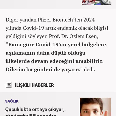
Diğer yandan Pfizer Biontech’ten 2024
yılında Covid-19 artık endemik olacak bilgisi
geldiğini söyleyen Prof. Dr. Özlem Esen,
“Buna göre Covid-19’un yerel bölgelere,
aşılamanın daha düşük olduğu
ülkelerde devam edeceğini umabiliriz.
Dilerim bu günleri de yaşarız”
dedi.
İLİŞKİLİ HABERLER
SAĞLIK
Çocuklukta ortaya çıkıyor,
göz tembelliğine neden