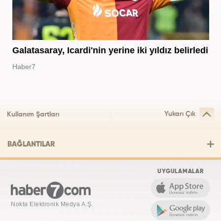
Galatasaray, Icardi'nin yerine iki yıldız belirledi
Haber7
Yukarı Çık
Kullanım Şartları
BAĞLANTILAR
UYGULAMALAR
Nokta Elektronik Medya A.Ş.