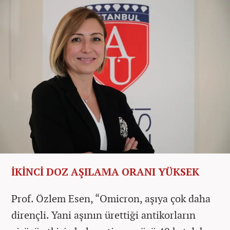
İKİNCİ DOZ AŞILAMA ORANI YÜKSEK
Prof. Özlem Esen, “Omicron, aşıya çok daha
dirençli. Yani aşının ürettiği antikorların