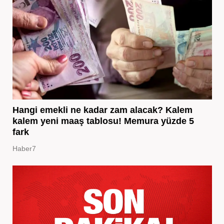
Hangi emekli ne kadar zam alacak? Kalem
kalem yeni maaş tablosu! Memura yüzde 5
fark
Haber7