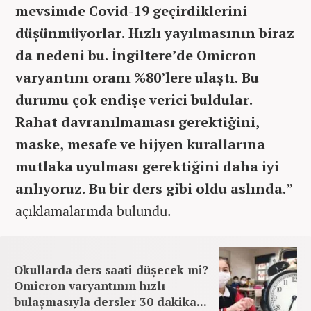
mevsimde Covid-19 geçirdiklerini
düşünmüyorlar. Hızlı yayılmasının biraz
da nedeni bu. İngiltere’de Omicron
varyantını oranı %80’lere ulaştı. Bu
durumu çok endişe verici buldular.
Rahat davranılmaması gerektiğini,
maske, mesafe ve hijyen kurallarına
mutlaka uyulması gerektiğini daha iyi
anlıyoruz. Bu bir ders gibi oldu aslında.”
açıklamalarında bulundu.
Okullarda ders saati düşecek mi?
Omicron varyantının hızlı
bulaşmasıyla dersler 30 dakika...