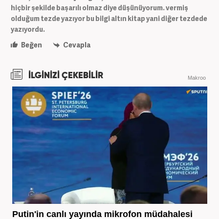
hiçbir şekilde başarılı olmaz diye düşünüyorum. vermiş
olduğum tezde yazıyor bu bilgi altın kitap yani diğer tezdede
yazıyordu.
Beğen
Cevapla
İLGİNİZİ ÇEKEBİLİR
Makroo
Putin'in canlı yayında mikrofon müdahalesi