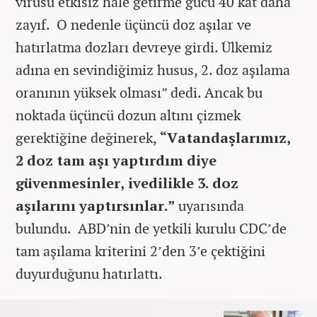
virüsü etkisiz hale getirme gücü 40 kat daha
zayıf. O nedenle üçüncü doz aşılar ve
hatırlatma dozları devreye girdi. Ülkemiz
adına en sevindiğimiz husus, 2. doz aşılama
oranının yüksek olması” dedi. Ancak bu
noktada üçüncü dozun altını çizmek
gerektiğine değinerek,
“Vatandaşlarımız,
2 doz tam aşı yaptırdım diye
güvenmesinler, ivedilikle 3. doz
aşılarını yaptırsınlar.”
uyarısında
bulundu. ABD’nin de yetkili kurulu CDC’de
tam aşılama kriterini 2’den 3’e çektiğini
duyurduğunu hatırlattı.