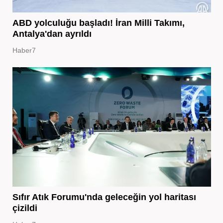
ABD yolculuğu başladı! İran Milli Takımı,
Antalya'dan ayrıldı
Haber7
Sıfır Atık Forumu'nda geleceğin yol haritası
çizildi