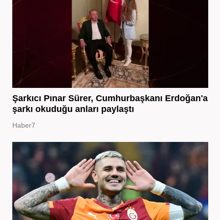
Şarkıcı Pınar Sürer, Cumhurbaşkanı Erdoğan'a
şarkı okuduğu anları paylaştı
Haber7