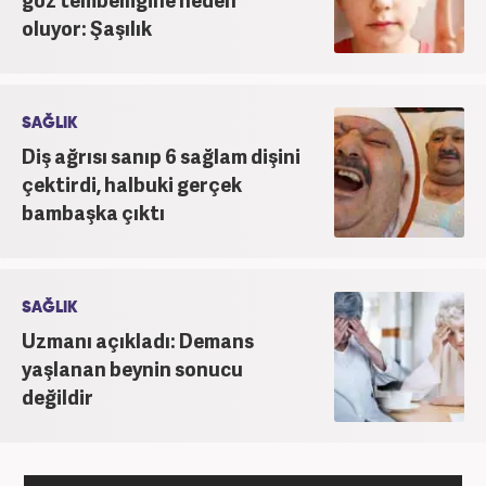
oluyor: Şaşılık
SAĞLIK
Diş ağrısı sanıp 6 sağlam dişini
çektirdi, halbuki gerçek
bambaşka çıktı
SAĞLIK
Uzmanı açıkladı: Demans
yaşlanan beynin sonucu
değildir