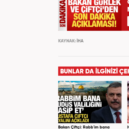
KAYNAK:
İHA
BUNLAR DA İLGİNİZİ ÇE
Bakan Çiftçi: Rabb'im bana