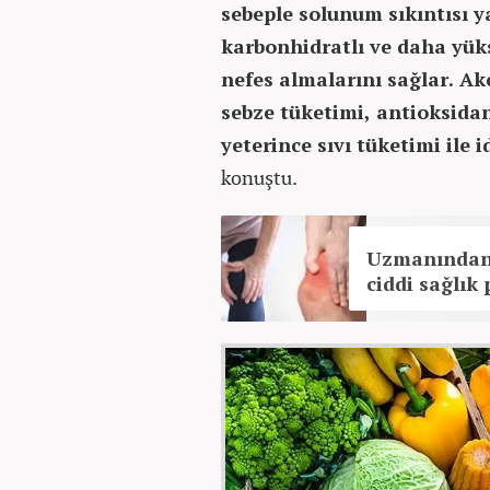
sebeple solunum sıkıntısı 
karbonhidratlı ve daha yük
nefes almalarını sağlar. Ak
sebze tüketimi, antioksida
yeterince sıvı tüketimi ile
konuştu.
Uzmanından d
ciddi sağlık