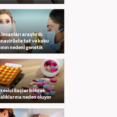
m insanları araştırdı:
navirüste tat ve koku
ının nedeni genetik
 kesici ilaçlar böbrek
alıklarına neden oluyor