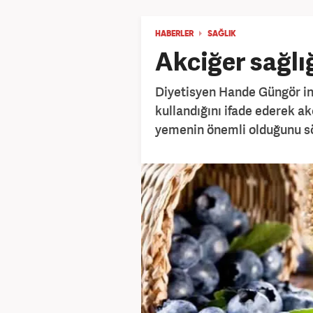
HABERLER
SAĞLIK
Akciğer sağlığ
Diyetisyen Hande Güngör in
kullandığını ifade ederek ak
yemenin önemli olduğunu s