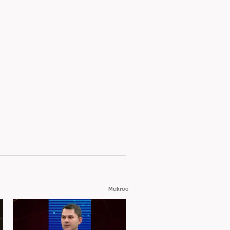
Makroo