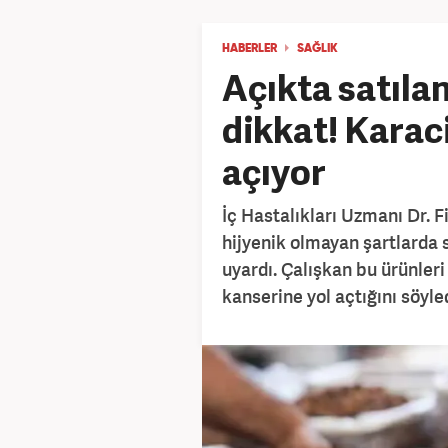
HABERLER
SAĞLIK
Açıkta satıla
dikkat! Karac
açıyor
İç Hastalıkları Uzmanı Dr. F
hijyenik olmayan şartlarda 
uyardı. Çalışkan bu ürünler
kanserine yol açtığını söyle