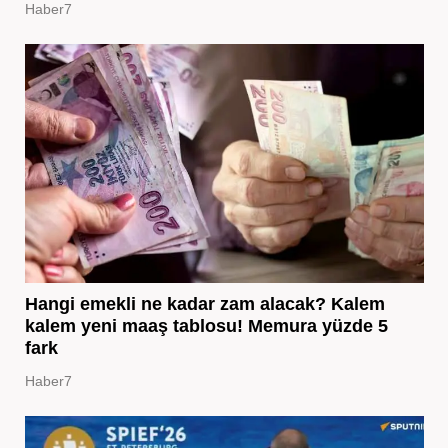
Haber7
Hangi emekli ne kadar zam alacak? Kalem
kalem yeni maaş tablosu! Memura yüzde 5
fark
Haber7