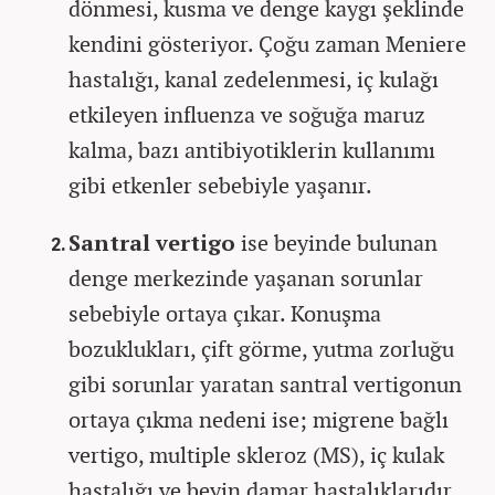
dönmesi, kusma ve denge kaygı şeklinde
kendini gösteriyor. Çoğu zaman Meniere
hastalığı, kanal zedelenmesi, iç kulağı
etkileyen influenza ve soğuğa maruz
kalma, bazı antibiyotiklerin kullanımı
gibi etkenler sebebiyle yaşanır.
Santral vertigo
ise beyinde bulunan
denge merkezinde yaşanan sorunlar
sebebiyle ortaya çıkar. Konuşma
bozuklukları, çift görme, yutma zorluğu
gibi sorunlar yaratan santral vertigonun
ortaya çıkma nedeni ise; migrene bağlı
vertigo, multiple skleroz (MS), iç kulak
hastalığı ve beyin damar hastalıklarıdır.