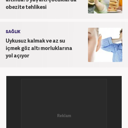
obezite tehlikesi
SAĞLIK
Uykusuz kalmak ve az su
içmek göz altı morluklarına
yol açıyor