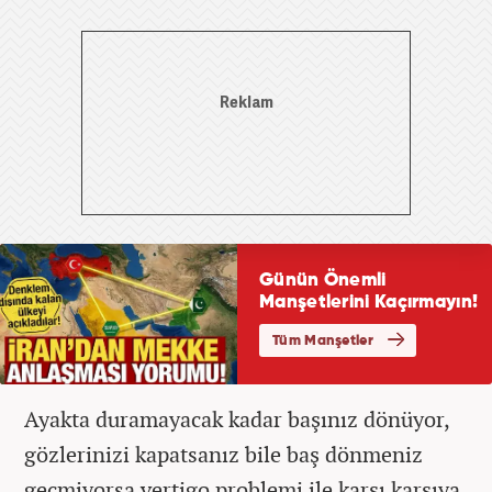
Ayakta duramayacak kadar başınız dönüyor,
gözlerinizi kapatsanız bile baş dönmeniz
geçmiyorsa vertigo problemi ile karşı karşıya