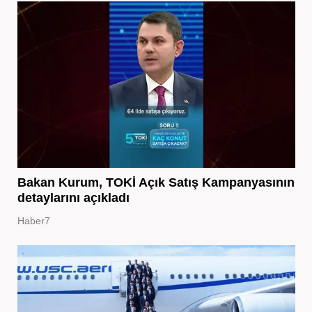
Bakan Kurum, TOKİ Açık Satış Kampanyasının
detaylarını açıkladı
Haber7