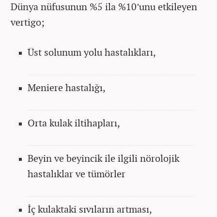
Dünya nüfusunun %5 ila %10’unu etkileyen
vertigo;
Üst solunum yolu hastalıkları,
Meniere hastalığı,
Orta kulak iltihapları,
Beyin ve beyincik ile ilgili nörolojik
hastalıklar ve tümörler
İç kulaktaki sıvıların artması,