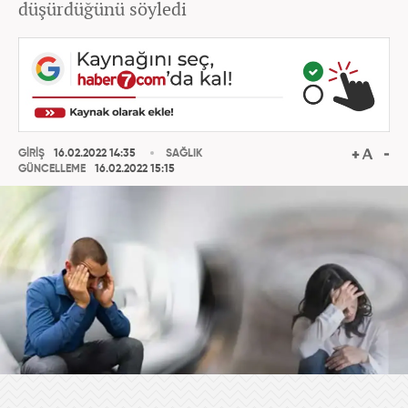
düşürdüğünü söyledi
GİRİŞ
16.02.2022 14:35
SAĞLIK
GÜNCELLEME
16.02.2022 15:15