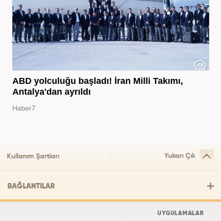
ABD yolculuğu başladı! İran Milli Takımı,
Antalya'dan ayrıldı
Haber7
Yukarı Çık
Kullanım Şartları
BAĞLANTILAR
UYGULAMALAR