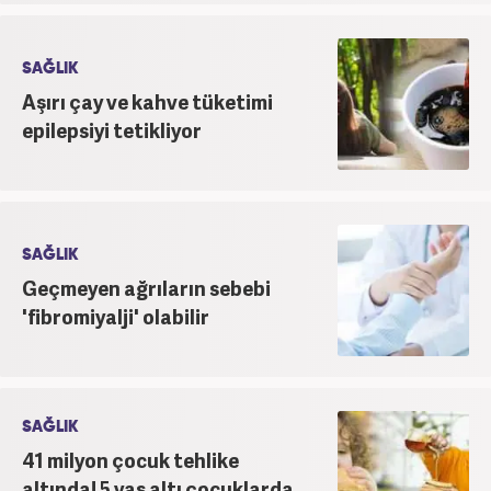
SAĞLIK
Aşırı çay ve kahve tüketimi
epilepsiyi tetikliyor
SAĞLIK
Geçmeyen ağrıların sebebi
'fibromiyalji' olabilir
SAĞLIK
41 milyon çocuk tehlike
altında! 5 yaş altı çocuklarda