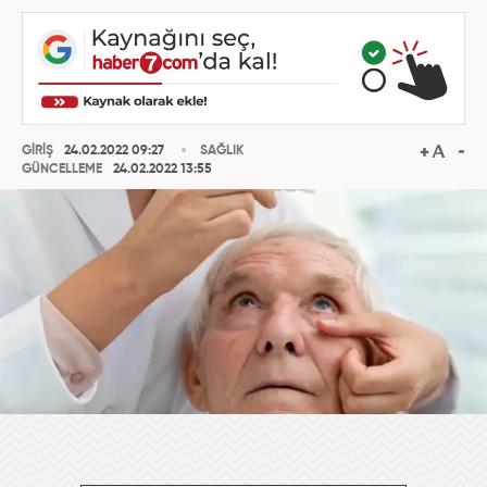
GİRİŞ
24.02.2022 09:27
SAĞLIK
GÜNCELLEME
24.02.2022 13:55