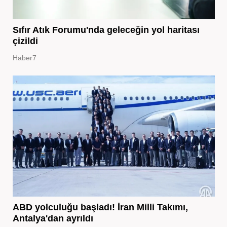
Sıfır Atık Forumu'nda geleceğin yol haritası
çizildi
Haber7
ABD yolculuğu başladı! İran Milli Takımı,
Antalya'dan ayrıldı