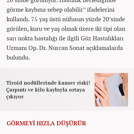
görme kaybına sebep olabilir” ifadelerini
kullandı. 75 yaş üstü nüfusun yüzde 20’sinde
görülen, kuru ve yaş olmak üzere iki tipi olan
sarı nokta hastalığı ile ilgili Göz Hastalıkları
Uzmanı Op. Dr. Nurcan Sonat açıklamalarda
bulundu.
Tiroid nodüllerinde kanser riski!
Çarpıntı ve kilo kaybıyla ortaya
çıkıyor
GÖRMEYİ HIZLA DÜŞÜRÜR