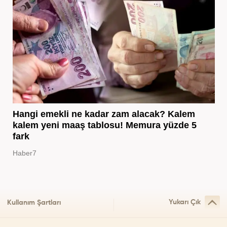
Hangi emekli ne kadar zam alacak? Kalem
kalem yeni maaş tablosu! Memura yüzde 5
fark
Haber7
Yukarı Çık
Kullanım Şartları