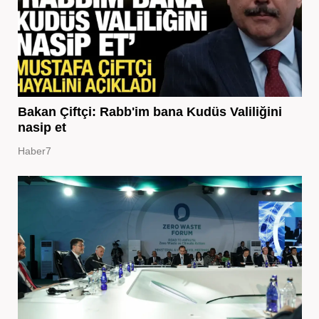
Bakan Çiftçi: Rabb'im bana Kudüs Valiliğini
nasip et
Haber7