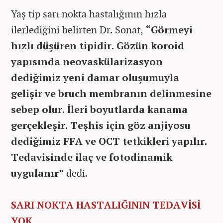
Yaş tip sarı nokta hastalığının hızla
ilerlediğini belirten Dr. Sonat,
“Görmeyi
hızlı düşüren tipidir. Gözün koroid
yapısında neovaskülarizasyon
dediğimiz yeni damar oluşumuyla
gelişir ve bruch membranın delinmesine
sebep olur. İleri boyutlarda kanama
gerçekleşir. Teşhis için göz anjiyosu
dediğimiz FFA ve OCT tetkikleri yapılır.
Tedavisinde ilaç ve fotodinamik
uygulanır”
dedi.
SARI NOKTA HASTALIĞININ TEDAVİSİ
YOK