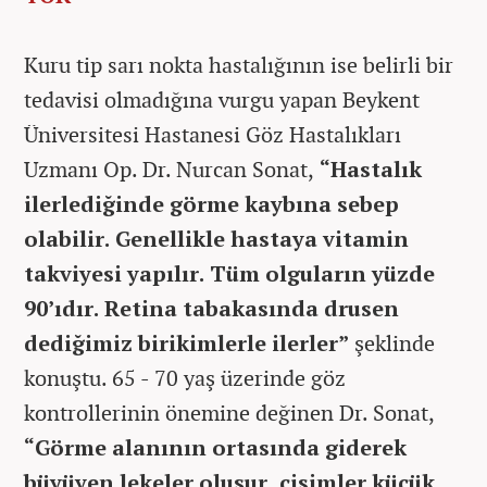
Kuru tip sarı nokta hastalığının ise belirli bir
tedavisi olmadığına vurgu yapan Beykent
Üniversitesi Hastanesi Göz Hastalıkları
Uzmanı Op. Dr. Nurcan Sonat,
“Hastalık
ilerlediğinde görme kaybına sebep
olabilir. Genellikle hastaya vitamin
takviyesi yapılır. Tüm olguların yüzde
90’ıdır. Retina tabakasında drusen
dediğimiz birikimlerle ilerler”
şeklinde
konuştu. 65 - 70 yaş üzerinde göz
kontrollerinin önemine değinen Dr. Sonat,
“Görme alanının ortasında giderek
büyüyen lekeler oluşur, cisimler küçük