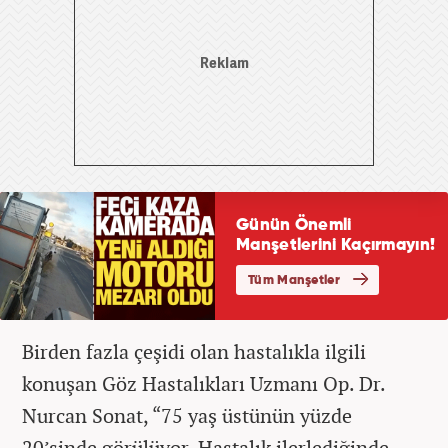
Birden fazla çeşidi olan hastalıkla ilgili
konuşan Göz Hastalıkları Uzmanı Op. Dr.
Nurcan Sonat, “75 yaş üstünün yüzde
20’sinde görülüyor. Hastalık ilerlediğinde