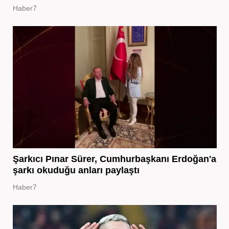
Haber7
Şarkıcı Pınar Sürer, Cumhurbaşkanı Erdoğan'a
şarkı okuduğu anları paylaştı
Haber7