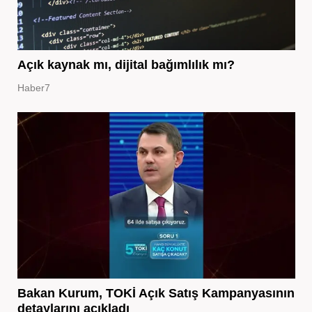
Açık kaynak mı, dijital bağımlılık mı?
Haber7
Bakan Kurum, TOKİ Açık Satış Kampanyasının
detaylarını açıkladı