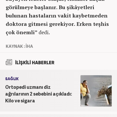
görülmeye başlanır. Bu şikâyetleri
bulunan hastaların vakit kaybetmeden
doktora gitmesi gerekiyor. Erken teşhis
çok önemli”
dedi.
KAYNAK : İHA
İLİŞKİLİ HABERLER
SAĞLIK
Ortopedi uzmanı diz
ağrılarının 2 sebebini açıkladı:
Kilo ve sigara