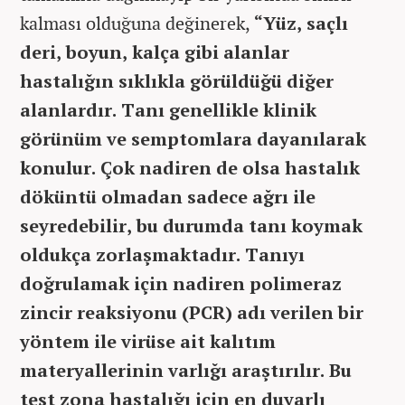
kalması olduğuna değinerek,
“Yüz, saçlı
deri, boyun, kalça gibi alanlar
hastalığın sıklıkla görüldüğü diğer
alanlardır. Tanı genellikle klinik
görünüm ve semptomlara dayanılarak
konulur. Çok nadiren de olsa hastalık
döküntü olmadan sadece ağrı ile
seyredebilir, bu durumda tanı koymak
oldukça zorlaşmaktadır. Tanıyı
doğrulamak için nadiren polimeraz
zincir reaksiyonu (PCR) adı verilen bir
yöntem ile virüse ait kalıtım
materyallerinin varlığı araştırılır. Bu
test zona hastalığı için en duyarlı