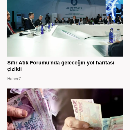
Sıfır Atık Forumu'nda geleceğin yol haritası
çizildi
Haber7