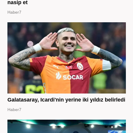
nasip et
Haber7
Galatasaray, Icardi'nin yerine iki yıldız belirledi
Haber7