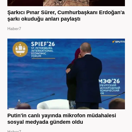
Şarkıcı Pınar Sürer, Cumhurbaşkanı Erdoğan'a
şarkı okuduğu anları paylaştı
Haber7
Putin'in canlı yayında mikrofon müdahalesi
sosyal medyada gündem oldu
Haber7