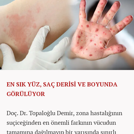
EN SIK YÜZ, SAÇ DERİSİ VE BOYUNDA
GÖRÜLÜYOR
Doç. Dr. Topaloğlu Demir, zona hastalığının
suçiceğinden en önemli farkının vücudun
tamamına dağılmayıp bir yarısında sınırlı