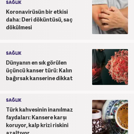
SAĞLIK
Koronavirüsün bir etkisi
daha: Deri döküntüsü, saç
dökülmesi
SAĞLIK
Dünyanın en sık görülen
üçüncü kanser türü: Kalın
bağırsak kanserine dikkat
SAĞLIK
Türk kahvesinin inanılmaz
faydaları: Kansere karşı
koruyor, kalp krizi riskini
azaltıyor