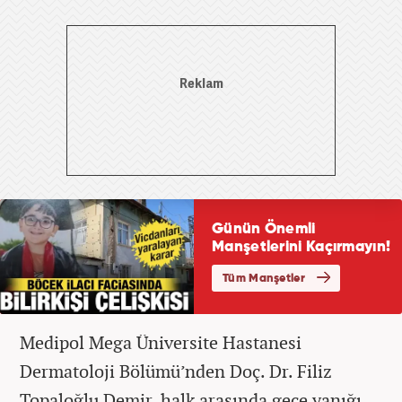
Medipol Mega Üniversite Hastanesi
Dermatoloji Bölümü’nden Doç. Dr. Filiz
Topaloğlu Demir, halk arasında gece yanığı