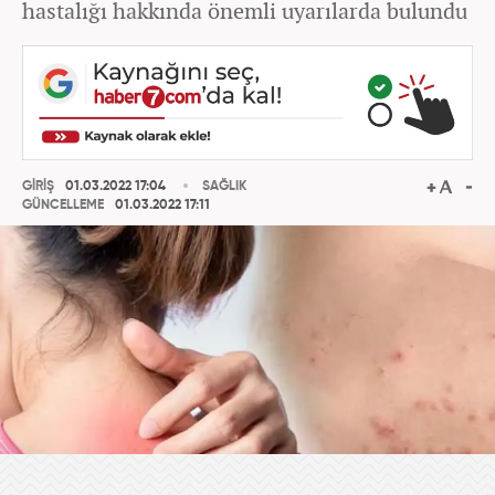
hastalığı hakkında önemli uyarılarda bulundu
GİRİŞ
01.03.2022 17:04
SAĞLIK
GÜNCELLEME
01.03.2022 17:11