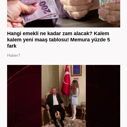
Hangi emekli ne kadar zam alacak? Kalem
kalem yeni maaş tablosu! Memura yüzde 5
fark
Haber7