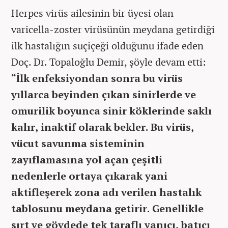
Herpes virüs ailesinin bir üyesi olan
varicella-zoster virüsünün meydana getirdiği
ilk hastalığın suçiçeği olduğunu ifade eden
Doç. Dr. Topaloğlu Demir, şöyle devam etti:
“İlk enfeksiyondan sonra bu virüs
yıllarca beyinden çıkan sinirlerde ve
omurilik boyunca sinir köklerinde saklı
kalır, inaktif olarak bekler. Bu virüs,
vücut savunma sisteminin
zayıflamasına yol açan çeşitli
nedenlerle ortaya çıkarak yani
aktifleşerek zona adı verilen hastalık
tablosunu meydana getirir. Genellikle
sırt ve gövdede tek taraflı yanıcı, batıcı