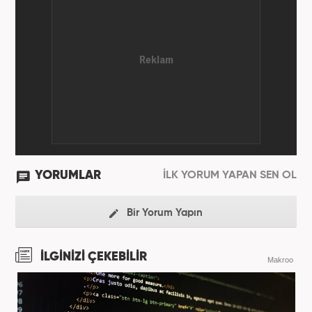
YORUMLAR
İLK YORUM YAPAN SEN OL
Bir Yorum Yapın
İLGİNİZİ ÇEKEBİLİR
Makroo