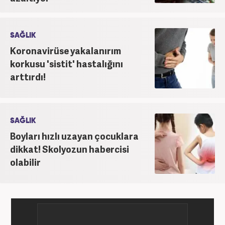
SAĞLIK
Koronavirüse yakalanırım
korkusu 'sistit' hastalığını
arttırdı!
SAĞLIK
Boyları hızlı uzayan çocuklara
dikkat! Skolyozun habercisi
olabilir