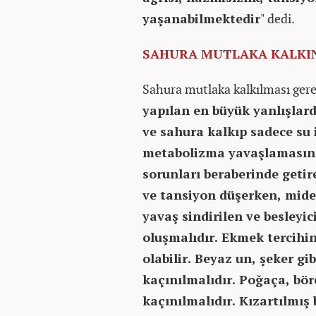
yaşanabilmektedir
" dedi.
SAHURA MUTLAKA KALKI
Sahura mutlaka kalkılması gerek
yapılan en büyük yanlışla
ve sahura kalkıp sadece su 
metabolizma yavaşlamasını d
sorunları beraberinde getire
ve tansiyon düşerken, mide
yavaş sindirilen ve besleyi
oluşmalıdır. Ekmek tercihi
olabilir. Beyaz un, şeker gib
kaçınılmalıdır. Poğaça, bör
kaçınılmalıdır. Kızartılmış