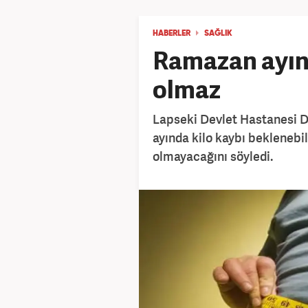
HABERLER
SAĞLIK
Ramazan ayınd
olmaz
Lapseki Devlet Hastanesi D
ayında kilo kaybı beklenebil
olmayacağını söyledi.