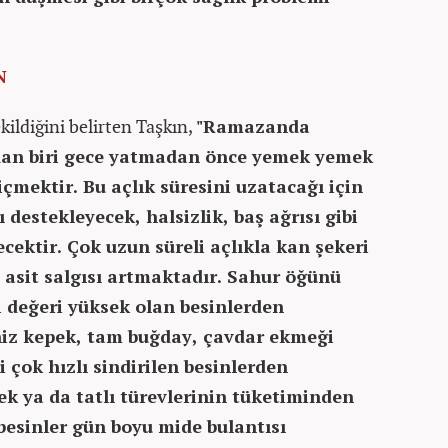
N
ildiğini belirten Taşkın,
"Ramazanda
rdan biri gece yatmadan önce yemek yemek
içmektir. Bu açlık süresini uzatacağı için
estekleyecek, halsizlik, baş ağrısı gibi
cektir. Çok uzun süreli açlıkla kan şekeri
 asit salgısı artmaktadır. Sahur öğünü
ci değeri yüksek olan besinlerden
niz kepek, tam buğday, çavdar ekmeği
i çok hızlı sindirilen besinlerden
ek ya da tatlı türevlerinin tüketiminden
 besinler gün boyu mide bulantısı