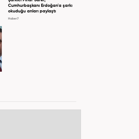
Cumhurbaşkanı Erdoğan'a şarkı
okuduğu anları paylaştı
Haber7